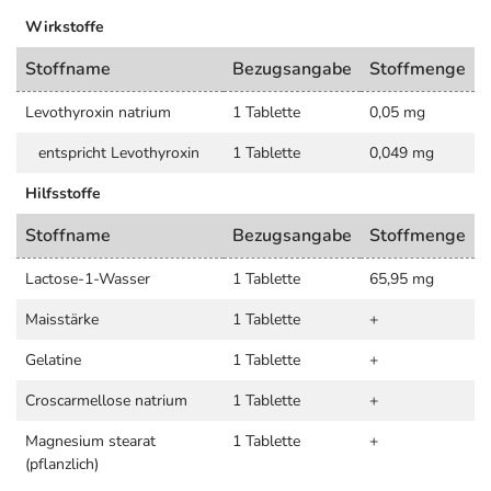
Wirkstoffe
Stoffname
Bezugsangabe
Stoffmenge
Levothyroxin natrium
1 Tablette
0,05 mg
entspricht Levothyroxin
1 Tablette
0,049 mg
Hilfsstoffe
Stoffname
Bezugsangabe
Stoffmenge
Lactose-1-Wasser
1 Tablette
65,95 mg
Maisstärke
1 Tablette
+
Gelatine
1 Tablette
+
Croscarmellose natrium
1 Tablette
+
Magnesium stearat
1 Tablette
+
(pflanzlich)