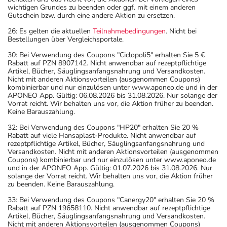
wichtigen Grundes zu beenden oder ggf. mit einem anderen
Gutschein bzw. durch eine andere Aktion zu ersetzen.
26: Es gelten die aktuellen
Teilnahmebedingungen
. Nicht bei
Bestellungen über Vergleichsportale.
30: Bei Verwendung des Coupons "Ciclopoli5" erhalten Sie 5 €
Rabatt auf PZN 8907142. Nicht anwendbar auf rezeptpflichtige
Artikel, Bücher, Säuglingsanfangsnahrung und Versandkosten.
Nicht mit anderen Aktionsvorteilen (ausgenommen Coupons)
kombinierbar und nur einzulösen unter www.aponeo.de und in der
APONEO App. Gültig: 06.08.2026 bis 31.08.2026. Nur solange der
Vorrat reicht. Wir behalten uns vor, die Aktion früher zu beenden.
Keine Barauszahlung.
32: Bei Verwendung des Coupons "HP20" erhalten Sie 20 %
Rabatt auf viele Hansaplast-Produkte. Nicht anwendbar auf
rezeptpflichtige Artikel, Bücher, Säuglingsanfangsnahrung und
Versandkosten. Nicht mit anderen Aktionsvorteilen (ausgenommen
Coupons) kombinierbar und nur einzulösen unter www.aponeo.de
und in der APONEO App. Gültig: 01.07.2026 bis 31.08.2026. Nur
solange der Vorrat reicht. Wir behalten uns vor, die Aktion früher
zu beenden. Keine Barauszahlung.
33: Bei Verwendung des Coupons "Canergy20" erhalten Sie 20 %
Rabatt auf PZN 19658110. Nicht anwendbar auf rezeptpflichtige
Artikel, Bücher, Säuglingsanfangsnahrung und Versandkosten.
Nicht mit anderen Aktionsvorteilen (ausgenommen Coupons)