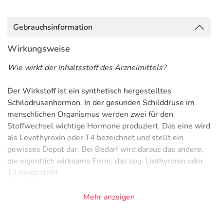
Gebrauchsinformation
Wirkungsweise
Wie wirkt der Inhaltsstoff des Arzneimittels?
Der Wirkstoff ist ein synthetisch hergestelltes
Schilddrüsenhormon. In der gesunden Schilddrüse im
menschlichen Organismus werden zwei für den
Stoffwechsel wichtige Hormone produziert. Das eine wird
als Levothyroxin oder T4 bezeichnet und stellt ein
gewisses Depot dar. Bei Bedarf wird daraus das andere,
die eigentlich wirksame Form, das sog. Liothyronin oder
T3 hergestellt.
Die Schilddrüsenhormone sind entscheidend für einen
funktionierenden Stoffwechsel des menschlichen
Mehr anzeigen
Organismus. Werden sie vom Körper nicht in