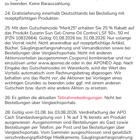
zu beenden. Keine Barauszahlung.
24: Gratislieferung innerhalb Deutschlands bei Bestellung mit
rezeptpflichtigen Produkten.
25: Mit dem Gutscheincode "Merit25" erhalten Sie 25 % Rabatt auf
das Produkt Eucerin Sun Gel-Creme Oil Control LSF 50+, 50 ml
(PZN 10832664). Gültig: 01.08.2026 bis 31.08.2026. Nur solange
der Vorrat reicht. Nicht anwendbar auf rezeptpflichtige Artikel,
Bücher, Säuglingsanfangsnahrung und Versandkosten sowie bei
Bestellungen über Vergleichsportale. Nicht mit anderen
Aktionsvorteilen (ausgenommen Coupons) kombinierbar und nur
einzulösen unter www.aponeo.de oder in der APONEO App. Nach
Eingabe des Gutscheincodes im Warenkorb, wird der Wert des
Vorteils automatisch vom Rechnungsbetrag abgezogen. Wir
behalten uns das Recht vor, die Aktionen bei Vorliegen eines
wichtigen Grundes zu beenden oder ggf. mit einem anderen
Gutschein bzw. durch eine andere Aktion zu ersetzen.
26: Es gelten die aktuellen
Teilnahmebedingungen
. Nicht bei
Bestellungen über Vergleichsportale.
28: Gültig vom 01.08. bis 03.08.2026. Verdreifachung der APO
Cash Standardvergütung von 1 % auf 3 % bereits am Produkt
ausgewiesen. Ausgenommen sind Bestellungen als Gast sowie
Bestellungen per Telefon, per Post und bei Bestellungen über
Vergleichsportale. Vom Sammeln ausgeschlossen sind gesetzlich
verschreibungspflichtige Medikamente, Säuglingsanfangsnahrung