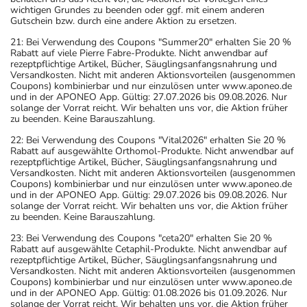
wichtigen Grundes zu beenden oder ggf. mit einem anderen
Gutschein bzw. durch eine andere Aktion zu ersetzen.
21: Bei Verwendung des Coupons "Summer20" erhalten Sie 20 %
Rabatt auf viele Pierre Fabre-Produkte. Nicht anwendbar auf
rezeptpflichtige Artikel, Bücher, Säuglingsanfangsnahrung und
Versandkosten. Nicht mit anderen Aktionsvorteilen (ausgenommen
Coupons) kombinierbar und nur einzulösen unter www.aponeo.de
und in der APONEO App. Gültig: 27.07.2026 bis 09.08.2026. Nur
solange der Vorrat reicht. Wir behalten uns vor, die Aktion früher
zu beenden. Keine Barauszahlung.
22: Bei Verwendung des Coupons "Vital2026" erhalten Sie 20 %
Rabatt auf ausgewählte Orthomol-Produkte. Nicht anwendbar auf
rezeptpflichtige Artikel, Bücher, Säuglingsanfangsnahrung und
Versandkosten. Nicht mit anderen Aktionsvorteilen (ausgenommen
Coupons) kombinierbar und nur einzulösen unter www.aponeo.de
und in der APONEO App. Gültig: 29.07.2026 bis 09.08.2026. Nur
solange der Vorrat reicht. Wir behalten uns vor, die Aktion früher
zu beenden. Keine Barauszahlung.
23: Bei Verwendung des Coupons "ceta20" erhalten Sie 20 %
Rabatt auf ausgewählte Cetaphil-Produkte. Nicht anwendbar auf
rezeptpflichtige Artikel, Bücher, Säuglingsanfangsnahrung und
Versandkosten. Nicht mit anderen Aktionsvorteilen (ausgenommen
Coupons) kombinierbar und nur einzulösen unter www.aponeo.de
und in der APONEO App. Gültig: 01.08.2026 bis 01.09.2026. Nur
solange der Vorrat reicht. Wir behalten uns vor, die Aktion früher