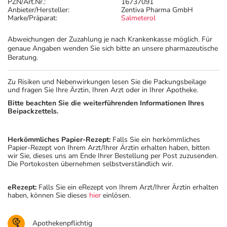
PZN/Art.Nr.:
16737091
Anbieter/Hersteller:
Zentiva Pharma GmbH
Marke/Präparat:
Salmeterol
Abweichungen der Zuzahlung je nach Krankenkasse möglich. Für
genaue Angaben wenden Sie sich bitte an unsere pharmazeutische
Beratung.
Zu Risiken und Nebenwirkungen lesen Sie die Packungsbeilage
und fragen Sie Ihre Ärztin, Ihren Arzt oder in Ihrer Apotheke.
Bitte beachten Sie die weiterführenden Informationen Ihres
Beipackzettels.
Herkömmliches Papier-Rezept:
Falls Sie ein herkömmliches
Papier-Rezept von Ihrem Arzt/Ihrer Ärztin erhalten haben, bitten
wir Sie, dieses uns am Ende Ihrer Bestellung per Post zuzusenden.
Die Portokosten übernehmen selbstverständlich wir.
eRezept:
Falls Sie ein eRezept von Ihrem Arzt/Ihrer Ärztin erhalten
haben, können Sie dieses
hier
einlösen.
Apothekenpflichtig