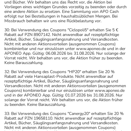
und Bücher. Wir behalten uns das Recht vor, die Aktion bei
Vorliegen eines wichtigen Grundes vorzeitig zu beenden oder durch
eine andere Aktion zu ersetzen. Eine Sammlung von APO Cash
erfolgt nur bei Bestellungen in haushaltsüblichen Mengen. Bei
Missbrauch behalten wir uns eine Rückbelastung vor.
30: Bei Verwendung des Coupons "Ciclopoli5" erhalten Sie 5 €
Rabatt auf PZN 8907142. Nicht anwendbar auf rezeptpflichtige
Artikel, Bücher, Säuglingsanfangsnahrung und Versandkosten.
Nicht mit anderen Aktionsvorteilen (ausgenommen Coupons)
kombinierbar und nur einzulösen unter www.aponeo.de und in der
APONEO App. Gültig: 06.08.2026 bis 31.08.2026. Nur solange der
Vorrat reicht. Wir behalten uns vor, die Aktion früher zu beenden.
Keine Barauszahlung.
32: Bei Verwendung des Coupons "HP20" erhalten Sie 20 %
Rabatt auf viele Hansaplast-Produkte. Nicht anwendbar auf
rezeptpflichtige Artikel, Bücher, Säuglingsanfangsnahrung und
Versandkosten. Nicht mit anderen Aktionsvorteilen (ausgenommen
Coupons) kombinierbar und nur einzulösen unter www.aponeo.de
und in der APONEO App. Gültig: 01.07.2026 bis 31.08.2026. Nur
solange der Vorrat reicht. Wir behalten uns vor, die Aktion früher
zu beenden. Keine Barauszahlung.
33: Bei Verwendung des Coupons "Canergy20" erhalten Sie 20 %
Rabatt auf PZN 19658110. Nicht anwendbar auf rezeptpflichtige
Artikel, Bücher, Säuglingsanfangsnahrung und Versandkosten.
Nicht mit anderen Aktionsvorteilen (ausgenommen Coupons)