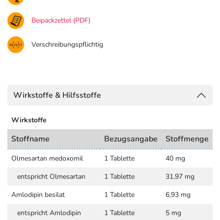
Beipackzettel (PDF)
Verschreibungspflichtig
Wirkstoffe & Hilfsstoffe
Wirkstoffe
Stoffname
Bezugsangabe
Stoffmenge
Olmesartan medoxomil
1 Tablette
40 mg
entspricht Olmesartan
1 Tablette
31,97 mg
Amlodipin besilat
1 Tablette
6,93 mg
entspricht Amlodipin
1 Tablette
5 mg