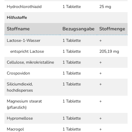
Hydrochlorothiazid
1 Tablette
25 mg
Hilfsstoffe
Stoffname
Bezugsangabe
Stoffmenge
Lactose-1-Wasser
1 Tablette
+
entspricht Lactose
1 Tablette
205,19 mg
Cellulose, mikrokristalline
1 Tablette
+
Crospovidon
1 Tablette
+
Siliciumdioxid,
1 Tablette
+
hochdisperses
Magnesium stearat
1 Tablette
+
(pflanzlich)
Hypromellose
1 Tablette
+
Macrogol
1 Tablette
+