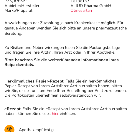
PZN/Art.Nr.:
16736157
Anbieter/Hersteller:
ALIUD Pharma GmbH
Marke/Präparat:
Olmesartan
Abweichungen der Zuzahlung je nach Krankenkasse möglich. Für
genaue Angaben wenden Sie sich bitte an unsere pharmazeutische
Beratung.
Zu Risiken und Nebenwirkungen lesen Sie die Packungsbeilage
und fragen Sie Ihre Ärztin, Ihren Arzt oder in Ihrer Apotheke.
Bitte beachten Sie die weiterführenden Informationen Ihres
Beipackzettels.
Herkömmliches Papier-Rezept:
Falls Sie ein herkömmliches
Papier-Rezept von Ihrem Arzt/Ihrer Ärztin erhalten haben, bitten
wir Sie, dieses uns am Ende Ihrer Bestellung per Post zuzusenden.
Die Portokosten übernehmen selbstverständlich wir.
eRezept:
Falls Sie ein eRezept von Ihrem Arzt/Ihrer Ärztin erhalten
haben, können Sie dieses
hier
einlösen.
Apothekenpflichtig