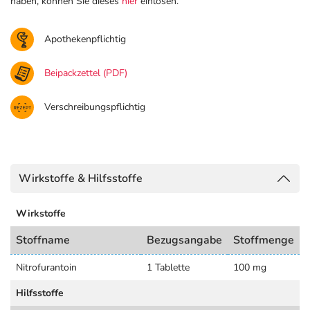
haben, können Sie dieses
hier
einlösen.
Apothekenpflichtig
Beipackzettel (PDF)
Verschreibungspflichtig
Wirkstoffe & Hilfsstoffe
Wirkstoffe
Stoffname
Bezugsangabe
Stoffmenge
Nitrofurantoin
1 Tablette
100 mg
Hilfsstoffe