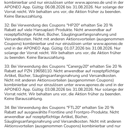
kombinierbar und nur einzulösen unter www.aponeo.de und in der
APONEO App. Gültig: 06.08.2026 bis 31.08.2026. Nur solange der
Vorrat reicht. Wir behalten uns vor, die Aktion früher zu beenden.
Keine Barauszahlung.
32: Bei Verwendung des Coupons "HP20" erhalten Sie 20 %
Rabatt auf viele Hansaplast-Produkte. Nicht anwendbar auf
rezeptpflichtige Artikel, Bücher, Säuglingsanfangsnahrung und
Versandkosten. Nicht mit anderen Aktionsvorteilen (ausgenommen
Coupons) kombinierbar und nur einzulösen unter www.aponeo.de
und in der APONEO App. Gültig: 01.07.2026 bis 31.08.2026. Nur
solange der Vorrat reicht. Wir behalten uns vor, die Aktion früher
zu beenden. Keine Barauszahlung.
33: Bei Verwendung des Coupons "Canergy20" erhalten Sie 20 %
Rabatt auf PZN 19658110. Nicht anwendbar auf rezeptpflichtige
Artikel, Bücher, Säuglingsanfangsnahrung und Versandkosten.
Nicht mit anderen Aktionsvorteilen (ausgenommen Coupons)
kombinierbar und nur einzulösen unter www.aponeo.de und in der
APONEO App. Gültig: 03.08.2026 bis 31.08.2026. Nur solange der
Vorrat reicht. Wir behalten uns vor, die Aktion früher zu beenden.
Keine Barauszahlung.
34: Bei Verwendung des Coupons "FTL20" erhalten Sie 20 %
Rabatt auf ausgewählte Frontline und Frontpro-Produkte. Nicht
anwendbar auf rezeptpflichtige Artikel, Bücher,
Säuglingsanfangsnahrung und Versandkosten. Nicht mit anderen
Aktionsvorteilen (ausgenommen Coupons) kombinierbar und nur