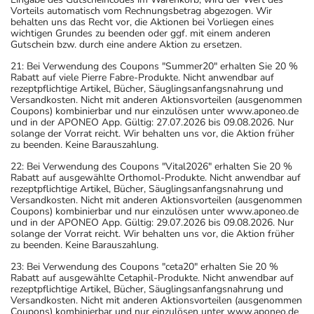
Vorteils automatisch vom Rechnungsbetrag abgezogen. Wir
behalten uns das Recht vor, die Aktionen bei Vorliegen eines
wichtigen Grundes zu beenden oder ggf. mit einem anderen
Gutschein bzw. durch eine andere Aktion zu ersetzen.
21: Bei Verwendung des Coupons "Summer20" erhalten Sie 20 %
Rabatt auf viele Pierre Fabre-Produkte. Nicht anwendbar auf
rezeptpflichtige Artikel, Bücher, Säuglingsanfangsnahrung und
Versandkosten. Nicht mit anderen Aktionsvorteilen (ausgenommen
Coupons) kombinierbar und nur einzulösen unter www.aponeo.de
und in der APONEO App. Gültig: 27.07.2026 bis 09.08.2026. Nur
solange der Vorrat reicht. Wir behalten uns vor, die Aktion früher
zu beenden. Keine Barauszahlung.
22: Bei Verwendung des Coupons "Vital2026" erhalten Sie 20 %
Rabatt auf ausgewählte Orthomol-Produkte. Nicht anwendbar auf
rezeptpflichtige Artikel, Bücher, Säuglingsanfangsnahrung und
Versandkosten. Nicht mit anderen Aktionsvorteilen (ausgenommen
Coupons) kombinierbar und nur einzulösen unter www.aponeo.de
und in der APONEO App. Gültig: 29.07.2026 bis 09.08.2026. Nur
solange der Vorrat reicht. Wir behalten uns vor, die Aktion früher
zu beenden. Keine Barauszahlung.
23: Bei Verwendung des Coupons "ceta20" erhalten Sie 20 %
Rabatt auf ausgewählte Cetaphil-Produkte. Nicht anwendbar auf
rezeptpflichtige Artikel, Bücher, Säuglingsanfangsnahrung und
Versandkosten. Nicht mit anderen Aktionsvorteilen (ausgenommen
Coupons) kombinierbar und nur einzulösen unter www.aponeo.de