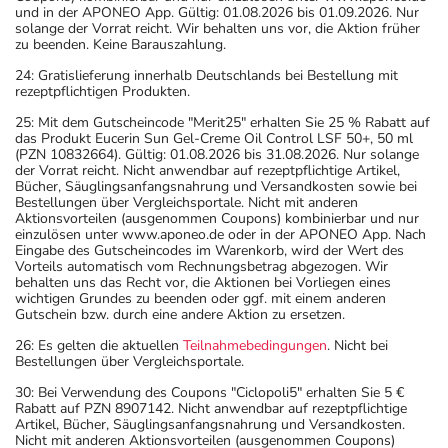
und in der APONEO App. Gültig: 01.08.2026 bis 01.09.2026. Nur
solange der Vorrat reicht. Wir behalten uns vor, die Aktion früher
zu beenden. Keine Barauszahlung.
24: Gratislieferung innerhalb Deutschlands bei Bestellung mit
rezeptpflichtigen Produkten.
25: Mit dem Gutscheincode "Merit25" erhalten Sie 25 % Rabatt auf
das Produkt Eucerin Sun Gel-Creme Oil Control LSF 50+, 50 ml
(PZN 10832664). Gültig: 01.08.2026 bis 31.08.2026. Nur solange
der Vorrat reicht. Nicht anwendbar auf rezeptpflichtige Artikel,
Bücher, Säuglingsanfangsnahrung und Versandkosten sowie bei
Bestellungen über Vergleichsportale. Nicht mit anderen
Aktionsvorteilen (ausgenommen Coupons) kombinierbar und nur
einzulösen unter www.aponeo.de oder in der APONEO App. Nach
Eingabe des Gutscheincodes im Warenkorb, wird der Wert des
Vorteils automatisch vom Rechnungsbetrag abgezogen. Wir
behalten uns das Recht vor, die Aktionen bei Vorliegen eines
wichtigen Grundes zu beenden oder ggf. mit einem anderen
Gutschein bzw. durch eine andere Aktion zu ersetzen.
26: Es gelten die aktuellen
Teilnahmebedingungen
. Nicht bei
Bestellungen über Vergleichsportale.
30: Bei Verwendung des Coupons "Ciclopoli5" erhalten Sie 5 €
Rabatt auf PZN 8907142. Nicht anwendbar auf rezeptpflichtige
Artikel, Bücher, Säuglingsanfangsnahrung und Versandkosten.
Nicht mit anderen Aktionsvorteilen (ausgenommen Coupons)