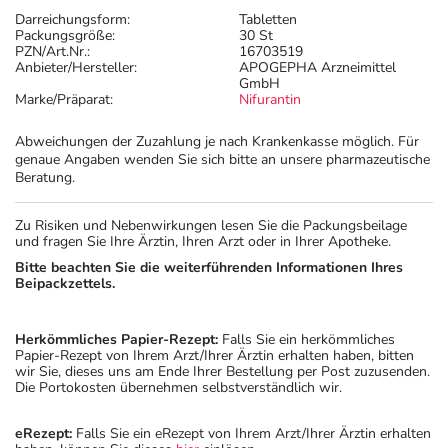
Darreichungsform:
Tabletten
Packungsgröße:
30 St
PZN/Art.Nr.:
16703519
Anbieter/Hersteller:
APOGEPHA Arzneimittel
GmbH
Marke/Präparat:
Nifurantin
Abweichungen der Zuzahlung je nach Krankenkasse möglich. Für
genaue Angaben wenden Sie sich bitte an unsere pharmazeutische
Beratung.
Zu Risiken und Nebenwirkungen lesen Sie die Packungsbeilage
und fragen Sie Ihre Ärztin, Ihren Arzt oder in Ihrer Apotheke.
Bitte beachten Sie die weiterführenden Informationen Ihres
Beipackzettels.
Herkömmliches Papier-Rezept:
Falls Sie ein herkömmliches
Papier-Rezept von Ihrem Arzt/Ihrer Ärztin erhalten haben, bitten
wir Sie, dieses uns am Ende Ihrer Bestellung per Post zuzusenden.
Die Portokosten übernehmen selbstverständlich wir.
eRezept:
Falls Sie ein eRezept von Ihrem Arzt/Ihrer Ärztin erhalten