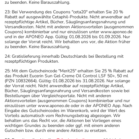
zu beenden. Keine Barauszahlung.
23: Bei Verwendung des Coupons "ceta20" erhalten Sie 20 %
Rabatt auf ausgewählte Cetaphil-Produkte. Nicht anwendbar auf
rezeptpflichtige Artikel, Bücher, Säuglingsanfangsnahrung und
Versandkosten. Nicht mit anderen Aktionsvorteilen (ausgenommen
Coupons) kombinierbar und nur einzulösen unter www.aponeo.de
und in der APONEO App. Gültig: 01.08.2026 bis 01.09.2026. Nur
solange der Vorrat reicht. Wir behalten uns vor, die Aktion früher
zu beenden. Keine Barauszahlung.
24: Gratislieferung innerhalb Deutschlands bei Bestellung mit
rezeptpflichtigen Produkten.
25: Mit dem Gutscheincode "Merit25" erhalten Sie 25 % Rabatt auf
das Produkt Eucerin Sun Gel-Creme Oil Control LSF 50+, 50 ml
(PZN 10832664). Gültig: 01.08.2026 bis 31.08.2026. Nur solange
der Vorrat reicht. Nicht anwendbar auf rezeptpflichtige Artikel,
Bücher, Säuglingsanfangsnahrung und Versandkosten sowie bei
Bestellungen über Vergleichsportale. Nicht mit anderen
Aktionsvorteilen (ausgenommen Coupons) kombinierbar und nur
einzulösen unter www.aponeo.de oder in der APONEO App. Nach
Eingabe des Gutscheincodes im Warenkorb, wird der Wert des
Vorteils automatisch vom Rechnungsbetrag abgezogen. Wir
behalten uns das Recht vor, die Aktionen bei Vorliegen eines
wichtigen Grundes zu beenden oder ggf. mit einem anderen
Gutschein bzw. durch eine andere Aktion zu ersetzen.