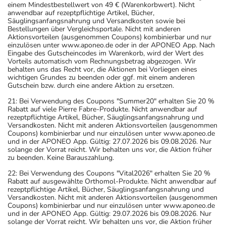
einem Mindestbestellwert von 49 € (Warenkorbwert). Nicht
anwendbar auf rezeptpflichtige Artikel, Bücher,
Säuglingsanfangsnahrung und Versandkosten sowie bei
Bestellungen über Vergleichsportale. Nicht mit anderen
Aktionsvorteilen (ausgenommen Coupons) kombinierbar und nur
einzulösen unter www.aponeo.de oder in der APONEO App. Nach
Eingabe des Gutscheincodes im Warenkorb, wird der Wert des
Vorteils automatisch vom Rechnungsbetrag abgezogen. Wir
behalten uns das Recht vor, die Aktionen bei Vorliegen eines
wichtigen Grundes zu beenden oder ggf. mit einem anderen
Gutschein bzw. durch eine andere Aktion zu ersetzen.
21: Bei Verwendung des Coupons "Summer20" erhalten Sie 20 %
Rabatt auf viele Pierre Fabre-Produkte. Nicht anwendbar auf
rezeptpflichtige Artikel, Bücher, Säuglingsanfangsnahrung und
Versandkosten. Nicht mit anderen Aktionsvorteilen (ausgenommen
Coupons) kombinierbar und nur einzulösen unter www.aponeo.de
und in der APONEO App. Gültig: 27.07.2026 bis 09.08.2026. Nur
solange der Vorrat reicht. Wir behalten uns vor, die Aktion früher
zu beenden. Keine Barauszahlung.
22: Bei Verwendung des Coupons "Vital2026" erhalten Sie 20 %
Rabatt auf ausgewählte Orthomol-Produkte. Nicht anwendbar auf
rezeptpflichtige Artikel, Bücher, Säuglingsanfangsnahrung und
Versandkosten. Nicht mit anderen Aktionsvorteilen (ausgenommen
Coupons) kombinierbar und nur einzulösen unter www.aponeo.de
und in der APONEO App. Gültig: 29.07.2026 bis 09.08.2026. Nur
solange der Vorrat reicht. Wir behalten uns vor, die Aktion früher