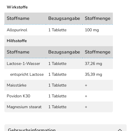
Wirkstoffe
Stoffname
Bezugsangabe
Stoffmenge
Allopurinol
1 Tablette
100 mg
Hilfsstoffe
Stoffname
Bezugsangabe
Stoffmenge
Lactose-1-Wasser
1 Tablette
37,26 mg
entspricht Lactose
1 Tablette
35,39 mg
Maisstärke
1 Tablette
+
Povidon K30
1 Tablette
+
Magnesium stearat
1 Tablette
+
Gebrauchsinformation