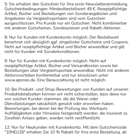
5: Sie erhalten den Gutschein für Ihre erste Newsletteranmeldung.
Gutscheinbedingungen: Mindestbestellwert 49 €. Rezeptpflichtige
Artikel, Bücher und Bestellungen von Sonderangeboten und
Angeboten via Vergleichsportalen sind vom Gutschein
ausgeschlossen. Pro Kunde nur ein Gutschein. Nicht kombinierbar
mit anderen Gutscheinen, Sonderpreisen und Rabatt-Aktionen.
8: Nur für Kunden mit Kundenkonto möglich. Der Bestellwert
berechnet sich abzüglich ggf. eingelöster Gutscheine und Coupons.
Nicht auf rezeptpflichtige Artikel und Bücher anwendbar und gilt
nicht für Kunden mit Sonderkonditionen.
9: Nur für Kunden mit Kundenkonto möglich. Nicht auf
rezeptpflichtige Artikel, Bücher und Versandkosten sowie bei
Bestellungen über Vergleichsportale anwendbar. Nicht mit anderen
Aktionsvorteilen kombinierbar und nur einzulösen unter
www.aponeo.de. Eine Barauszahlung ist nicht möglich.
10: Bei Produkt- und Shop-Bewertungen von Kunden auf unseren
Produktdetailseiten können wir nicht sicherstellen, dass diese nur
von solchen Kunden stammen, die die Waren oder
Dienstleistungen tatsächlich genutzt oder erworben haben.
Bewertungen, bei denen bei der Prüfung des Wortlauts
Auffälligkeiten oder Hinweise festgestellt werden, die insoweit zu
Zweifeln Anlass geben, werden nicht veröffentlicht.
12: Nur für Neukunden mit Kundenkonto. Mit dem Gutscheincode
"10NEU26" erhalten Sie 10 % Rabatt für Ihre erste Bestellung, ab