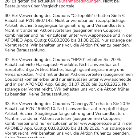
26: Es gelten die aktuellen
Teilnahmebedingungen
. Nicht bei
Bestellungen über Vergleichsportale.
30: Bei Verwendung des Coupons "Ciclopoli5" erhalten Sie 5 €
Rabatt auf PZN 8907142. Nicht anwendbar auf rezeptpflichtige
Artikel, Bücher, Säuglingsanfangsnahrung und Versandkosten.
Nicht mit anderen Aktionsvorteilen (ausgenommen Coupons)
kombinierbar und nur einzulösen unter www.aponeo.de und in der
APONEO App. Gültig: 06.08.2026 bis 31.08.2026. Nur solange der
Vorrat reicht. Wir behalten uns vor, die Aktion früher zu beenden.
Keine Barauszahlung.
32: Bei Verwendung des Coupons "HP20" erhalten Sie 20 %
Rabatt auf viele Hansaplast-Produkte. Nicht anwendbar auf
rezeptpflichtige Artikel, Bücher, Säuglingsanfangsnahrung und
Versandkosten. Nicht mit anderen Aktionsvorteilen (ausgenommen
Coupons) kombinierbar und nur einzulösen unter www.aponeo.de
und in der APONEO App. Gültig: 01.07.2026 bis 31.08.2026. Nur
solange der Vorrat reicht. Wir behalten uns vor, die Aktion früher
zu beenden. Keine Barauszahlung.
33: Bei Verwendung des Coupons "Canergy20" erhalten Sie 20 %
Rabatt auf PZN 19658110. Nicht anwendbar auf rezeptpflichtige
Artikel, Bücher, Säuglingsanfangsnahrung und Versandkosten.
Nicht mit anderen Aktionsvorteilen (ausgenommen Coupons)
kombinierbar und nur einzulösen unter www.aponeo.de und in der
APONEO App. Gültig: 03.08.2026 bis 31.08.2026. Nur solange der
Vorrat reicht. Wir behalten uns vor, die Aktion früher zu beenden.