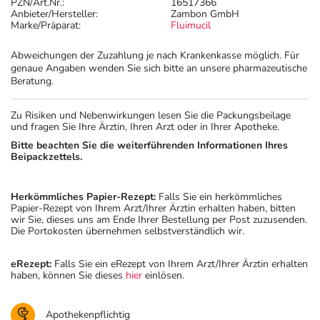
PZN/Art.Nr.:
16517366
Anbieter/Hersteller:
Zambon GmbH
Marke/Präparat:
Fluimucil
Abweichungen der Zuzahlung je nach Krankenkasse möglich. Für
genaue Angaben wenden Sie sich bitte an unsere pharmazeutische
Beratung.
Zu Risiken und Nebenwirkungen lesen Sie die Packungsbeilage
und fragen Sie Ihre Ärztin, Ihren Arzt oder in Ihrer Apotheke.
Bitte beachten Sie die weiterführenden Informationen Ihres
Beipackzettels.
Herkömmliches Papier-Rezept:
Falls Sie ein herkömmliches
Papier-Rezept von Ihrem Arzt/Ihrer Ärztin erhalten haben, bitten
wir Sie, dieses uns am Ende Ihrer Bestellung per Post zuzusenden.
Die Portokosten übernehmen selbstverständlich wir.
eRezept:
Falls Sie ein eRezept von Ihrem Arzt/Ihrer Ärztin erhalten
haben, können Sie dieses
hier
einlösen.
Apothekenpflichtig