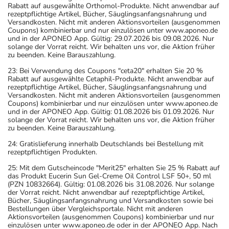
Rabatt auf ausgewählte Orthomol-Produkte. Nicht anwendbar auf
rezeptpflichtige Artikel, Bücher, Säuglingsanfangsnahrung und
Versandkosten. Nicht mit anderen Aktionsvorteilen (ausgenommen
Coupons) kombinierbar und nur einzulösen unter www.aponeo.de
und in der APONEO App. Gültig: 29.07.2026 bis 09.08.2026. Nur
solange der Vorrat reicht. Wir behalten uns vor, die Aktion früher
zu beenden. Keine Barauszahlung.
23: Bei Verwendung des Coupons "ceta20" erhalten Sie 20 %
Rabatt auf ausgewählte Cetaphil-Produkte. Nicht anwendbar auf
rezeptpflichtige Artikel, Bücher, Säuglingsanfangsnahrung und
Versandkosten. Nicht mit anderen Aktionsvorteilen (ausgenommen
Coupons) kombinierbar und nur einzulösen unter www.aponeo.de
und in der APONEO App. Gültig: 01.08.2026 bis 01.09.2026. Nur
solange der Vorrat reicht. Wir behalten uns vor, die Aktion früher
zu beenden. Keine Barauszahlung.
24: Gratislieferung innerhalb Deutschlands bei Bestellung mit
rezeptpflichtigen Produkten.
25: Mit dem Gutscheincode "Merit25" erhalten Sie 25 % Rabatt auf
das Produkt Eucerin Sun Gel-Creme Oil Control LSF 50+, 50 ml
(PZN 10832664). Gültig: 01.08.2026 bis 31.08.2026. Nur solange
der Vorrat reicht. Nicht anwendbar auf rezeptpflichtige Artikel,
Bücher, Säuglingsanfangsnahrung und Versandkosten sowie bei
Bestellungen über Vergleichsportale. Nicht mit anderen
Aktionsvorteilen (ausgenommen Coupons) kombinierbar und nur
einzulösen unter www.aponeo.de oder in der APONEO App. Nach