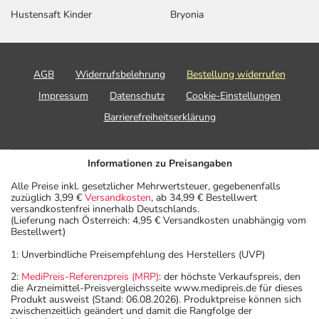
Hustensaft Kinder
Bryonia
AGB
Widerrufsbelehrung
Bestellung widerrufen
Impressum
Datenschutz
Cookie-Einstellungen
Barrierefreiheitserklärung
Informationen zu Preisangaben
Alle Preise inkl. gesetzlicher Mehrwertsteuer, gegebenenfalls
zuzüglich 3,99 €
Versandkosten
, ab 34,99 € Bestellwert
versandkostenfrei innerhalb Deutschlands.
(Lieferung nach Österreich: 4,95 € Versandkosten unabhängig vom
Bestellwert)
1: Unverbindliche Preisempfehlung des Herstellers (UVP)
2:
MediPreis-Referenzpreis (MRP)
: der höchste Verkaufspreis, den
die Arzneimittel-Preisvergleichsseite www.medipreis.de für dieses
Produkt ausweist (Stand: 06.08.2026). Produktpreise können sich
zwischenzeitlich geändert und damit die Rangfolge der