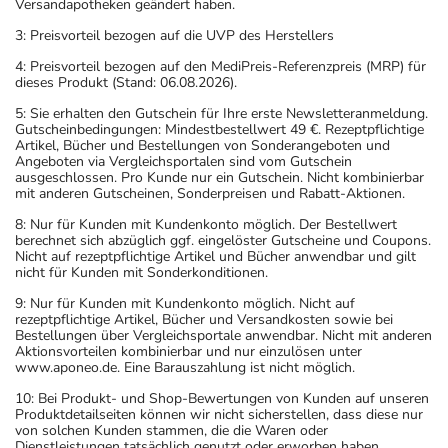
Versandapotheken geändert haben.
3: Preisvorteil bezogen auf die UVP des Herstellers
4: Preisvorteil bezogen auf den MediPreis-Referenzpreis (MRP) für
dieses Produkt (Stand: 06.08.2026).
5: Sie erhalten den Gutschein für Ihre erste Newsletteranmeldung.
Gutscheinbedingungen: Mindestbestellwert 49 €. Rezeptpflichtige
Artikel, Bücher und Bestellungen von Sonderangeboten und
Angeboten via Vergleichsportalen sind vom Gutschein
ausgeschlossen. Pro Kunde nur ein Gutschein. Nicht kombinierbar
mit anderen Gutscheinen, Sonderpreisen und Rabatt-Aktionen.
8: Nur für Kunden mit Kundenkonto möglich. Der Bestellwert
berechnet sich abzüglich ggf. eingelöster Gutscheine und Coupons.
Nicht auf rezeptpflichtige Artikel und Bücher anwendbar und gilt
nicht für Kunden mit Sonderkonditionen.
9: Nur für Kunden mit Kundenkonto möglich. Nicht auf
rezeptpflichtige Artikel, Bücher und Versandkosten sowie bei
Bestellungen über Vergleichsportale anwendbar. Nicht mit anderen
Aktionsvorteilen kombinierbar und nur einzulösen unter
www.aponeo.de. Eine Barauszahlung ist nicht möglich.
10: Bei Produkt- und Shop-Bewertungen von Kunden auf unseren
Produktdetailseiten können wir nicht sicherstellen, dass diese nur
von solchen Kunden stammen, die die Waren oder
Dienstleistungen tatsächlich genutzt oder erworben haben.