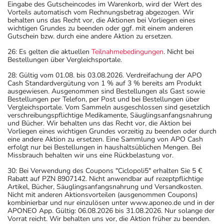
Eingabe des Gutscheincodes im Warenkorb, wird der Wert des
Vorteils automatisch vom Rechnungsbetrag abgezogen. Wir
behalten uns das Recht vor, die Aktionen bei Vorliegen eines
wichtigen Grundes zu beenden oder ggf. mit einem anderen
Gutschein bzw. durch eine andere Aktion zu ersetzen.
26: Es gelten die aktuellen
Teilnahmebedingungen
. Nicht bei
Bestellungen über Vergleichsportale.
28: Gültig vom 01.08. bis 03.08.2026. Verdreifachung der APO
Cash Standardvergütung von 1 % auf 3 % bereits am Produkt
ausgewiesen. Ausgenommen sind Bestellungen als Gast sowie
Bestellungen per Telefon, per Post und bei Bestellungen über
Vergleichsportale. Vom Sammeln ausgeschlossen sind gesetzlich
verschreibungspflichtige Medikamente, Säuglingsanfangsnahrung
und Bücher. Wir behalten uns das Recht vor, die Aktion bei
Vorliegen eines wichtigen Grundes vorzeitig zu beenden oder durch
eine andere Aktion zu ersetzen. Eine Sammlung von APO Cash
erfolgt nur bei Bestellungen in haushaltsüblichen Mengen. Bei
Missbrauch behalten wir uns eine Rückbelastung vor.
30: Bei Verwendung des Coupons "Ciclopoli5" erhalten Sie 5 €
Rabatt auf PZN 8907142. Nicht anwendbar auf rezeptpflichtige
Artikel, Bücher, Säuglingsanfangsnahrung und Versandkosten.
Nicht mit anderen Aktionsvorteilen (ausgenommen Coupons)
kombinierbar und nur einzulösen unter www.aponeo.de und in der
APONEO App. Gültig: 06.08.2026 bis 31.08.2026. Nur solange der
Vorrat reicht. Wir behalten uns vor, die Aktion früher zu beenden.