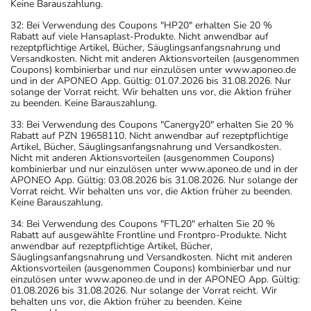
Keine Barauszahlung.
32: Bei Verwendung des Coupons "HP20" erhalten Sie 20 %
Rabatt auf viele Hansaplast-Produkte. Nicht anwendbar auf
rezeptpflichtige Artikel, Bücher, Säuglingsanfangsnahrung und
Versandkosten. Nicht mit anderen Aktionsvorteilen (ausgenommen
Coupons) kombinierbar und nur einzulösen unter www.aponeo.de
und in der APONEO App. Gültig: 01.07.2026 bis 31.08.2026. Nur
solange der Vorrat reicht. Wir behalten uns vor, die Aktion früher
zu beenden. Keine Barauszahlung.
33: Bei Verwendung des Coupons "Canergy20" erhalten Sie 20 %
Rabatt auf PZN 19658110. Nicht anwendbar auf rezeptpflichtige
Artikel, Bücher, Säuglingsanfangsnahrung und Versandkosten.
Nicht mit anderen Aktionsvorteilen (ausgenommen Coupons)
kombinierbar und nur einzulösen unter www.aponeo.de und in der
APONEO App. Gültig: 03.08.2026 bis 31.08.2026. Nur solange der
Vorrat reicht. Wir behalten uns vor, die Aktion früher zu beenden.
Keine Barauszahlung.
34: Bei Verwendung des Coupons "FTL20" erhalten Sie 20 %
Rabatt auf ausgewählte Frontline und Frontpro-Produkte. Nicht
anwendbar auf rezeptpflichtige Artikel, Bücher,
Säuglingsanfangsnahrung und Versandkosten. Nicht mit anderen
Aktionsvorteilen (ausgenommen Coupons) kombinierbar und nur
einzulösen unter www.aponeo.de und in der APONEO App. Gültig:
01.08.2026 bis 31.08.2026. Nur solange der Vorrat reicht. Wir
behalten uns vor, die Aktion früher zu beenden. Keine