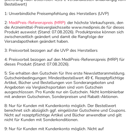
Bestellwert)
1: Unverbindliche Preisempfehlung des Herstellers (UVP)
2:
MediPreis-Referenzpreis (MRP)
: der höchste Verkaufspreis, den
die Arzneimittel-Preisvergleichsseite www.medipreis.de für dieses
Produkt ausweist (Stand: 07.08.2026). Produktpreise können sich
zwischenzeitlich geändert und damit die Rangfolge der
Versandapotheken geändert haben.
3: Preisvorteil bezogen auf die UVP des Herstellers
4: Preisvorteil bezogen auf den MediPreis-Referenzpreis (MRP) für
dieses Produkt (Stand: 07.08.2026).
5: Sie erhalten den Gutschein für Ihre erste Newsletteranmeldung.
Gutscheinbedingungen: Mindestbestellwert 49 €. Rezeptpflichtige
Artikel, Bücher und Bestellungen von Sonderangeboten und
Angeboten via Vergleichsportalen sind vom Gutschein
ausgeschlossen. Pro Kunde nur ein Gutschein. Nicht kombinierbar
mit anderen Gutscheinen, Sonderpreisen und Rabatt-Aktionen.
8: Nur für Kunden mit Kundenkonto möglich. Der Bestellwert
berechnet sich abzüglich ggf. eingelöster Gutscheine und Coupons.
Nicht auf rezeptpflichtige Artikel und Bücher anwendbar und gilt
nicht für Kunden mit Sonderkonditionen.
9: Nur für Kunden mit Kundenkonto möglich. Nicht auf