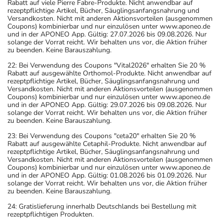
Rabatt auf viele Pierre Fabre-Produkte. Nicht anwendbar auf
rezeptpflichtige Artikel, Bücher, Säuglingsanfangsnahrung und
Versandkosten. Nicht mit anderen Aktionsvorteilen (ausgenommen
Coupons) kombinierbar und nur einzulösen unter www.aponeo.de
und in der APONEO App. Gültig: 27.07.2026 bis 09.08.2026. Nur
solange der Vorrat reicht. Wir behalten uns vor, die Aktion früher
zu beenden. Keine Barauszahlung.
22: Bei Verwendung des Coupons "Vital2026" erhalten Sie 20 %
Rabatt auf ausgewählte Orthomol-Produkte. Nicht anwendbar auf
rezeptpflichtige Artikel, Bücher, Säuglingsanfangsnahrung und
Versandkosten. Nicht mit anderen Aktionsvorteilen (ausgenommen
Coupons) kombinierbar und nur einzulösen unter www.aponeo.de
und in der APONEO App. Gültig: 29.07.2026 bis 09.08.2026. Nur
solange der Vorrat reicht. Wir behalten uns vor, die Aktion früher
zu beenden. Keine Barauszahlung.
23: Bei Verwendung des Coupons "ceta20" erhalten Sie 20 %
Rabatt auf ausgewählte Cetaphil-Produkte. Nicht anwendbar auf
rezeptpflichtige Artikel, Bücher, Säuglingsanfangsnahrung und
Versandkosten. Nicht mit anderen Aktionsvorteilen (ausgenommen
Coupons) kombinierbar und nur einzulösen unter www.aponeo.de
und in der APONEO App. Gültig: 01.08.2026 bis 01.09.2026. Nur
solange der Vorrat reicht. Wir behalten uns vor, die Aktion früher
zu beenden. Keine Barauszahlung.
24: Gratislieferung innerhalb Deutschlands bei Bestellung mit
rezeptpflichtigen Produkten.