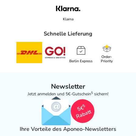
Klarna
Schnelle Lieferung
Order-
Berlin Express
Priority
Newsletter
5
Jetzt anmelden und 5€-Gutschein
sichern!
5
5€
Rabatt
Ihre Vorteile des Aponeo-Newsletters