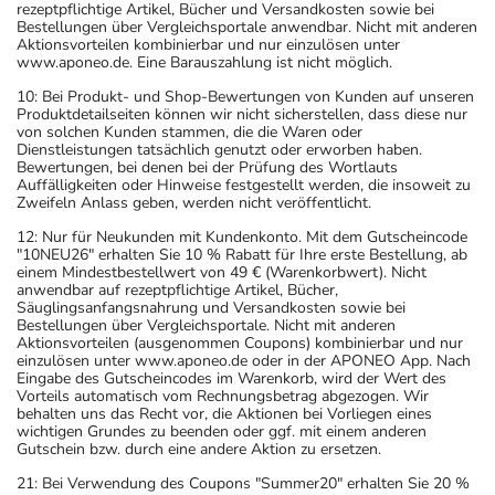
rezeptpflichtige Artikel, Bücher und Versandkosten sowie bei
Bestellungen über Vergleichsportale anwendbar. Nicht mit anderen
Aktionsvorteilen kombinierbar und nur einzulösen unter
www.aponeo.de. Eine Barauszahlung ist nicht möglich.
10: Bei Produkt- und Shop-Bewertungen von Kunden auf unseren
Produktdetailseiten können wir nicht sicherstellen, dass diese nur
von solchen Kunden stammen, die die Waren oder
Dienstleistungen tatsächlich genutzt oder erworben haben.
Bewertungen, bei denen bei der Prüfung des Wortlauts
Auffälligkeiten oder Hinweise festgestellt werden, die insoweit zu
Zweifeln Anlass geben, werden nicht veröffentlicht.
12: Nur für Neukunden mit Kundenkonto. Mit dem Gutscheincode
"10NEU26" erhalten Sie 10 % Rabatt für Ihre erste Bestellung, ab
einem Mindestbestellwert von 49 € (Warenkorbwert). Nicht
anwendbar auf rezeptpflichtige Artikel, Bücher,
Säuglingsanfangsnahrung und Versandkosten sowie bei
Bestellungen über Vergleichsportale. Nicht mit anderen
Aktionsvorteilen (ausgenommen Coupons) kombinierbar und nur
einzulösen unter www.aponeo.de oder in der APONEO App. Nach
Eingabe des Gutscheincodes im Warenkorb, wird der Wert des
Vorteils automatisch vom Rechnungsbetrag abgezogen. Wir
behalten uns das Recht vor, die Aktionen bei Vorliegen eines
wichtigen Grundes zu beenden oder ggf. mit einem anderen
Gutschein bzw. durch eine andere Aktion zu ersetzen.
21: Bei Verwendung des Coupons "Summer20" erhalten Sie 20 %