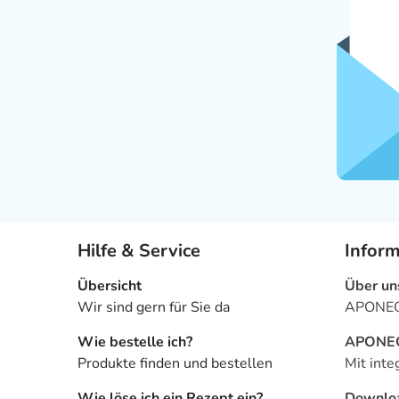
Hilfe & Service
Infor
Übersicht
Über un
Wir sind gern für Sie da
APONEO 
Wie bestelle ich?
APONEO 
Produkte finden und bestellen
Mit inte
Wie löse ich ein Rezept ein?
Downlo