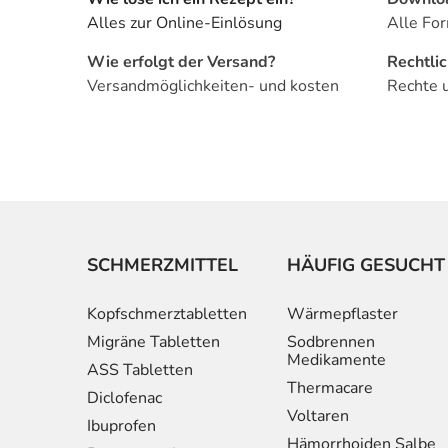
Alles zur Online-Einlösung
Alle For
Wie erfolgt der Versand?
Rechtli
Versandmöglichkeiten- und kosten
Rechte 
SCHMERZMITTEL
HÄUFIG GESUCHT
Kopfschmerztabletten
Wärmepflaster
Migräne Tabletten
Sodbrennen
Medikamente
ASS Tabletten
Thermacare
Diclofenac
Voltaren
Ibuprofen
Hämorrhoiden Salbe