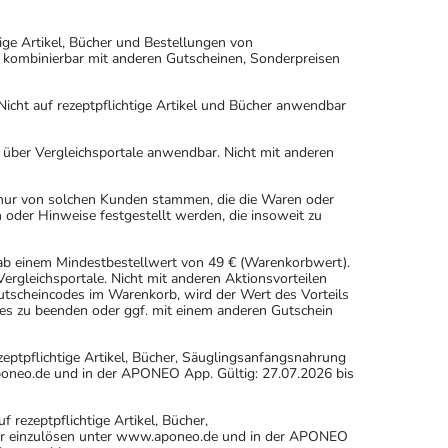
ige Artikel, Bücher und Bestellungen von
 kombinierbar mit anderen Gutscheinen, Sonderpreisen
icht auf rezeptpflichtige Artikel und Bücher anwendbar
n über Vergleichsportale anwendbar. Nicht mit anderen
 nur von solchen Kunden stammen, die die Waren oder
 oder Hinweise festgestellt werden, die insoweit zu
 ab einem Mindestbestellwert von 49 € (Warenkorbwert).
rgleichsportale. Nicht mit anderen Aktionsvorteilen
scheincodes im Warenkorb, wird der Wert des Vorteils
es zu beenden oder ggf. mit einem anderen Gutschein
eptpflichtige Artikel, Bücher, Säuglingsanfangsnahrung
oneo.de und in der APONEO App. Gültig: 27.07.2026 bis
ezeptpflichtige Artikel, Bücher,
ur einzulösen unter www.aponeo.de und in der APONEO