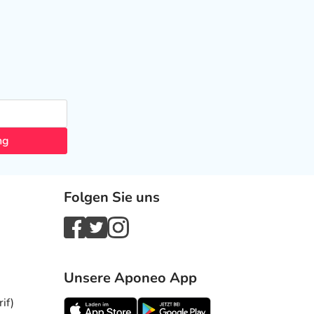
ng
Folgen Sie uns
Unsere Aponeo App
if)