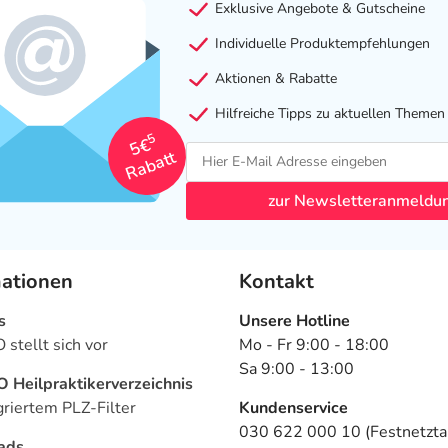
Exklusive Angebote & Gutscheine
Individuelle Produktempfehlungen
Aktionen & Rabatte
Hilfreiche Tipps zu aktuellen Themen
5
5€
Rabatt
zur Newsletteranmeldu
mationen
Kontakt
s
Unsere Hotline
stellt sich vor
Mo - Fr 9:00 - 18:00
Sa 9:00 - 13:00
Heilpraktikerverzeichnis
griertem PLZ-Filter
Kundenservice
030 622 000 10 (Festnetztar
ads