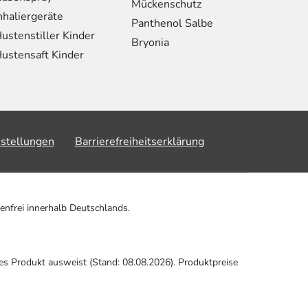
Mückenschutz
nhaliergeräte
Panthenol Salbe
ustenstiller Kinder
Bryonia
ustensaft Kinder
nstellungen
Barrierefreiheitserklärung
enfrei innerhalb Deutschlands.
ses Produkt ausweist (Stand: 08.08.2026). Produktpreise