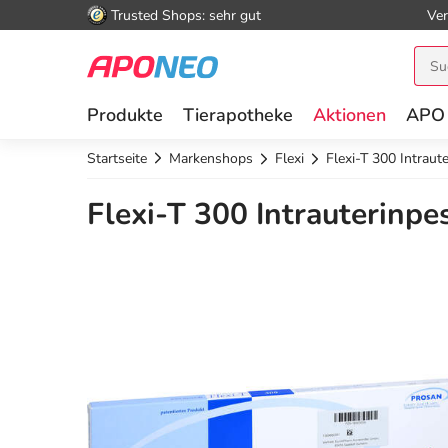
Trusted Shops: sehr gut
Ver
Produkte
Tierapotheke
Aktionen
APO
Startseite
Markenshops
Flexi
Flexi-T 300 Intraut
Flexi-T 300 Intrauterinpes