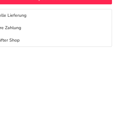
lle Lieferung
re Zahlung
fter Shop