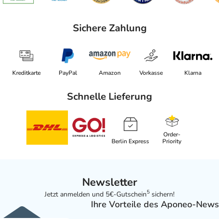
Sichere Zahlung
Kreditkarte
PayPal
Amazon
Vorkasse
Klarna
Schnelle Lieferung
Order-
Berlin Express
Priority
Newsletter
5
Jetzt anmelden und 5€-Gutschein
sichern!
Ihre Vorteile des Aponeo-News