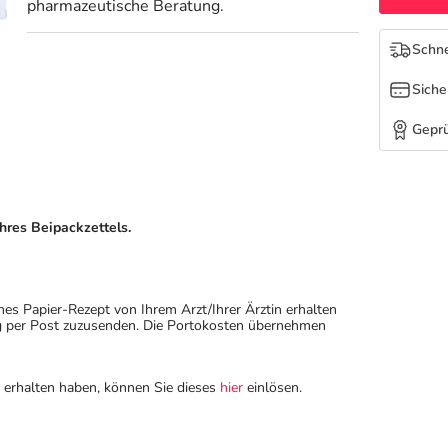
pharmazeutische Beratung.
Schne
Siche
Geprü
hres Beipackzettels.
hes Papier-Rezept von Ihrem Arzt/Ihrer Ärztin erhalten
ung per Post zuzusenden. Die Portokosten übernehmen
n erhalten haben, können Sie dieses
hier
einlösen.