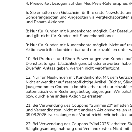
4: Preisvorteil bezogen auf den MediPreis-Referenzpreis (
5: Sie erhalten den Gutschein für Ihre erste Newslettera
Sonderangeboten und Angeboten via Vergleichsportalen s
und Rabatt-Aktionen.
8: Nur für Kunden mit Kundenkonto möglich. Der Bestellwe
und gilt nicht für Kunden mit Sonderkonditionen.
9: Nur für Kunden mit Kundenkonto möglich. Nicht auf rez
Aktionsvorteilen kombinierbar und nur einzulösen unter 
10: Bei Produkt- und Shop-Bewertungen von Kunden auf u
Dienstleistungen tatsächlich genutzt oder erworben haben
Zweifeln Anlass geben, werden nicht veröffentlicht.
12: Nur für Neukunden mit Kundenkonto. Mit dem Gutsche
Nicht anwendbar auf rezeptpflichtige Artikel, Bücher, Sä
(ausgenommen Coupons) kombinierbar und nur einzulöse
automatisch vom Rechnungsbetrag abgezogen. Wir behalten
bzw. durch eine andere Aktion zu ersetzen.
21: Bei Verwendung des Coupons "Summer20" erhalten Sie 
und Versandkosten. Nicht mit anderen Aktionsvorteilen
09.08.2026. Nur solange der Vorrat reicht. Wir behalten u
22: Bei Verwendung des Coupons "Vital2026" erhalten Sie
Säuglingsanfangsnahrung und Versandkosten. Nicht mit