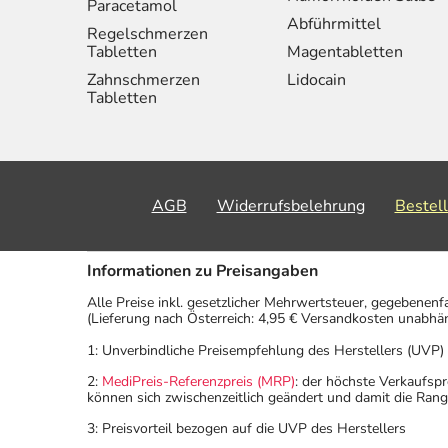
Paracetamol
Abführmittel
Regelschmerzen
Tabletten
Magentabletten
Zahnschmerzen
Lidocain
Tabletten
AGB
Widerrufsbelehrung
Bestel
Informationen zu Preisangaben
Alle Preise inkl. gesetzlicher Mehrwertsteuer, gegebenenf
(Lieferung nach Österreich: 4,95 € Versandkosten unabhä
1: Unverbindliche Preisempfehlung des Herstellers (UVP)
2:
MediPreis-Referenzpreis (MRP)
: der höchste Verkaufspr
können sich zwischenzeitlich geändert und damit die Ran
3: Preisvorteil bezogen auf die UVP des Herstellers