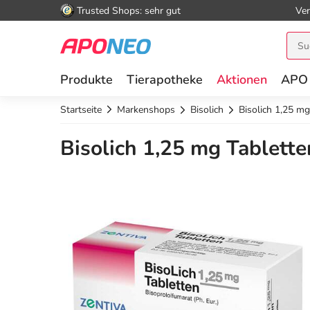
Trusted Shops: sehr gut
Ver
Produkte
Tierapotheke
Aktionen
APO
Startseite
Markenshops
Bisolich
Bisolich 1,25 mg
Bisolich 1,25 mg Tablette