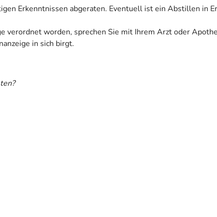
tigen Erkenntnissen abgeraten. Eventuell ist ein Abstillen in 
ige verordnet worden, sprechen Sie mit Ihrem Arzt oder Apoth
anzeige in sich birgt.
ten?