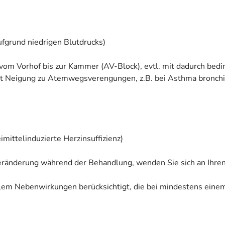
ufgrund niedrigen Blutdrucks)
 vom Vorhof bis zur Kammer (AV-Block), evtl. mit dadurch be
mit Neigung zu Atemwegsverengungen, z.B. bei Asthma bronchi
ittelinduzierte Herzinsuffizienz)
eränderung während der Behandlung, wenden Sie sich an Ihren
allem Nebenwirkungen berücksichtigt, die bei mindestens eine