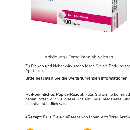
Abbildung / Farbe kann abweichen
Zu Risiken und Nebenwirkungen lesen Sie die Packungsbeila
Apotheke.
Bitte beachten Sie die weiterführenden Informationen I
Herkömmliches Papier-Rezept:
Falls Sie ein herkömmlic
haben, bitten wir Sie, dieses uns am Ende Ihrer Bestell
selbstverständlich wir.
eRezept:
Falls Sie ein eRezept von Ihrem Arzt/Ihrer Ärzti