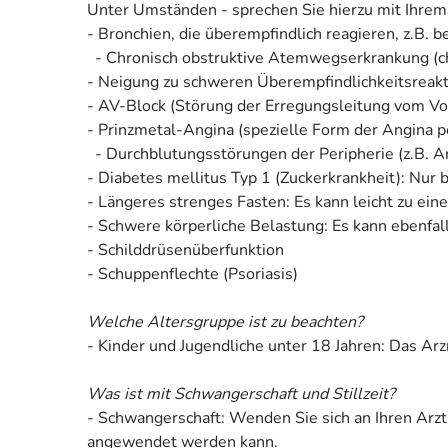
Unter Umständen - sprechen Sie hierzu mit Ihrem
- Bronchien, die überempfindlich reagieren, z.B. be
- Chronisch obstruktive Atemwegserkrankung (
- Neigung zu schweren Überempfindlichkeitsreakt
- AV-Block (Störung der Erregungsleitung vom Vo
- Prinzmetal-Angina (spezielle Form der Angina p
- Durchblutungsstörungen der Peripherie (z.B. A
- Diabetes mellitus Typ 1 (Zuckerkrankheit): Nur
- Längeres strenges Fasten: Es kann leicht zu e
- Schwere körperliche Belastung: Es kann ebenfa
- Schilddrüsenüberfunktion
- Schuppenflechte (Psoriasis)
Welche Altersgruppe ist zu beachten?
- Kinder und Jugendliche unter 18 Jahren: Das Ar
Was ist mit Schwangerschaft und Stillzeit?
- Schwangerschaft: Wenden Sie sich an Ihren Arzt
angewendet werden kann.