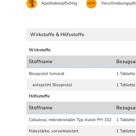
Apothekenpflichtig
Verschreibungspfli
Wirkstoffe & Hilfsstoffe
Wirkstoffe
Stoffname
Bezugsa
Bisoprolol fumarat
1 Tablette
entspricht Bisoprolol
1 Tablette
Hilfsstoffe
Stoffname
Bezugsa
Cellulose, mikrokristallin Typ Avicel PH 102
1 Tablette
Maisstärke, vorverkleistert
1 Tablette