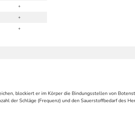
+
+
+
reichen, blockiert er im Körper die Bindungsstellen von Bote
Anzahl der Schläge (Frequenz) und den Sauerstoffbedarf des He