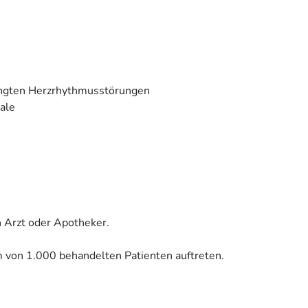
dingten Herzrhythmusstörungen
ale
 Arzt oder Apotheker.
m von 1.000 behandelten Patienten auftreten.