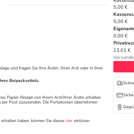
Kassenzu
5,00 €
Kassenz
5,00 €
Eigenante
0,00 €
Privatrez
13,01 €
Versandk
ge und fragen Sie Ihre Ärztin, Ihren Arzt oder in Ihrer
hres Beipackzettels.
Schne
Siche
hes Papier-Rezept von Ihrem Arzt/Ihrer Ärztin erhalten
ung per Post zuzusenden. Die Portokosten übernehmen
Geprü
n erhalten haben, können Sie dieses
hier
einlösen.