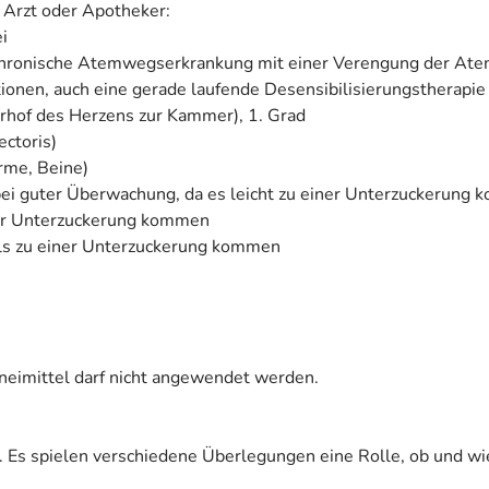
 Arzt oder Apotheker:
i
chronische Atemwegserkrankung mit einer Verengung der At
ionen, auch eine gerade laufende Desensibilisierungstherapie
rhof des Herzens zur Kammer), 1. Grad
ectoris)
rme, Beine)
 bei guter Überwachung, da es leicht zu einer Unterzuckerung 
iner Unterzuckerung kommen
lls zu einer Unterzuckerung kommen
zneimittel darf nicht angewendet werden.
. Es spielen verschiedene Überlegungen eine Rolle, ob und wi