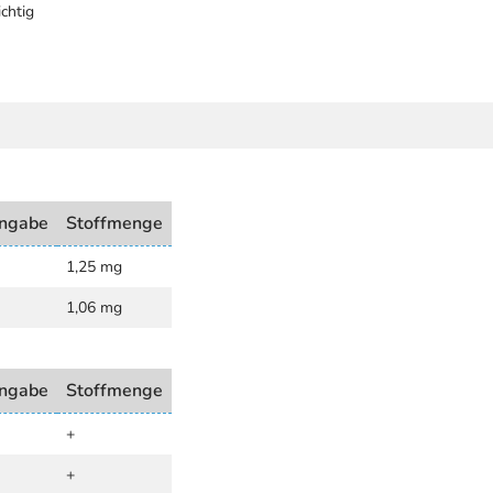
chtig
ngabe
Stoffmenge
1,25 mg
1,06 mg
ngabe
Stoffmenge
+
+