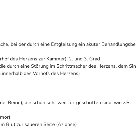
he, bei der durch eine Entgleisung ein akuter Behandlungsbe
rhof des Herzens zur Kammer), 2. und 3. Grad
e durch eine Störung im Schrittmacher des Herzens, dem Sinu
g innerhalb des Vorhofs des Herzens)
, Beine), die schon sehr weit fortgeschritten sind, wie z.B.
umor)
m Blut zur saueren Seite (Azidose)