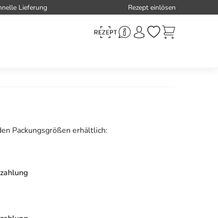
hnelle Lieferung
Rezept einlösen
den Packungsgrößen erhältlich:
zahlung