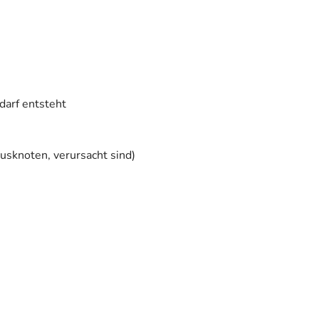
darf entsteht
sknoten, verursacht sind)