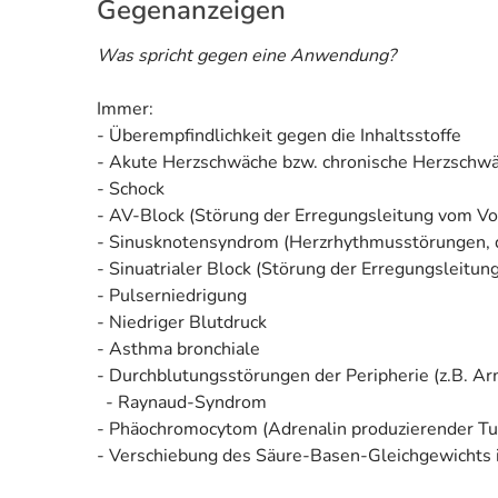
Gegenanzeigen
Was spricht gegen eine Anwendung?
Immer:
- Überempfindlichkeit gegen die Inhaltsstoffe
- Akute Herzschwäche bzw. chronische Herzschwäc
- Schock
- AV-Block (Störung der Erregungsleitung vom Vo
- Sinusknotensyndrom (Herzrhythmusstörungen, di
- Sinuatrialer Block (Störung der Erregungsleitun
- Pulserniedrigung
- Niedriger Blutdruck
- Asthma bronchiale
- Durchblutungsstörungen der Peripherie (z.B. Arme
- Raynaud-Syndrom
- Phäochromocytom (Adrenalin produzierender T
- Verschiebung des Säure-Basen-Gleichgewichts i