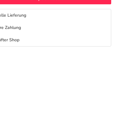
lle Lieferung
re Zahlung
fter Shop