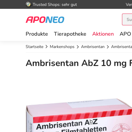
Trusted Shops: sehr gut
Ver
Produkte
Tierapotheke
Aktionen
APO
Startseite
Markenshops
Ambrisentan
Ambrisenta
Ambrisentan AbZ 10 mg F