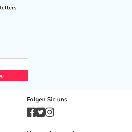
letters
ng
Folgen Sie uns