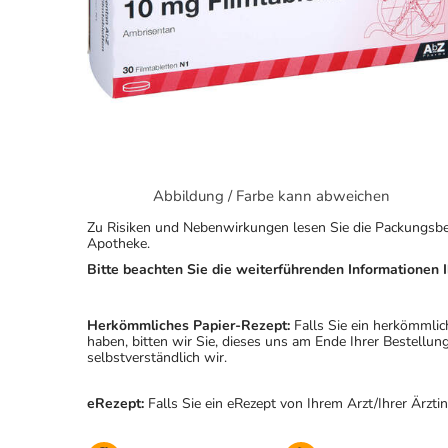
Abbildung / Farbe kann abweichen
Zu Risiken und Nebenwirkungen lesen Sie die Packungsbeila
Apotheke.
Bitte beachten Sie die weiterführenden Informationen I
Herkömmliches Papier-Rezept:
Falls Sie ein herkömmlic
haben, bitten wir Sie, dieses uns am Ende Ihrer Bestell
selbstverständlich wir.
eRezept:
Falls Sie ein eRezept von Ihrem Arzt/Ihrer Ärzti