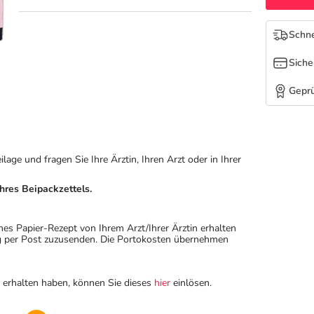
Schne
Siche
Geprü
ge und fragen Sie Ihre Ärztin, Ihren Arzt oder in Ihrer
hres Beipackzettels.
hes Papier-Rezept von Ihrem Arzt/Ihrer Ärztin erhalten
ung per Post zuzusenden. Die Portokosten übernehmen
n erhalten haben, können Sie dieses
hier
einlösen.