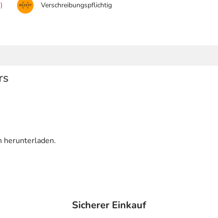
)
Verschreibungspflichtig
rs
n herunterladen.
Sicherer Einkauf