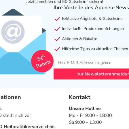
5
Jetzt anmelden und 5€-Gutschein
sichern!
Ihre Vorteile des Aponeo-News
Exklusive Angebote & Gutscheine
Individuelle Produktempfehlungen
Aktionen & Rabatte
Hilfreiche Tipps zu aktuellen Themen
5
5€
Rabatt
zur Newsletteranmeldu
mationen
Kontakt
s
Unsere Hotline
stellt sich vor
Mo - Fr 9:00 - 18:00
Sa 9:00 - 13:00
Heilpraktikerverzeichnis