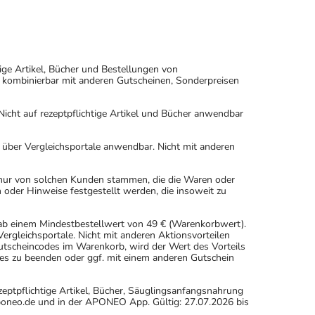
ige Artikel, Bücher und Bestellungen von
 kombinierbar mit anderen Gutscheinen, Sonderpreisen
icht auf rezeptpflichtige Artikel und Bücher anwendbar
n über Vergleichsportale anwendbar. Nicht mit anderen
 nur von solchen Kunden stammen, die die Waren oder
 oder Hinweise festgestellt werden, die insoweit zu
 ab einem Mindestbestellwert von 49 € (Warenkorbwert).
rgleichsportale. Nicht mit anderen Aktionsvorteilen
scheincodes im Warenkorb, wird der Wert des Vorteils
es zu beenden oder ggf. mit einem anderen Gutschein
eptpflichtige Artikel, Bücher, Säuglingsanfangsnahrung
oneo.de und in der APONEO App. Gültig: 27.07.2026 bis