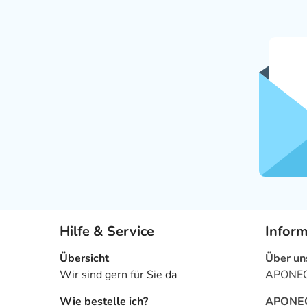
Hilfe & Service
Infor
Übersicht
Über un
Wir sind gern für Sie da
APONEO 
Wie bestelle ich?
APONEO 