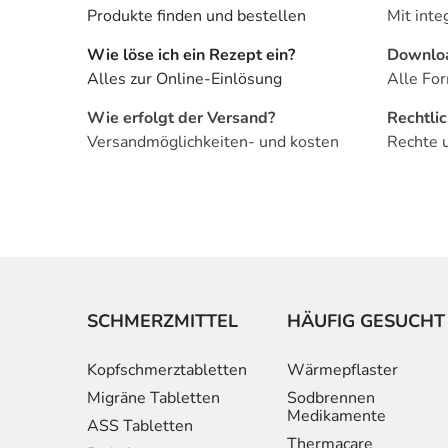
Produkte finden und bestellen
Mit inte
Wie löse ich ein Rezept ein?
Downlo
Alles zur Online-Einlösung
Alle For
Wie erfolgt der Versand?
Rechtli
Versandmöglichkeiten- und kosten
Rechte 
SCHMERZMITTEL
HÄUFIG GESUCHT
Kopfschmerztabletten
Wärmepflaster
Migräne Tabletten
Sodbrennen
Medikamente
ASS Tabletten
Thermacare