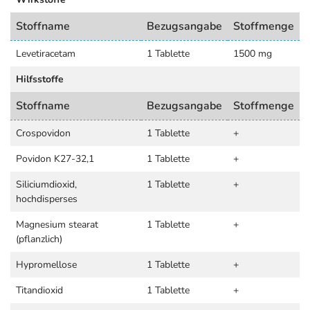
Stoffname
Bezugsangabe
Stoffmenge
Levetiracetam
1 Tablette
1500 mg
Hilfsstoffe
Stoffname
Bezugsangabe
Stoffmenge
Crospovidon
1 Tablette
+
Povidon K27-32,1
1 Tablette
+
Siliciumdioxid,
1 Tablette
+
hochdisperses
Magnesium stearat
1 Tablette
+
(pflanzlich)
Hypromellose
1 Tablette
+
Titandioxid
1 Tablette
+