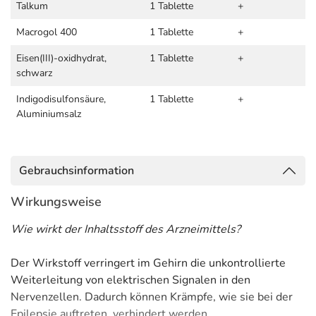
Talkum
1 Tablette
+
Macrogol 400
1 Tablette
+
Eisen(III)-oxidhydrat,
1 Tablette
+
schwarz
Indigodisulfonsäure,
1 Tablette
+
Aluminiumsalz
Gebrauchsinformation
Wirkungsweise
Wie wirkt der Inhaltsstoff des Arzneimittels?
Der Wirkstoff verringert im Gehirn die unkontrollierte
Weiterleitung von elektrischen Signalen in den
Nervenzellen. Dadurch können Krämpfe, wie sie bei der
Epilepsie auftreten, verhindert werden.