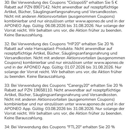
30: Bei Verwendung des Coupons "Ciclopoli5" erhalten Sie 5 €
Rabatt auf PZN 8907142. Nicht anwendbar auf rezeptpflichtige
Artikel, Bücher, Säuglingsanfangsnahrung und Versandkosten.
Nicht mit anderen Aktionsvorteilen (ausgenommen Coupons)
kombinierbar und nur einzulösen unter www.aponeo.de und in der
APONEO App. Gültig: 06.08.2026 bis 31.08.2026. Nur solange der
Vorrat reicht. Wir behalten uns vor, die Aktion früher zu beenden.
Keine Barauszahlung.
32: Bei Verwendung des Coupons "HP20" erhalten Sie 20 %
Rabatt auf viele Hansaplast-Produkte. Nicht anwendbar auf
rezeptpflichtige Artikel, Bücher, Säuglingsanfangsnahrung und
Versandkosten. Nicht mit anderen Aktionsvorteilen (ausgenommen
Coupons) kombinierbar und nur einzulösen unter www.aponeo.de
und in der APONEO App. Gültig: 01.07.2026 bis 31.08.2026. Nur
solange der Vorrat reicht. Wir behalten uns vor, die Aktion früher
zu beenden. Keine Barauszahlung.
33: Bei Verwendung des Coupons "Canergy20" erhalten Sie 20 %
Rabatt auf PZN 19658110. Nicht anwendbar auf rezeptpflichtige
Artikel, Bücher, Säuglingsanfangsnahrung und Versandkosten.
Nicht mit anderen Aktionsvorteilen (ausgenommen Coupons)
kombinierbar und nur einzulösen unter www.aponeo.de und in der
APONEO App. Gültig: 03.08.2026 bis 31.08.2026. Nur solange der
Vorrat reicht. Wir behalten uns vor, die Aktion früher zu beenden.
Keine Barauszahlung.
34: Bei Verwendung des Coupons "FTL20" erhalten Sie 20 %