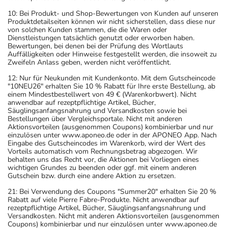
10: Bei Produkt- und Shop-Bewertungen von Kunden auf unseren
Produktdetailseiten können wir nicht sicherstellen, dass diese nur
von solchen Kunden stammen, die die Waren oder
Dienstleistungen tatsächlich genutzt oder erworben haben.
Bewertungen, bei denen bei der Prüfung des Wortlauts
Auffälligkeiten oder Hinweise festgestellt werden, die insoweit zu
Zweifeln Anlass geben, werden nicht veröffentlicht.
12: Nur für Neukunden mit Kundenkonto. Mit dem Gutscheincode
"10NEU26" erhalten Sie 10 % Rabatt für Ihre erste Bestellung, ab
einem Mindestbestellwert von 49 € (Warenkorbwert). Nicht
anwendbar auf rezeptpflichtige Artikel, Bücher,
Säuglingsanfangsnahrung und Versandkosten sowie bei
Bestellungen über Vergleichsportale. Nicht mit anderen
Aktionsvorteilen (ausgenommen Coupons) kombinierbar und nur
einzulösen unter www.aponeo.de oder in der APONEO App. Nach
Eingabe des Gutscheincodes im Warenkorb, wird der Wert des
Vorteils automatisch vom Rechnungsbetrag abgezogen. Wir
behalten uns das Recht vor, die Aktionen bei Vorliegen eines
wichtigen Grundes zu beenden oder ggf. mit einem anderen
Gutschein bzw. durch eine andere Aktion zu ersetzen.
21: Bei Verwendung des Coupons "Summer20" erhalten Sie 20 %
Rabatt auf viele Pierre Fabre-Produkte. Nicht anwendbar auf
rezeptpflichtige Artikel, Bücher, Säuglingsanfangsnahrung und
Versandkosten. Nicht mit anderen Aktionsvorteilen (ausgenommen
Coupons) kombinierbar und nur einzulösen unter www.aponeo.de