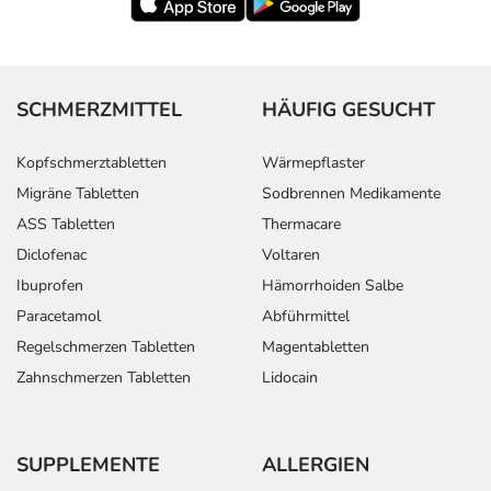
SCHMERZMITTEL
HÄUFIG GESUCHT
Kopfschmerztabletten
Wärmepflaster
Migräne Tabletten
Sodbrennen Medikamente
ASS Tabletten
Thermacare
Diclofenac
Voltaren
Ibuprofen
Hämorrhoiden Salbe
Paracetamol
Abführmittel
Regelschmerzen Tabletten
Magentabletten
Zahnschmerzen Tabletten
Lidocain
SUPPLEMENTE
ALLERGIEN