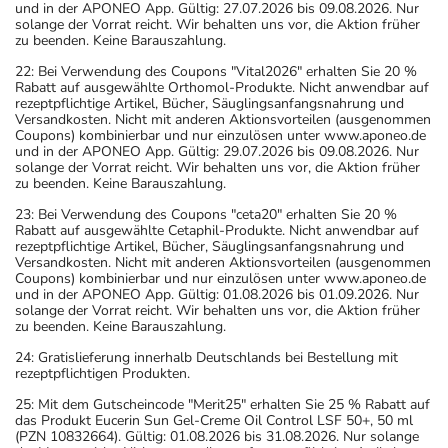
und in der APONEO App. Gültig: 27.07.2026 bis 09.08.2026. Nur
solange der Vorrat reicht. Wir behalten uns vor, die Aktion früher
zu beenden. Keine Barauszahlung.
22: Bei Verwendung des Coupons "Vital2026" erhalten Sie 20 %
Rabatt auf ausgewählte Orthomol-Produkte. Nicht anwendbar auf
rezeptpflichtige Artikel, Bücher, Säuglingsanfangsnahrung und
Versandkosten. Nicht mit anderen Aktionsvorteilen (ausgenommen
Coupons) kombinierbar und nur einzulösen unter www.aponeo.de
und in der APONEO App. Gültig: 29.07.2026 bis 09.08.2026. Nur
solange der Vorrat reicht. Wir behalten uns vor, die Aktion früher
zu beenden. Keine Barauszahlung.
23: Bei Verwendung des Coupons "ceta20" erhalten Sie 20 %
Rabatt auf ausgewählte Cetaphil-Produkte. Nicht anwendbar auf
rezeptpflichtige Artikel, Bücher, Säuglingsanfangsnahrung und
Versandkosten. Nicht mit anderen Aktionsvorteilen (ausgenommen
Coupons) kombinierbar und nur einzulösen unter www.aponeo.de
und in der APONEO App. Gültig: 01.08.2026 bis 01.09.2026. Nur
solange der Vorrat reicht. Wir behalten uns vor, die Aktion früher
zu beenden. Keine Barauszahlung.
24: Gratislieferung innerhalb Deutschlands bei Bestellung mit
rezeptpflichtigen Produkten.
25: Mit dem Gutscheincode "Merit25" erhalten Sie 25 % Rabatt auf
das Produkt Eucerin Sun Gel-Creme Oil Control LSF 50+, 50 ml
(PZN 10832664). Gültig: 01.08.2026 bis 31.08.2026. Nur solange