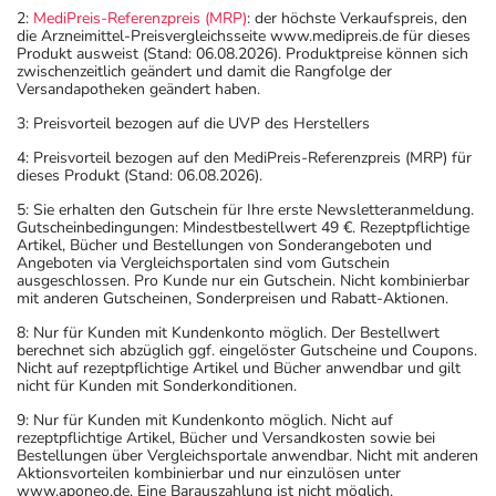
2:
MediPreis-Referenzpreis (MRP)
: der höchste Verkaufspreis, den
die Arzneimittel-Preisvergleichsseite www.medipreis.de für dieses
Produkt ausweist (Stand: 06.08.2026). Produktpreise können sich
zwischenzeitlich geändert und damit die Rangfolge der
Versandapotheken geändert haben.
3: Preisvorteil bezogen auf die UVP des Herstellers
4: Preisvorteil bezogen auf den MediPreis-Referenzpreis (MRP) für
dieses Produkt (Stand: 06.08.2026).
5: Sie erhalten den Gutschein für Ihre erste Newsletteranmeldung.
Gutscheinbedingungen: Mindestbestellwert 49 €. Rezeptpflichtige
Artikel, Bücher und Bestellungen von Sonderangeboten und
Angeboten via Vergleichsportalen sind vom Gutschein
ausgeschlossen. Pro Kunde nur ein Gutschein. Nicht kombinierbar
mit anderen Gutscheinen, Sonderpreisen und Rabatt-Aktionen.
8: Nur für Kunden mit Kundenkonto möglich. Der Bestellwert
berechnet sich abzüglich ggf. eingelöster Gutscheine und Coupons.
Nicht auf rezeptpflichtige Artikel und Bücher anwendbar und gilt
nicht für Kunden mit Sonderkonditionen.
9: Nur für Kunden mit Kundenkonto möglich. Nicht auf
rezeptpflichtige Artikel, Bücher und Versandkosten sowie bei
Bestellungen über Vergleichsportale anwendbar. Nicht mit anderen
Aktionsvorteilen kombinierbar und nur einzulösen unter
www.aponeo.de. Eine Barauszahlung ist nicht möglich.