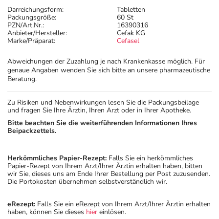
Darreichungsform:
Tabletten
Packungsgröße:
60 St
PZN/Art.Nr.:
16390316
Anbieter/Hersteller:
Cefak KG
Marke/Präparat:
Cefasel
Abweichungen der Zuzahlung je nach Krankenkasse möglich. Für
genaue Angaben wenden Sie sich bitte an unsere pharmazeutische
Beratung.
Zu Risiken und Nebenwirkungen lesen Sie die Packungsbeilage
und fragen Sie Ihre Ärztin, Ihren Arzt oder in Ihrer Apotheke.
Bitte beachten Sie die weiterführenden Informationen Ihres
Beipackzettels.
Herkömmliches Papier-Rezept:
Falls Sie ein herkömmliches
Papier-Rezept von Ihrem Arzt/Ihrer Ärztin erhalten haben, bitten
wir Sie, dieses uns am Ende Ihrer Bestellung per Post zuzusenden.
Die Portokosten übernehmen selbstverständlich wir.
eRezept:
Falls Sie ein eRezept von Ihrem Arzt/Ihrer Ärztin erhalten
haben, können Sie dieses
hier
einlösen.