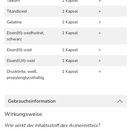
Talkum
1 Kapsel
+
Titandioxid
1 Kapsel
+
Gelatine
1 Kapsel
+
Eisen(III)-oxidhydrat,
1 Kapsel
+
schwarz
Eisen(III)-oxid
1 Kapsel
+
Eisen(II,III)-oxid
1 Kapsel
+
Drucktinte, weiß,
1 Kapsel
+
propylenglycolhaltig
Gebrauchsinformation
Wirkungsweise
Wie wirkt der Inhaltsstoff des Arzneimittels?