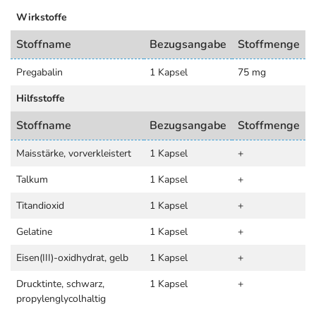
Wirkstoffe
Stoffname
Bezugsangabe
Stoffmenge
Pregabalin
1 Kapsel
75 mg
Hilfsstoffe
Stoffname
Bezugsangabe
Stoffmenge
Maisstärke, vorverkleistert
1 Kapsel
+
Talkum
1 Kapsel
+
Titandioxid
1 Kapsel
+
Gelatine
1 Kapsel
+
Eisen(III)-oxidhydrat, gelb
1 Kapsel
+
Drucktinte, schwarz,
1 Kapsel
+
propylenglycolhaltig