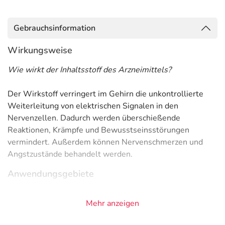
Gebrauchsinformation
Wirkungsweise
Wie wirkt der Inhaltsstoff des Arzneimittels?
Der Wirkstoff verringert im Gehirn die unkontrollierte
Weiterleitung von elektrischen Signalen in den
Nervenzellen. Dadurch werden überschießende
Reaktionen, Krämpfe und Bewusstseinsstörungen
vermindert. Außerdem können Nervenschmerzen und
Angstzustände behandelt werden.
Anwendungsgebiete
- Epilepsie, fokal (auf einen Körperteil oder Funktion
Mehr anzeigen
begrenzte Anfälle)
- Epilepsie, fokal, sekundär generalisiert (erst lokal, dann