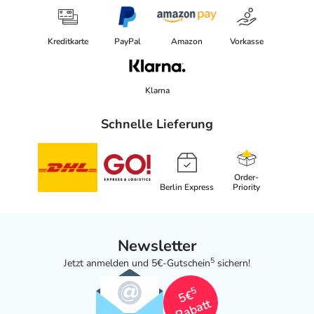
Kreditkarte
PayPal
Amazon
Vorkasse
Klarna
Schnelle Lieferung
Order-
Berlin Express
Priority
Newsletter
5
Jetzt anmelden und 5€-Gutschein
sichern!
5
5€
Rabatt