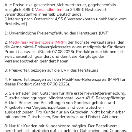
Alle Preise inkl. gesetzlicher Mehrwertsteuer, gegebenenfalls
zuzüglich 3,99 €
Versandkosten
, ab 34,99 € Bestellwert
versandkostenfrei innerhalb Deutschlands.
(Lieferung nach Österreich: 4,95 € Versandkosten unabhängig vom
Bestellwert)
1: Unverbindliche Preisempfehlung des Herstellers (UVP)
2:
MediPreis-Referenzpreis (MRP)
: der höchste Verkaufspreis, den
die Arzneimittel-Preisvergleichsseite www.medipreis.de für dieses
Produkt ausweist (Stand: 07.08.2026). Produktpreise können sich
zwischenzeitlich geändert und damit die Rangfolge der
Versandapotheken geändert haben.
3: Preisvorteil bezogen auf die UVP des Herstellers
4: Preisvorteil bezogen auf den MediPreis-Referenzpreis (MRP) für
dieses Produkt (Stand: 07.08.2026).
5: Sie erhalten den Gutschein für Ihre erste Newsletteranmeldung.
Gutscheinbedingungen: Mindestbestellwert 49 €. Rezeptpflichtige
Artikel, Bücher und Bestellungen von Sonderangeboten und
Angeboten via Vergleichsportalen sind vom Gutschein
ausgeschlossen. Pro Kunde nur ein Gutschein. Nicht kombinierbar
mit anderen Gutscheinen, Sonderpreisen und Rabatt-Aktionen.
8: Nur für Kunden mit Kundenkonto möglich. Der Bestellwert
berechnet sich abzüglich ggf. eingelöster Gutscheine und Coupons.