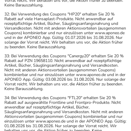
Vorrat reicht. Wir behalten uns vor, die Aktion früher zu beenden.
Keine Barauszahlung.
32: Bei Verwendung des Coupons "HP20" erhalten Sie 20 %
Rabatt auf viele Hansaplast-Produkte. Nicht anwendbar auf
rezeptpflichtige Artikel, Bücher, Säuglingsanfangsnahrung und
Versandkosten. Nicht mit anderen Aktionsvorteilen (ausgenommen
Coupons) kombinierbar und nur einzulösen unter www.aponeo.de
und in der APONEO App. Gültig: 01.07.2026 bis 31.08.2026. Nur
solange der Vorrat reicht. Wir behalten uns vor, die Aktion früher
zu beenden. Keine Barauszahlung.
33: Bei Verwendung des Coupons "Canergy20" erhalten Sie 20 %
Rabatt auf PZN 19658110. Nicht anwendbar auf rezeptpflichtige
Artikel, Bücher, Säuglingsanfangsnahrung und Versandkosten.
Nicht mit anderen Aktionsvorteilen (ausgenommen Coupons)
kombinierbar und nur einzulösen unter www.aponeo.de und in der
APONEO App. Gültig: 03.08.2026 bis 31.08.2026. Nur solange der
Vorrat reicht. Wir behalten uns vor, die Aktion früher zu beenden.
Keine Barauszahlung.
34: Bei Verwendung des Coupons "FTL20" erhalten Sie 20 %
Rabatt auf ausgewählte Frontline und Frontpro-Produkte. Nicht
anwendbar auf rezeptpflichtige Artikel, Bücher,
Säuglingsanfangsnahrung und Versandkosten. Nicht mit anderen
Aktionsvorteilen (ausgenommen Coupons) kombinierbar und nur
einzulösen unter www.aponeo.de und in der APONEO App. Gültig:
01.08.2026 bis 31.08.2026. Nur solange der Vorrat reicht. Wir
behalten uns vor, die Aktion früher zu beenden. Keine