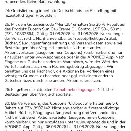
zu beenden. Keine Barauszahlung.
24: Gratislieferung innerhalb Deutschlands bei Bestellung mit
rezeptpflichtigen Produkten.
25: Mit dem Gutscheincode "Merit25" erhalten Sie 25 % Rabatt auf
das Produkt Eucerin Sun Gel-Creme Oil Control LSF 50+, 50 ml
(PZN 10832664). Gültig: 01.08.2026 bis 31.08.2026. Nur solange
der Vorrat reicht. Nicht anwendbar auf rezeptpflichtige Artikel,
Bücher, Säuglingsanfangsnahrung und Versandkosten sowie bei
Bestellungen über Vergleichsportale. Nicht mit anderen
Aktionsvorteilen (ausgenommen Coupons) kombinierbar und nur
einzulösen unter www.aponeo.de oder in der APONEO App. Nach
Eingabe des Gutscheincodes im Warenkorb, wird der Wert des
Vorteils automatisch vom Rechnungsbetrag abgezogen. Wir
behalten uns das Recht vor, die Aktionen bei Vorliegen eines
wichtigen Grundes zu beenden oder ggf. mit einem anderen
Gutschein bzw. durch eine andere Aktion zu ersetzen.
26: Es gelten die aktuellen
Teilnahmebedingungen
. Nicht bei
Bestellungen über Vergleichsportale.
30: Bei Verwendung des Coupons "Ciclopoli5" erhalten Sie 5 €
Rabatt auf PZN 8907142. Nicht anwendbar auf rezeptpflichtige
Artikel, Bücher, Säuglingsanfangsnahrung und Versandkosten.
Nicht mit anderen Aktionsvorteilen (ausgenommen Coupons)
kombinierbar und nur einzulösen unter www.aponeo.de und in der
APONEO App. Gültig: 06.08.2026 bis 31.08.2026. Nur solange der