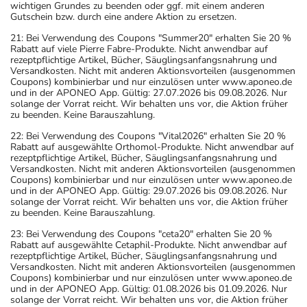
wichtigen Grundes zu beenden oder ggf. mit einem anderen
Gutschein bzw. durch eine andere Aktion zu ersetzen.
21: Bei Verwendung des Coupons "Summer20" erhalten Sie 20 %
Rabatt auf viele Pierre Fabre-Produkte. Nicht anwendbar auf
rezeptpflichtige Artikel, Bücher, Säuglingsanfangsnahrung und
Versandkosten. Nicht mit anderen Aktionsvorteilen (ausgenommen
Coupons) kombinierbar und nur einzulösen unter www.aponeo.de
und in der APONEO App. Gültig: 27.07.2026 bis 09.08.2026. Nur
solange der Vorrat reicht. Wir behalten uns vor, die Aktion früher
zu beenden. Keine Barauszahlung.
22: Bei Verwendung des Coupons "Vital2026" erhalten Sie 20 %
Rabatt auf ausgewählte Orthomol-Produkte. Nicht anwendbar auf
rezeptpflichtige Artikel, Bücher, Säuglingsanfangsnahrung und
Versandkosten. Nicht mit anderen Aktionsvorteilen (ausgenommen
Coupons) kombinierbar und nur einzulösen unter www.aponeo.de
und in der APONEO App. Gültig: 29.07.2026 bis 09.08.2026. Nur
solange der Vorrat reicht. Wir behalten uns vor, die Aktion früher
zu beenden. Keine Barauszahlung.
23: Bei Verwendung des Coupons "ceta20" erhalten Sie 20 %
Rabatt auf ausgewählte Cetaphil-Produkte. Nicht anwendbar auf
rezeptpflichtige Artikel, Bücher, Säuglingsanfangsnahrung und
Versandkosten. Nicht mit anderen Aktionsvorteilen (ausgenommen
Coupons) kombinierbar und nur einzulösen unter www.aponeo.de
und in der APONEO App. Gültig: 01.08.2026 bis 01.09.2026. Nur
solange der Vorrat reicht. Wir behalten uns vor, die Aktion früher