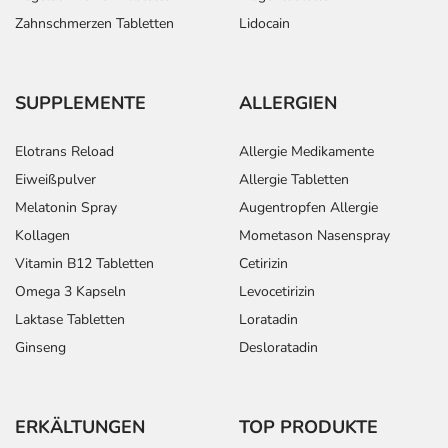
Zahnschmerzen Tabletten
Lidocain
SUPPLEMENTE
ALLERGIEN
Elotrans Reload
Allergie Medikamente
Eiweißpulver
Allergie Tabletten
Melatonin Spray
Augentropfen Allergie
Kollagen
Mometason Nasenspray
Vitamin B12 Tabletten
Cetirizin
Omega 3 Kapseln
Levocetirizin
Laktase Tabletten
Loratadin
Ginseng
Desloratadin
ERKÄLTUNGEN
TOP PRODUKTE