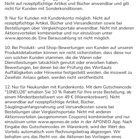
Nicht auf rezeptpflichtige Artikel und Bücher anwendbar und gilt
nicht für Kunden mit Sonderkonditionen.
9: Nur für Kunden mit Kundenkonto möglich. Nicht auf
rezeptpflichtige Artikel, Bücher und Versandkosten sowie bei
Bestellungen über Vergleichsportale anwendbar. Nicht mit anderen
Aktionsvorteilen kombinierbar und nur einzulösen unter
www.aponeo.de. Eine Barauszahlung ist nicht möglich.
10: Bei Produkt- und Shop-Bewertungen von Kunden auf unseren
Produktdetailseiten können wir nicht sicherstellen, dass diese nur
von solchen Kunden stammen, die die Waren oder
Dienstleistungen tatsächlich genutzt oder erworben haben.
Bewertungen, bei denen bei der Prüfung des Wortlauts
Auffälligkeiten oder Hinweise festgestellt werden, die insoweit zu
Zweifeln Anlass geben, werden nicht veröffentlicht.
12: Nur für Neukunden mit Kundenkonto. Mit dem Gutscheincode
"10NEU26" erhalten Sie 10 % Rabatt für Ihre erste Bestellung, ab
einem Mindestbestellwert von 49 € (Warenkorbwert). Nicht
anwendbar auf rezeptpflichtige Artikel, Bücher,
Säuglingsanfangsnahrung und Versandkosten sowie bei
Bestellungen über Vergleichsportale. Nicht mit anderen
Aktionsvorteilen (ausgenommen Coupons) kombinierbar und nur
einzulösen unter www.aponeo.de oder in der APONEO App. Nach
Eingabe des Gutscheincodes im Warenkorb, wird der Wert des
Vorteils automatisch vom Rechnungsbetrag abgezogen. Wir
behalten uns das Recht vor, die Aktionen bei Vorliegen eines