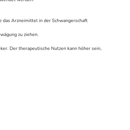
e das Arzneimittel in der Schwangerschaft
Erwägung zu ziehen.
eker. Der therapeutische Nutzen kann höher sein,