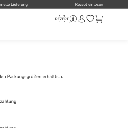
hnelle Lieferung
Rezept einlösen
den Packungsgrößen erhältlich:
zahlung