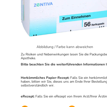
Abbildung / Farbe kann abweichen
Zu Risiken und Nebenwirkungen lesen Sie die Packungsbeila
Apotheke.
Bitte beachten Sie die weiterführenden Informationen I
Herkömmliches Papier-Rezept:
Falls Sie ein herkömmlic
haben, bitten wir Sie, dieses uns am Ende Ihrer Bestell
selbstverständlich wir.
eRezept:
Falls Sie ein eRezept von Ihrem Arzt/Ihrer Ärzti