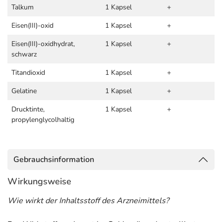
Talkum
1 Kapsel
+
Eisen(III)-oxid
1 Kapsel
+
Eisen(III)-oxidhydrat,
1 Kapsel
+
schwarz
Titandioxid
1 Kapsel
+
Gelatine
1 Kapsel
+
Drucktinte,
1 Kapsel
+
propylenglycolhaltig
Gebrauchsinformation
Wirkungsweise
Wie wirkt der Inhaltsstoff des Arzneimittels?