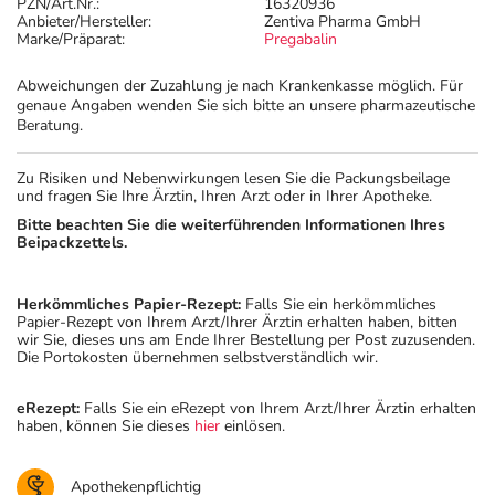
PZN/Art.Nr.:
16320936
Anbieter/Hersteller:
Zentiva Pharma GmbH
Marke/Präparat:
Pregabalin
Abweichungen der Zuzahlung je nach Krankenkasse möglich. Für
genaue Angaben wenden Sie sich bitte an unsere pharmazeutische
Beratung.
Zu Risiken und Nebenwirkungen lesen Sie die Packungsbeilage
und fragen Sie Ihre Ärztin, Ihren Arzt oder in Ihrer Apotheke.
Bitte beachten Sie die weiterführenden Informationen Ihres
Beipackzettels.
Herkömmliches Papier-Rezept:
Falls Sie ein herkömmliches
Papier-Rezept von Ihrem Arzt/Ihrer Ärztin erhalten haben, bitten
wir Sie, dieses uns am Ende Ihrer Bestellung per Post zuzusenden.
Die Portokosten übernehmen selbstverständlich wir.
eRezept:
Falls Sie ein eRezept von Ihrem Arzt/Ihrer Ärztin erhalten
haben, können Sie dieses
hier
einlösen.
Apothekenpflichtig