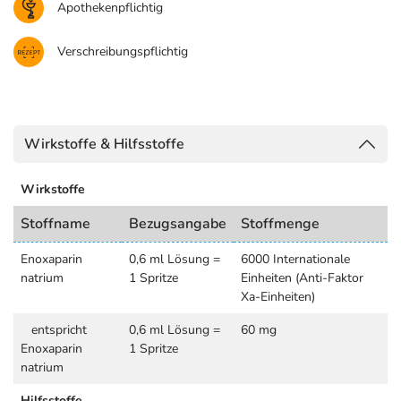
Apothekenpflichtig
Verschreibungspflichtig
Wirkstoffe & Hilfsstoffe
Wirkstoffe
Stoffname
Bezugsangabe
Stoffmenge
Enoxaparin
0,6 ml Lösung =
6000 Internationale
natrium
1 Spritze
Einheiten (Anti-Faktor
Xa-Einheiten)
entspricht
0,6 ml Lösung =
60 mg
Enoxaparin
1 Spritze
natrium
Hilfsstoffe