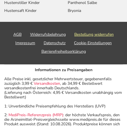
Hustenstiller Kinder
Panthenol Salbe
Hustensaft Kinder
Bryonia
AGB
Widerrufsbelehrung
Bestellung widerrufen
Impressum
Datenschutz
Cookie-Einstellungen
Barrierefreiheitserklärung
Informationen zu Preisangaben
Alle Preise inkl. gesetzlicher Mehrwertsteuer, gegebenenfalls
zuzüglich 3,99 €
Versandkosten
, ab 34,99 € Bestellwert
versandkostenfrei innerhalb Deutschlands.
(Lieferung nach Österreich: 4,95 € Versandkosten unabhängig vom
Bestellwert)
1: Unverbindliche Preisempfehlung des Herstellers (UVP)
2:
MediPreis-Referenzpreis (MRP)
: der höchste Verkaufspreis, den
die Arzneimittel-Preisvergleichsseite www.medipreis.de für dieses
Produkt ausweist (Stand: 10.08.2026). Produktpreise können sich