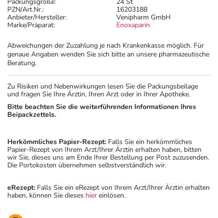
Packungsgröße:
24 St
PZN/Art.Nr.:
16203188
Anbieter/Hersteller:
Venipharm GmbH
Marke/Präparat:
Enoxaparin
Abweichungen der Zuzahlung je nach Krankenkasse möglich. Für
genaue Angaben wenden Sie sich bitte an unsere pharmazeutische
Beratung.
Zu Risiken und Nebenwirkungen lesen Sie die Packungsbeilage
und fragen Sie Ihre Ärztin, Ihren Arzt oder in Ihrer Apotheke.
Bitte beachten Sie die weiterführenden Informationen Ihres
Beipackzettels.
Herkömmliches Papier-Rezept:
Falls Sie ein herkömmliches
Papier-Rezept von Ihrem Arzt/Ihrer Ärztin erhalten haben, bitten
wir Sie, dieses uns am Ende Ihrer Bestellung per Post zuzusenden.
Die Portokosten übernehmen selbstverständlich wir.
eRezept:
Falls Sie ein eRezept von Ihrem Arzt/Ihrer Ärztin erhalten
haben, können Sie dieses
hier
einlösen.