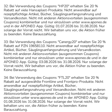
32: Bei Verwendung des Coupons "HP20" erhalten Sie 20 %
Rabatt auf viele Hansaplast-Produkte. Nicht anwendbar auf
rezeptpflichtige Artikel, Bücher, Säuglingsanfangsnahrung und
Versandkosten. Nicht mit anderen Aktionsvorteilen (ausgenommen
Coupons) kombinierbar und nur einzulösen unter www.aponeo.de
und in der APONEO App. Gültig: 01.07.2026 bis 31.08.2026. Nur
solange der Vorrat reicht. Wir behalten uns vor, die Aktion früher
zu beenden. Keine Barauszahlung.
33: Bei Verwendung des Coupons "Canergy20" erhalten Sie 20 %
Rabatt auf PZN 19658110. Nicht anwendbar auf rezeptpflichtige
Artikel, Bücher, Säuglingsanfangsnahrung und Versandkosten.
Nicht mit anderen Aktionsvorteilen (ausgenommen Coupons)
kombinierbar und nur einzulösen unter www.aponeo.de und in der
APONEO App. Gültig: 03.08.2026 bis 31.08.2026. Nur solange der
Vorrat reicht. Wir behalten uns vor, die Aktion früher zu beenden.
Keine Barauszahlung.
34: Bei Verwendung des Coupons "FTL20" erhalten Sie 20 %
Rabatt auf ausgewählte Frontline und Frontpro-Produkte. Nicht
anwendbar auf rezeptpflichtige Artikel, Bücher,
Säuglingsanfangsnahrung und Versandkosten. Nicht mit anderen
Aktionsvorteilen (ausgenommen Coupons) kombinierbar und nur
einzulösen unter www.aponeo.de und in der APONEO App. Gültig:
01.08.2026 bis 31.08.2026. Nur solange der Vorrat reicht. Wir
behalten uns vor, die Aktion früher zu beenden. Keine
Barauszahlung.