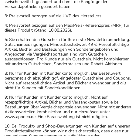
zwischenzeitlich geändert und damit die Rangfolge der
Versandapotheken geändert haben.
3: Preisvorteil bezogen auf die UVP des Herstellers
4: Preisvorteil bezogen auf den MediPreis-Referenzpreis (MRP) für
dieses Produkt (Stand: 10.08.2026).
5: Sie erhalten den Gutschein für Ihre erste Newsletteranmeldung.
Gutscheinbedingungen: Mindestbestellwert 49 €. Rezeptpflichtige
Artikel, Bücher und Bestellungen von Sonderangeboten und
Angeboten via Vergleichsportalen sind vom Gutschein
ausgeschlossen. Pro Kunde nur ein Gutschein. Nicht kombinierbar
mit anderen Gutscheinen, Sonderpreisen und Rabatt-Aktionen.
8: Nur für Kunden mit Kundenkonto möglich. Der Bestellwert
berechnet sich abzüglich ggf. eingelöster Gutscheine und Coupons.
Nicht auf rezeptpflichtige Artikel und Bücher anwendbar und gilt
nicht für Kunden mit Sonderkonditionen.
9: Nur für Kunden mit Kundenkonto möglich. Nicht auf
rezeptpflichtige Artikel, Bücher und Versandkosten sowie bei
Bestellungen über Vergleichsportale anwendbar. Nicht mit anderen
Aktionsvorteilen kombinierbar und nur einzulösen unter
www.aponeo.de. Eine Barauszahlung ist nicht möglich.
10: Bei Produkt- und Shop-Bewertungen von Kunden auf unseren
Produktdetailseiten können wir nicht sicherstellen, dass diese nur
von solchen Kunden stammen, die die Waren oder