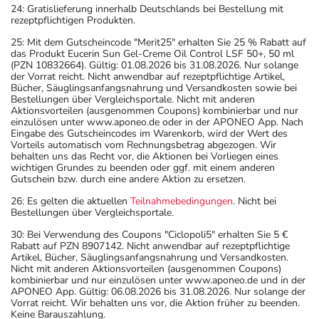
24: Gratislieferung innerhalb Deutschlands bei Bestellung mit
rezeptpflichtigen Produkten.
25: Mit dem Gutscheincode "Merit25" erhalten Sie 25 % Rabatt auf
das Produkt Eucerin Sun Gel-Creme Oil Control LSF 50+, 50 ml
(PZN 10832664). Gültig: 01.08.2026 bis 31.08.2026. Nur solange
der Vorrat reicht. Nicht anwendbar auf rezeptpflichtige Artikel,
Bücher, Säuglingsanfangsnahrung und Versandkosten sowie bei
Bestellungen über Vergleichsportale. Nicht mit anderen
Aktionsvorteilen (ausgenommen Coupons) kombinierbar und nur
einzulösen unter www.aponeo.de oder in der APONEO App. Nach
Eingabe des Gutscheincodes im Warenkorb, wird der Wert des
Vorteils automatisch vom Rechnungsbetrag abgezogen. Wir
behalten uns das Recht vor, die Aktionen bei Vorliegen eines
wichtigen Grundes zu beenden oder ggf. mit einem anderen
Gutschein bzw. durch eine andere Aktion zu ersetzen.
26: Es gelten die aktuellen
Teilnahmebedingungen
. Nicht bei
Bestellungen über Vergleichsportale.
30: Bei Verwendung des Coupons "Ciclopoli5" erhalten Sie 5 €
Rabatt auf PZN 8907142. Nicht anwendbar auf rezeptpflichtige
Artikel, Bücher, Säuglingsanfangsnahrung und Versandkosten.
Nicht mit anderen Aktionsvorteilen (ausgenommen Coupons)
kombinierbar und nur einzulösen unter www.aponeo.de und in der
APONEO App. Gültig: 06.08.2026 bis 31.08.2026. Nur solange der
Vorrat reicht. Wir behalten uns vor, die Aktion früher zu beenden.
Keine Barauszahlung.