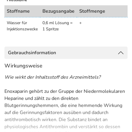
Stoffname
Bezugsangabe
Stoffmenge
Wasser für
0,6 ml Lösung =
+
Injektionszwecke
1 Spritze
Gebrauchsinformation
Wirkungsweise
Wie wirkt der Inhaltsstoff des Arzneimittels?
Enoxaparin gehört zu der Gruppe der Niedermolekularen
Heparine und zählt zu den direkten
Blutgerinnungshemmern, die eine hemmende Wirkung
auf die Gerinnungsfaktoren ausüben und dadurch
antithrombotisch wirken. Die Substanz bindet an
physiologisches Antithrombin und verstärkt so dessen