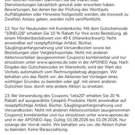
Dienstleistungen tatsächlich genutzt oder erworben haben.
Bewertungen, bei denen bei der Prüfung des Wortlauts
Auffälligkeiten oder Hinweise festgestellt werden, die insoweit zu
Zweifeln Anlass geben, werden nicht veröffentlicht.
12: Nur für Neukunden mit Kundenkonto. Mit dem Gutscheincode
"10NEU26" erhalten Sie 10 % Rabatt für Ihre erste Bestellung, ab
einem Mindestbestellwert von 49 € (Warenkorbwert). Nicht
anwendbar auf rezeptpflichtige Artikel, Bücher,
Säuglingsanfangsnahrung und Versandkosten sowie bei
Bestellungen über Vergleichsportale. Nicht mit anderen
Aktionsvorteilen (ausgenommen Coupons) kombinierbar und nur
einzulösen unter www.aponeo.de oder in der APONEO App. Nach
Eingabe des Gutscheincodes im Warenkorb, wird der Wert des
Vorteils automatisch vom Rechnungsbetrag abgezogen. Wir
behalten uns das Recht vor, die Aktionen bei Vorliegen eines
wichtigen Grundes zu beenden oder ggf. mit einem anderen
Gutschein bzw. durch eine andere Aktion zu ersetzen.
23: Bei Verwendung des Coupons "ceta20" erhalten Sie 20 %
Rabatt auf ausgewählte Cetaphil-Produkte. Nicht anwendbar auf
rezeptpflichtige Artikel, Bücher, Säuglingsanfangsnahrung und
Versandkosten. Nicht mit anderen Aktionsvorteilen (ausgenommen
Coupons) kombinierbar und nur einzulösen unter www.aponeo.de
und in der APONEO App. Gültig: 01.08.2026 bis 01.09.2026. Nur
solange der Vorrat reicht. Wir behalten uns vor, die Aktion früher
zu beenden. Keine Barauszahlung.