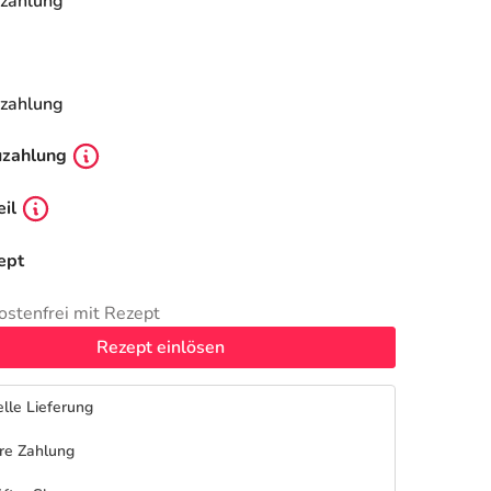
zahlung
zahlung
uzahlung
il
ept
ostenfrei mit Rezept
Rezept einlösen
lle Lieferung
re Zahlung