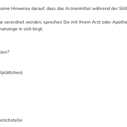
n keine Hinweise darauf, dass das Arzneimittel während der Sti
ige verordnet worden, sprechen Sie mit Ihrem Arzt oder Apoth
anzeige in sich birgt.
ten?
tplättchen)
stichstelle