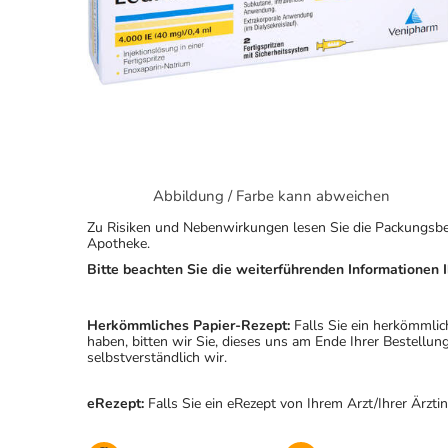
Abbildung / Farbe kann abweichen
Zu Risiken und Nebenwirkungen lesen Sie die Packungsbeila
Apotheke.
Bitte beachten Sie die weiterführenden Informationen I
Herkömmliches Papier-Rezept:
Falls Sie ein herkömmlic
haben, bitten wir Sie, dieses uns am Ende Ihrer Bestell
selbstverständlich wir.
eRezept:
Falls Sie ein eRezept von Ihrem Arzt/Ihrer Ärzti