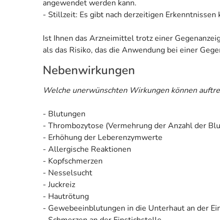
angewendet werden kann.
- Stillzeit: Es gibt nach derzeitigen Erkenntnisse
Ist Ihnen das Arzneimittel trotz einer Gegenanze
als das Risiko, das die Anwendung bei einer Gegen
Nebenwirkungen
Welche unerwünschten Wirkungen können auftre
- Blutungen
- Thrombozytose (Vermehrung der Anzahl der Blu
- Erhöhung der Leberenzymwerte
- Allergische Reaktionen
- Kopfschmerzen
- Nesselsucht
- Juckreiz
- Hautrötung
- Gewebeeinblutungen in die Unterhaut an der Ein
- Schmerzen an der Einstichstelle