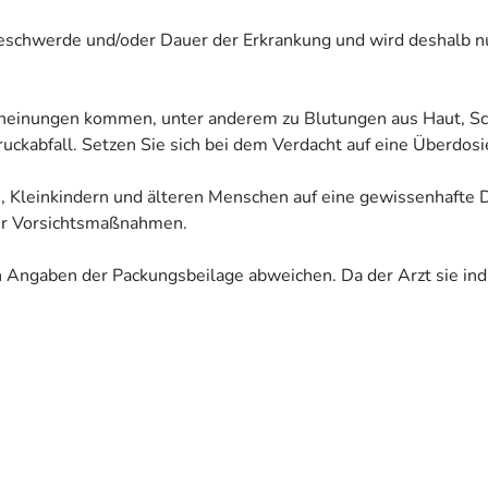
eschwerde und/oder Dauer der Erkrankung und wird deshalb n
rscheinungen kommen, unter anderem zu Blutungen aus Haut,
ruckabfall. Setzen Sie sich bei dem Verdacht auf eine Überdo
n, Kleinkindern und älteren Menschen auf eine gewissenhafte D
er Vorsichtsmaßnahmen.
Angaben der Packungsbeilage abweichen. Da der Arzt sie indiv