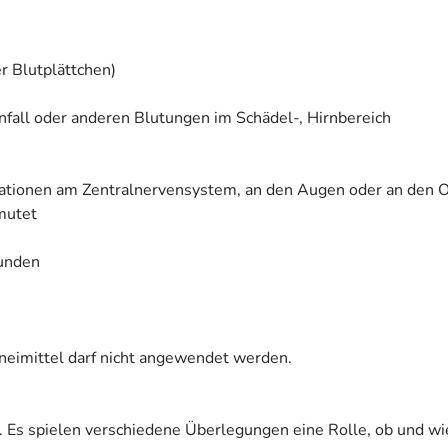
r Blutplättchen)
fall oder anderen Blutungen im Schädel-, Hirnbereich
rationen am Zentralnervensystem, an den Augen oder an den 
mutet
tunden
zneimittel darf nicht angewendet werden.
. Es spielen verschiedene Überlegungen eine Rolle, ob und wi