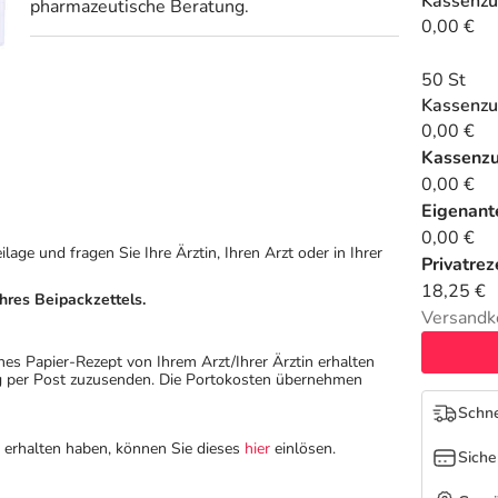
Kassenzu
pharmazeutische Beratung.
0,00 €
50 St
Kassenzu
0,00 €
Kassenz
0,00 €
Eigenante
0,00 €
ge und fragen Sie Ihre Ärztin, Ihren Arzt oder in Ihrer
Privatrez
18,25 €
hres Beipackzettels.
Versandk
hes Papier-Rezept von Ihrem Arzt/Ihrer Ärztin erhalten
ung per Post zuzusenden. Die Portokosten übernehmen
Schne
n erhalten haben, können Sie dieses
hier
einlösen.
Siche