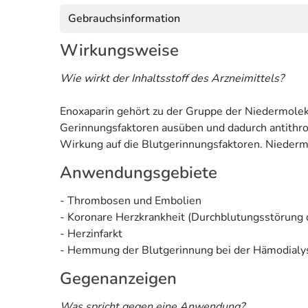
Gebrauchsinformation
Wirkungsweise
Wie wirkt der Inhaltsstoff des Arzneimittels?
Enoxaparin gehört zu der Gruppe der Niedermole
Gerinnungsfaktoren ausüben und dadurch antithr
Wirkung auf die Blutgerinnungsfaktoren. Nieder
Anwendungsgebiete
- Thrombosen und Embolien
- Koronare Herzkrankheit (Durchblutungsstörung
- Herzinfarkt
- Hemmung der Blutgerinnung bei der Hämodialy
Gegenanzeigen
Was spricht gegen eine Anwendung?