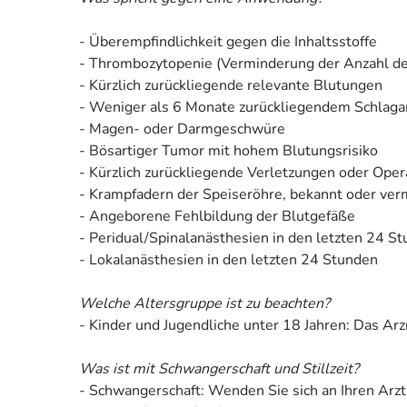
- Überempfindlichkeit gegen die Inhaltsstoffe
- Thrombozytopenie (Verminderung der Anzahl de
- Kürzlich zurückliegende relevante Blutungen
- Weniger als 6 Monate zurückliegendem Schlagan
- Magen- oder Darmgeschwüre
- Bösartiger Tumor mit hohem Blutungsrisiko
- Kürzlich zurückliegende Verletzungen oder Ope
- Krampfadern der Speiseröhre, bekannt oder ver
- Angeborene Fehlbildung der Blutgefäße
- Peridual/Spinalanästhesien in den letzten 24 S
- Lokalanästhesien in den letzten 24 Stunden
Welche Altersgruppe ist zu beachten?
- Kinder und Jugendliche unter 18 Jahren: Das Ar
Was ist mit Schwangerschaft und Stillzeit?
- Schwangerschaft: Wenden Sie sich an Ihren Arzt