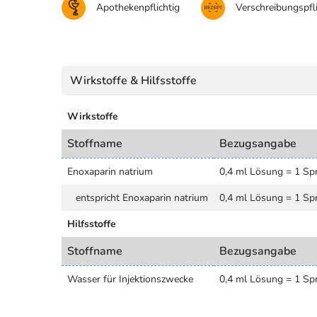
Apothekenpflichtig
Verschreibungspfli
Wirkstoffe & Hilfsstoffe
Wirkstoffe
Stoffname
Bezugsangabe
Enoxaparin natrium
0,4 ml Lösung = 1 Spr
entspricht Enoxaparin natrium
0,4 ml Lösung = 1 Spr
Hilfsstoffe
Stoffname
Bezugsangabe
Wasser für Injektionszwecke
0,4 ml Lösung = 1 Spr