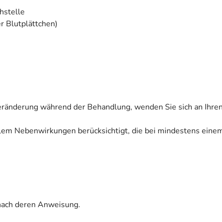
hstelle
r Blutplättchen)
eränderung während der Behandlung, wenden Sie sich an Ihren
allem Nebenwirkungen berücksichtigt, die bei mindestens eine
nach deren Anweisung.