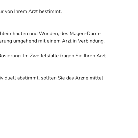
ur von Ihrem Arzt bestimmt.
 Schleimhäuten und Wunden, des Magen-Darm-
sierung umgehend mit einem Arzt in Verbindung.
osierung. Im Zweifelsfalle fragen Sie Ihren Arzt
iduell abstimmt, sollten Sie das Arzneimittel