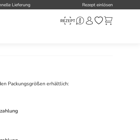
hnelle Lieferung
Rezept einlösen
den Packungsgrößen erhältlich:
zahlung