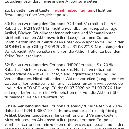
Gutschein bzw. durch eine andere Aktion zu ersetzen.
26: Es gelten die aktuellen
Teilnahmebedingungen
. Nicht bei
Bestellungen über Vergleichsportale.
30: Bei Verwendung des Coupons "Ciclopoli5" erhalten Sie 5 €
Rabatt auf PZN 8907142. Nicht anwendbar auf rezeptpflichtige
Artikel, Bücher, Säuglingsanfangsnahrung und Versandkosten.
Nicht mit anderen Aktionsvorteilen (ausgenommen Coupons)
kombinierbar und nur einzulösen unter www.aponeo.de und in der
APONEO App. Gültig: 06.08.2026 bis 31.08.2026. Nur solange der
Vorrat reicht. Wir behalten uns vor, die Aktion früher zu beenden.
Keine Barauszahlung.
32: Bei Verwendung des Coupons "HP20" erhalten Sie 20 %
Rabatt auf viele Hansaplast-Produkte. Nicht anwendbar auf
rezeptpflichtige Artikel, Bücher, Säuglingsanfangsnahrung und
Versandkosten. Nicht mit anderen Aktionsvorteilen (ausgenommen
Coupons) kombinierbar und nur einzulösen unter www.aponeo.de
und in der APONEO App. Gültig: 01.07.2026 bis 31.08.2026. Nur
solange der Vorrat reicht. Wir behalten uns vor, die Aktion früher
zu beenden. Keine Barauszahlung.
33: Bei Verwendung des Coupons "Canergy20" erhalten Sie 20 %
Rabatt auf PZN 19658110. Nicht anwendbar auf rezeptpflichtige
Artikel, Bücher, Säuglingsanfangsnahrung und Versandkosten.
Nicht mit anderen Aktionsvorteilen (ausgenommen Coupons)
kombinierbar und nur einzulösen unter www.aponeo.de und in der