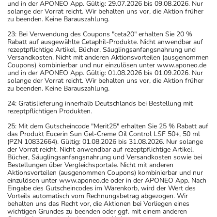
und in der APONEO App. Gültig: 29.07.2026 bis 09.08.2026. Nur
solange der Vorrat reicht. Wir behalten uns vor, die Aktion früher
zu beenden. Keine Barauszahlung.
23: Bei Verwendung des Coupons "ceta20" erhalten Sie 20 %
Rabatt auf ausgewählte Cetaphil-Produkte. Nicht anwendbar auf
rezeptpflichtige Artikel, Bücher, Säuglingsanfangsnahrung und
Versandkosten. Nicht mit anderen Aktionsvorteilen (ausgenommen
Coupons) kombinierbar und nur einzulösen unter www.aponeo.de
und in der APONEO App. Gültig: 01.08.2026 bis 01.09.2026. Nur
solange der Vorrat reicht. Wir behalten uns vor, die Aktion früher
zu beenden. Keine Barauszahlung.
24: Gratislieferung innerhalb Deutschlands bei Bestellung mit
rezeptpflichtigen Produkten.
25: Mit dem Gutscheincode "Merit25" erhalten Sie 25 % Rabatt auf
das Produkt Eucerin Sun Gel-Creme Oil Control LSF 50+, 50 ml
(PZN 10832664). Gültig: 01.08.2026 bis 31.08.2026. Nur solange
der Vorrat reicht. Nicht anwendbar auf rezeptpflichtige Artikel,
Bücher, Säuglingsanfangsnahrung und Versandkosten sowie bei
Bestellungen über Vergleichsportale. Nicht mit anderen
Aktionsvorteilen (ausgenommen Coupons) kombinierbar und nur
einzulösen unter www.aponeo.de oder in der APONEO App. Nach
Eingabe des Gutscheincodes im Warenkorb, wird der Wert des
Vorteils automatisch vom Rechnungsbetrag abgezogen. Wir
behalten uns das Recht vor, die Aktionen bei Vorliegen eines
wichtigen Grundes zu beenden oder ggf. mit einem anderen