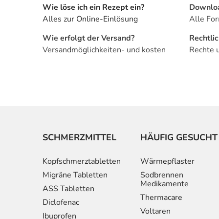
Wie löse ich ein Rezept ein?
Downlo
Alles zur Online-Einlösung
Alle For
Wie erfolgt der Versand?
Rechtli
Versandmöglichkeiten- und kosten
Rechte 
SCHMERZMITTEL
HÄUFIG GESUCHT
Kopfschmerztabletten
Wärmepflaster
Migräne Tabletten
Sodbrennen
Medikamente
ASS Tabletten
Thermacare
Diclofenac
Voltaren
Ibuprofen