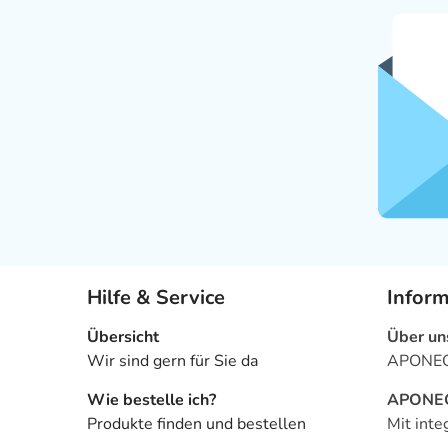
Hilfe & Service
Infor
Übersicht
Über un
Wir sind gern für Sie da
APONEO 
Wie bestelle ich?
APONEO 
Produkte finden und bestellen
Mit inte