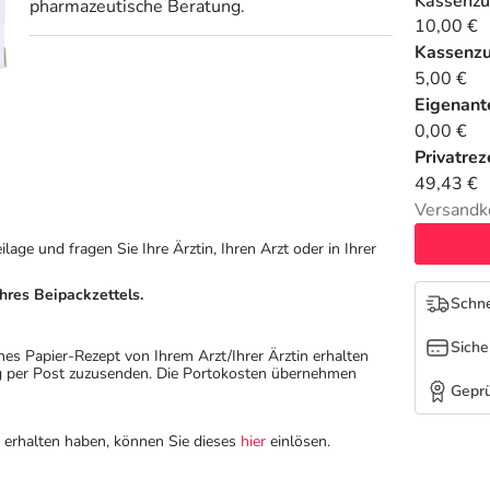
Kassenzu
pharmazeutische Beratung.
10,00 €
Kassenz
5,00 €
Eigenante
0,00 €
Privatrez
49,43 €
Versandk
ge und fragen Sie Ihre Ärztin, Ihren Arzt oder in Ihrer
hres Beipackzettels.
Schne
Siche
hes Papier-Rezept von Ihrem Arzt/Ihrer Ärztin erhalten
ung per Post zuzusenden. Die Portokosten übernehmen
Geprü
n erhalten haben, können Sie dieses
hier
einlösen.