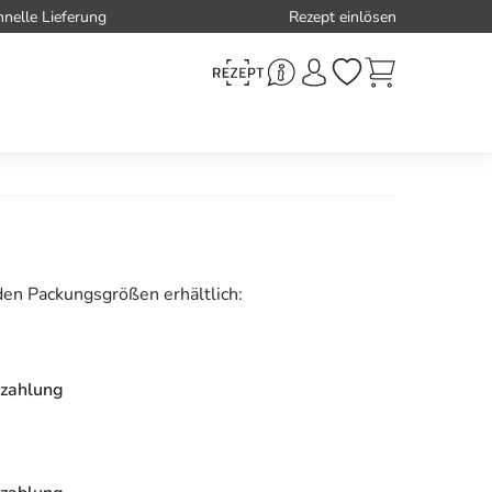
hnelle Lieferung
Rezept einlösen
den Packungsgrößen erhältlich:
zahlung