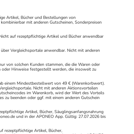
ige Artikel, Bücher und Bestellungen von
 kombinierbar mit anderen Gutscheinen, Sonderpreisen
icht auf rezeptpflichtige Artikel und Bücher anwendbar
n über Vergleichsportale anwendbar. Nicht mit anderen
 nur von solchen Kunden stammen, die die Waren oder
 oder Hinweise festgestellt werden, die insoweit zu
 ab einem Mindestbestellwert von 49 € (Warenkorbwert).
rgleichsportale. Nicht mit anderen Aktionsvorteilen
scheincodes im Warenkorb, wird der Wert des Vorteils
es zu beenden oder ggf. mit einem anderen Gutschein
eptpflichtige Artikel, Bücher, Säuglingsanfangsnahrung
oneo.de und in der APONEO App. Gültig: 27.07.2026 bis
ezeptpflichtige Artikel, Bücher,