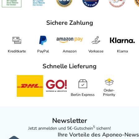
Sichere Zahlung
Kreditkarte
PayPal
Amazon
Vorkasse
Klarna
Schnelle Lieferung
Order-
Berlin Express
Priority
Newsletter
5
Jetzt anmelden und 5€-Gutschein
sichern!
Ihre Vorteile des Aponeo-News