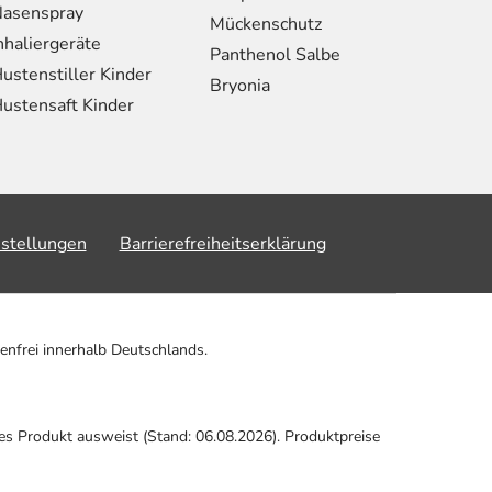
asenspray
Mückenschutz
nhaliergeräte
Panthenol Salbe
ustenstiller Kinder
Bryonia
ustensaft Kinder
nstellungen
Barrierefreiheitserklärung
enfrei innerhalb Deutschlands.
ses Produkt ausweist (Stand: 06.08.2026). Produktpreise