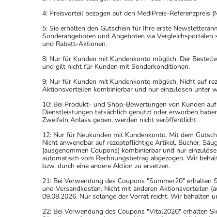
4: Preisvorteil bezogen auf den MediPreis-Referenzpreis (
5: Sie erhalten den Gutschein für Ihre erste Newslettera
Sonderangeboten und Angeboten via Vergleichsportalen s
und Rabatt-Aktionen.
8: Nur für Kunden mit Kundenkonto möglich. Der Bestellwe
und gilt nicht für Kunden mit Sonderkonditionen.
9: Nur für Kunden mit Kundenkonto möglich. Nicht auf rez
Aktionsvorteilen kombinierbar und nur einzulösen unter 
10: Bei Produkt- und Shop-Bewertungen von Kunden auf u
Dienstleistungen tatsächlich genutzt oder erworben haben
Zweifeln Anlass geben, werden nicht veröffentlicht.
12: Nur für Neukunden mit Kundenkonto. Mit dem Gutsche
Nicht anwendbar auf rezeptpflichtige Artikel, Bücher, Sä
(ausgenommen Coupons) kombinierbar und nur einzulöse
automatisch vom Rechnungsbetrag abgezogen. Wir behalten
bzw. durch eine andere Aktion zu ersetzen.
21: Bei Verwendung des Coupons "Summer20" erhalten Sie 
und Versandkosten. Nicht mit anderen Aktionsvorteilen
09.08.2026. Nur solange der Vorrat reicht. Wir behalten u
22: Bei Verwendung des Coupons "Vital2026" erhalten Sie