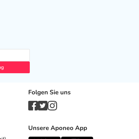
ng
Folgen Sie uns
Unsere Aponeo App
if)