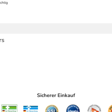
chtig
rs
Sicherer Einkauf