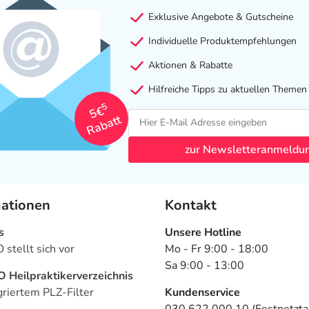
Exklusive Angebote & Gutscheine
Individuelle Produktempfehlungen
Aktionen & Rabatte
Hilfreiche Tipps zu aktuellen Themen
5
5€
Rabatt
zur Newsletteranmeldu
mationen
Kontakt
s
Unsere Hotline
stellt sich vor
Mo - Fr 9:00 - 18:00
Sa 9:00 - 13:00
Heilpraktikerverzeichnis
griertem PLZ-Filter
Kundenservice
030 622 000 10 (Festnetztar