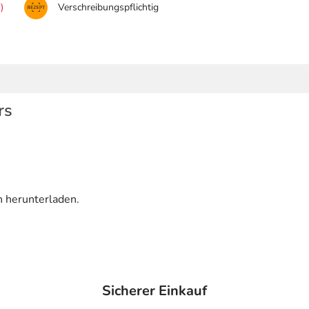
)
Verschreibungspflichtig
rs
n herunterladen.
Sicherer Einkauf