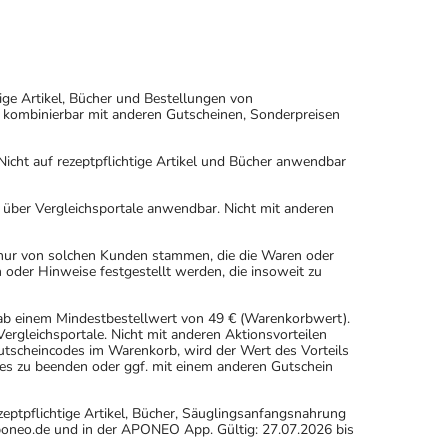
ige Artikel, Bücher und Bestellungen von
 kombinierbar mit anderen Gutscheinen, Sonderpreisen
icht auf rezeptpflichtige Artikel und Bücher anwendbar
n über Vergleichsportale anwendbar. Nicht mit anderen
 nur von solchen Kunden stammen, die die Waren oder
 oder Hinweise festgestellt werden, die insoweit zu
 ab einem Mindestbestellwert von 49 € (Warenkorbwert).
rgleichsportale. Nicht mit anderen Aktionsvorteilen
scheincodes im Warenkorb, wird der Wert des Vorteils
es zu beenden oder ggf. mit einem anderen Gutschein
eptpflichtige Artikel, Bücher, Säuglingsanfangsnahrung
oneo.de und in der APONEO App. Gültig: 27.07.2026 bis