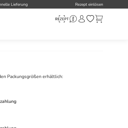
hnelle Lieferung
Rezept einlösen
den Packungsgrößen erhältlich:
zahlung