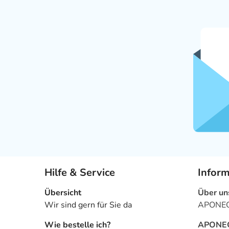
Hilfe & Service
Infor
Übersicht
Über un
Wir sind gern für Sie da
APONEO 
Wie bestelle ich?
APONEO 