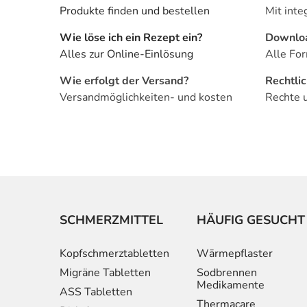
Produkte finden und bestellen
Mit inte
Wie löse ich ein Rezept ein?
Downlo
Alles zur Online-Einlösung
Alle For
Wie erfolgt der Versand?
Rechtli
Versandmöglichkeiten- und kosten
Rechte 
SCHMERZMITTEL
HÄUFIG GESUCHT
Kopfschmerztabletten
Wärmepflaster
Migräne Tabletten
Sodbrennen
Medikamente
ASS Tabletten
Thermacare