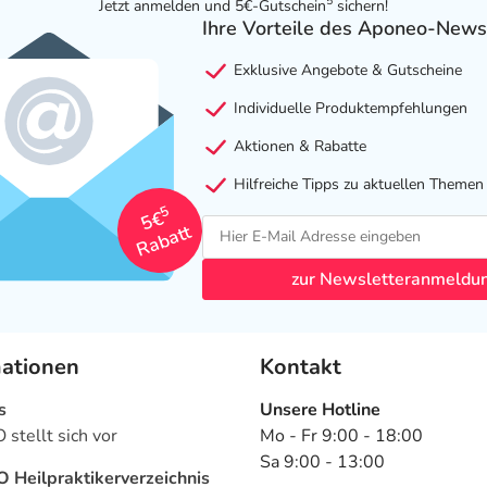
5
Jetzt anmelden und 5€-Gutschein
sichern!
Ihre Vorteile des Aponeo-News
Exklusive Angebote & Gutscheine
Individuelle Produktempfehlungen
Aktionen & Rabatte
Hilfreiche Tipps zu aktuellen Themen
5
5€
Rabatt
zur Newsletteranmeldu
mationen
Kontakt
s
Unsere Hotline
stellt sich vor
Mo - Fr 9:00 - 18:00
Sa 9:00 - 13:00
Heilpraktikerverzeichnis