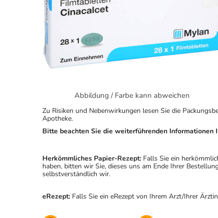
Abbildung / Farbe kann abweichen
Zu Risiken und Nebenwirkungen lesen Sie die Packungsbeila
Apotheke.
Bitte beachten Sie die weiterführenden Informationen I
Herkömmliches Papier-Rezept:
Falls Sie ein herkömmlic
haben, bitten wir Sie, dieses uns am Ende Ihrer Bestell
selbstverständlich wir.
eRezept:
Falls Sie ein eRezept von Ihrem Arzt/Ihrer Ärzti