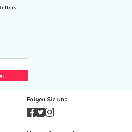
letters
ng
Folgen Sie uns