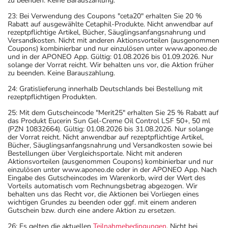
zu beenden. Keine Barauszahlung.
23: Bei Verwendung des Coupons "ceta20" erhalten Sie 20 %
Rabatt auf ausgewählte Cetaphil-Produkte. Nicht anwendbar auf
rezeptpflichtige Artikel, Bücher, Säuglingsanfangsnahrung und
Versandkosten. Nicht mit anderen Aktionsvorteilen (ausgenommen
Coupons) kombinierbar und nur einzulösen unter www.aponeo.de
und in der APONEO App. Gültig: 01.08.2026 bis 01.09.2026. Nur
solange der Vorrat reicht. Wir behalten uns vor, die Aktion früher
zu beenden. Keine Barauszahlung.
24: Gratislieferung innerhalb Deutschlands bei Bestellung mit
rezeptpflichtigen Produkten.
25: Mit dem Gutscheincode "Merit25" erhalten Sie 25 % Rabatt auf
das Produkt Eucerin Sun Gel-Creme Oil Control LSF 50+, 50 ml
(PZN 10832664). Gültig: 01.08.2026 bis 31.08.2026. Nur solange
der Vorrat reicht. Nicht anwendbar auf rezeptpflichtige Artikel,
Bücher, Säuglingsanfangsnahrung und Versandkosten sowie bei
Bestellungen über Vergleichsportale. Nicht mit anderen
Aktionsvorteilen (ausgenommen Coupons) kombinierbar und nur
einzulösen unter www.aponeo.de oder in der APONEO App. Nach
Eingabe des Gutscheincodes im Warenkorb, wird der Wert des
Vorteils automatisch vom Rechnungsbetrag abgezogen. Wir
behalten uns das Recht vor, die Aktionen bei Vorliegen eines
wichtigen Grundes zu beenden oder ggf. mit einem anderen
Gutschein bzw. durch eine andere Aktion zu ersetzen.
26: Es gelten die aktuellen
Teilnahmebedingungen
. Nicht bei