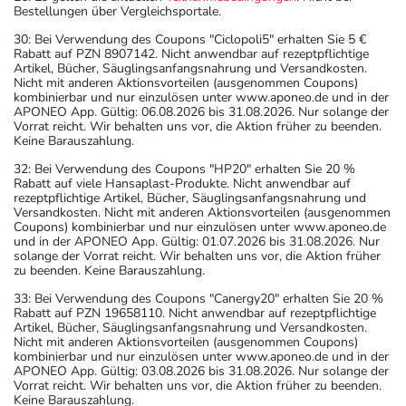
Bestellungen über Vergleichsportale.
30: Bei Verwendung des Coupons "Ciclopoli5" erhalten Sie 5 €
Rabatt auf PZN 8907142. Nicht anwendbar auf rezeptpflichtige
Artikel, Bücher, Säuglingsanfangsnahrung und Versandkosten.
Nicht mit anderen Aktionsvorteilen (ausgenommen Coupons)
kombinierbar und nur einzulösen unter www.aponeo.de und in der
APONEO App. Gültig: 06.08.2026 bis 31.08.2026. Nur solange der
Vorrat reicht. Wir behalten uns vor, die Aktion früher zu beenden.
Keine Barauszahlung.
32: Bei Verwendung des Coupons "HP20" erhalten Sie 20 %
Rabatt auf viele Hansaplast-Produkte. Nicht anwendbar auf
rezeptpflichtige Artikel, Bücher, Säuglingsanfangsnahrung und
Versandkosten. Nicht mit anderen Aktionsvorteilen (ausgenommen
Coupons) kombinierbar und nur einzulösen unter www.aponeo.de
und in der APONEO App. Gültig: 01.07.2026 bis 31.08.2026. Nur
solange der Vorrat reicht. Wir behalten uns vor, die Aktion früher
zu beenden. Keine Barauszahlung.
33: Bei Verwendung des Coupons "Canergy20" erhalten Sie 20 %
Rabatt auf PZN 19658110. Nicht anwendbar auf rezeptpflichtige
Artikel, Bücher, Säuglingsanfangsnahrung und Versandkosten.
Nicht mit anderen Aktionsvorteilen (ausgenommen Coupons)
kombinierbar und nur einzulösen unter www.aponeo.de und in der
APONEO App. Gültig: 03.08.2026 bis 31.08.2026. Nur solange der
Vorrat reicht. Wir behalten uns vor, die Aktion früher zu beenden.
Keine Barauszahlung.