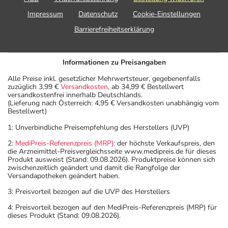
Impressum
Datenschutz
Cookie-Einstellungen
Barrierefreiheitserklärung
Informationen zu Preisangaben
Alle Preise inkl. gesetzlicher Mehrwertsteuer, gegebenenfalls
zuzüglich 3,99 €
Versandkosten
, ab 34,99 € Bestellwert
versandkostenfrei innerhalb Deutschlands.
(Lieferung nach Österreich: 4,95 € Versandkosten unabhängig vom
Bestellwert)
1: Unverbindliche Preisempfehlung des Herstellers (UVP)
2:
MediPreis-Referenzpreis (MRP)
: der höchste Verkaufspreis, den
die Arzneimittel-Preisvergleichsseite www.medipreis.de für dieses
Produkt ausweist (Stand: 09.08.2026). Produktpreise können sich
zwischenzeitlich geändert und damit die Rangfolge der
Versandapotheken geändert haben.
3: Preisvorteil bezogen auf die UVP des Herstellers
4: Preisvorteil bezogen auf den MediPreis-Referenzpreis (MRP) für
dieses Produkt (Stand: 09.08.2026).