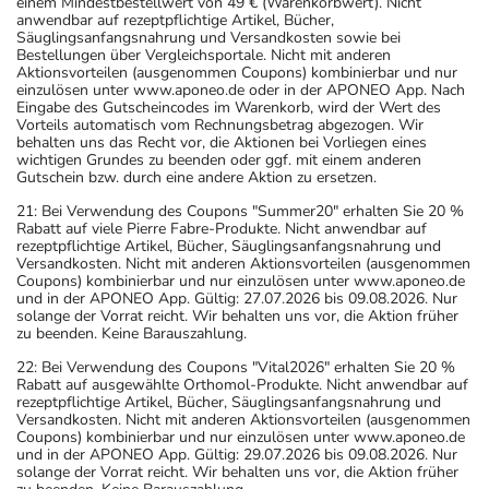
einem Mindestbestellwert von 49 € (Warenkorbwert). Nicht
anwendbar auf rezeptpflichtige Artikel, Bücher,
Säuglingsanfangsnahrung und Versandkosten sowie bei
Bestellungen über Vergleichsportale. Nicht mit anderen
Aktionsvorteilen (ausgenommen Coupons) kombinierbar und nur
einzulösen unter www.aponeo.de oder in der APONEO App. Nach
Eingabe des Gutscheincodes im Warenkorb, wird der Wert des
Vorteils automatisch vom Rechnungsbetrag abgezogen. Wir
behalten uns das Recht vor, die Aktionen bei Vorliegen eines
wichtigen Grundes zu beenden oder ggf. mit einem anderen
Gutschein bzw. durch eine andere Aktion zu ersetzen.
21: Bei Verwendung des Coupons "Summer20" erhalten Sie 20 %
Rabatt auf viele Pierre Fabre-Produkte. Nicht anwendbar auf
rezeptpflichtige Artikel, Bücher, Säuglingsanfangsnahrung und
Versandkosten. Nicht mit anderen Aktionsvorteilen (ausgenommen
Coupons) kombinierbar und nur einzulösen unter www.aponeo.de
und in der APONEO App. Gültig: 27.07.2026 bis 09.08.2026. Nur
solange der Vorrat reicht. Wir behalten uns vor, die Aktion früher
zu beenden. Keine Barauszahlung.
22: Bei Verwendung des Coupons "Vital2026" erhalten Sie 20 %
Rabatt auf ausgewählte Orthomol-Produkte. Nicht anwendbar auf
rezeptpflichtige Artikel, Bücher, Säuglingsanfangsnahrung und
Versandkosten. Nicht mit anderen Aktionsvorteilen (ausgenommen
Coupons) kombinierbar und nur einzulösen unter www.aponeo.de
und in der APONEO App. Gültig: 29.07.2026 bis 09.08.2026. Nur
solange der Vorrat reicht. Wir behalten uns vor, die Aktion früher