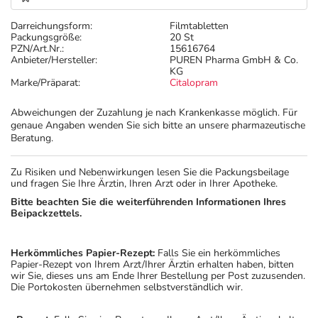
Darreichungsform:
Filmtabletten
Packungsgröße:
20 St
PZN/Art.Nr.:
15616764
Anbieter/Hersteller:
PUREN Pharma GmbH & Co.
KG
Marke/Präparat:
Citalopram
Abweichungen der Zuzahlung je nach Krankenkasse möglich. Für
genaue Angaben wenden Sie sich bitte an unsere pharmazeutische
Beratung.
Zu Risiken und Nebenwirkungen lesen Sie die Packungsbeilage
und fragen Sie Ihre Ärztin, Ihren Arzt oder in Ihrer Apotheke.
Bitte beachten Sie die weiterführenden Informationen Ihres
Beipackzettels.
Herkömmliches Papier-Rezept:
Falls Sie ein herkömmliches
Papier-Rezept von Ihrem Arzt/Ihrer Ärztin erhalten haben, bitten
wir Sie, dieses uns am Ende Ihrer Bestellung per Post zuzusenden.
Die Portokosten übernehmen selbstverständlich wir.