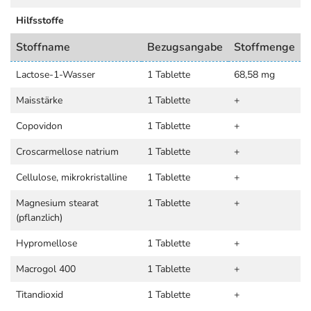
Hilfsstoffe
Stoffname
Bezugsangabe
Stoffmenge
Lactose-1-Wasser
1 Tablette
68,58 mg
Maisstärke
1 Tablette
+
Copovidon
1 Tablette
+
Croscarmellose natrium
1 Tablette
+
Cellulose, mikrokristalline
1 Tablette
+
Magnesium stearat
1 Tablette
+
(pflanzlich)
Hypromellose
1 Tablette
+
Macrogol 400
1 Tablette
+
Titandioxid
1 Tablette
+