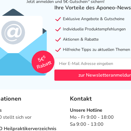
5
Jetzt anmelden und 5€-Gutschein
sichern!
Ihre Vorteile des Aponeo-News
Exklusive Angebote & Gutscheine
Individuelle Produktempfehlungen
Aktionen & Rabatte
Hilfreiche Tipps zu aktuellen Themen
5
5€
Rabatt
zur Newsletteranmeldu
mationen
Kontakt
s
Unsere Hotline
stellt sich vor
Mo - Fr 9:00 - 18:00
Sa 9:00 - 13:00
Heilpraktikerverzeichnis