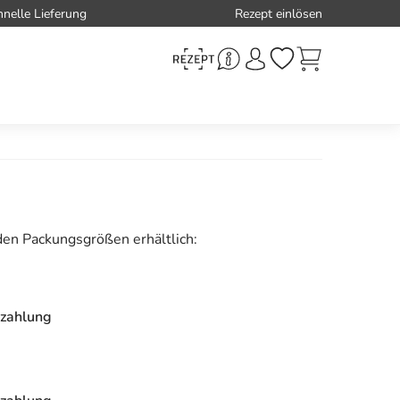
hnelle Lieferung
Rezept einlösen
den Packungsgrößen erhältlich:
zahlung