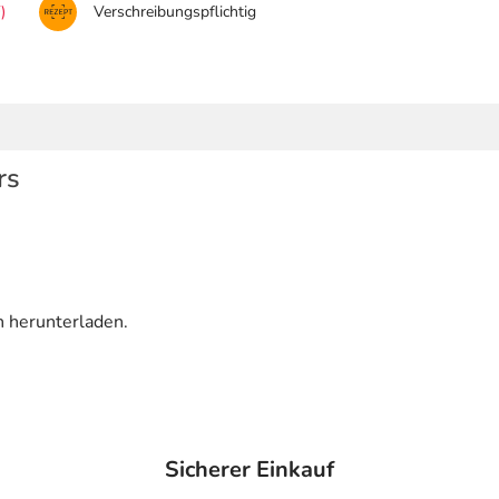
)
Verschreibungspflichtig
rs
n herunterladen.
Sicherer Einkauf