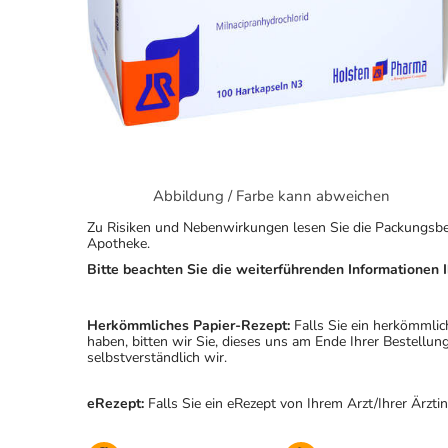
Abbildung / Farbe kann abweichen
Zu Risiken und Nebenwirkungen lesen Sie die Packungsbeila
Apotheke.
Bitte beachten Sie die weiterführenden Informationen I
Herkömmliches Papier-Rezept:
Falls Sie ein herkömmlic
haben, bitten wir Sie, dieses uns am Ende Ihrer Bestell
selbstverständlich wir.
eRezept:
Falls Sie ein eRezept von Ihrem Arzt/Ihrer Ärzti