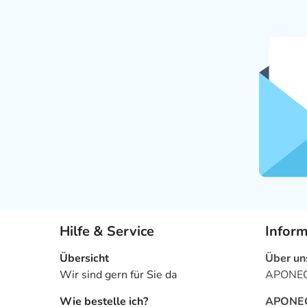
Hilfe & Service
Infor
Übersicht
Über un
Wir sind gern für Sie da
APONEO 
Wie bestelle ich?
APONEO 