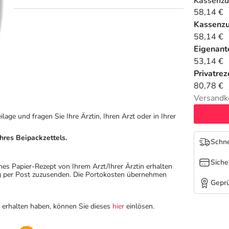
Kassenzu
58,14 €
Kassenz
58,14 €
Eigenante
53,14 €
Privatrez
80,78 €
Versandk
ge und fragen Sie Ihre Ärztin, Ihren Arzt oder in Ihrer
hres Beipackzettels.
Schne
Siche
hes Papier-Rezept von Ihrem Arzt/Ihrer Ärztin erhalten
ung per Post zuzusenden. Die Portokosten übernehmen
Geprü
n erhalten haben, können Sie dieses
hier
einlösen.