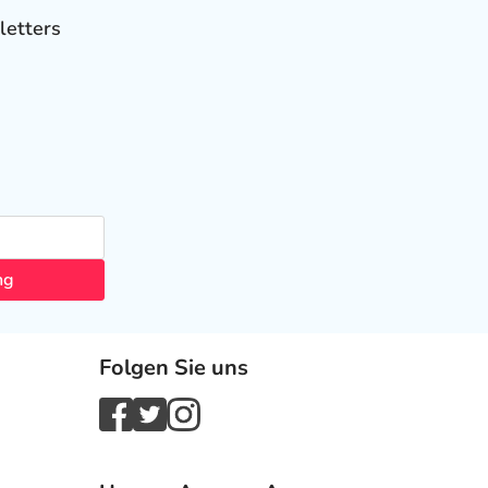
letters
ng
Folgen Sie uns