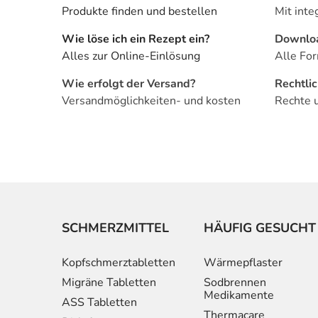
Produkte finden und bestellen
Mit inte
Wie löse ich ein Rezept ein?
Downlo
Alles zur Online-Einlösung
Alle For
Wie erfolgt der Versand?
Rechtli
Versandmöglichkeiten- und kosten
Rechte 
SCHMERZMITTEL
HÄUFIG GESUCHT
Kopfschmerztabletten
Wärmepflaster
Migräne Tabletten
Sodbrennen
Medikamente
ASS Tabletten
Thermacare