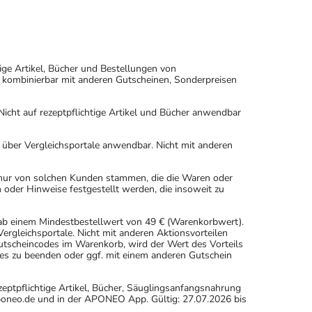
ige Artikel, Bücher und Bestellungen von
 kombinierbar mit anderen Gutscheinen, Sonderpreisen
icht auf rezeptpflichtige Artikel und Bücher anwendbar
n über Vergleichsportale anwendbar. Nicht mit anderen
 nur von solchen Kunden stammen, die die Waren oder
 oder Hinweise festgestellt werden, die insoweit zu
 ab einem Mindestbestellwert von 49 € (Warenkorbwert).
rgleichsportale. Nicht mit anderen Aktionsvorteilen
scheincodes im Warenkorb, wird der Wert des Vorteils
es zu beenden oder ggf. mit einem anderen Gutschein
eptpflichtige Artikel, Bücher, Säuglingsanfangsnahrung
oneo.de und in der APONEO App. Gültig: 27.07.2026 bis