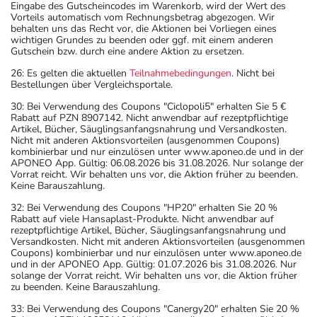
Eingabe des Gutscheincodes im Warenkorb, wird der Wert des
Vorteils automatisch vom Rechnungsbetrag abgezogen. Wir
behalten uns das Recht vor, die Aktionen bei Vorliegen eines
wichtigen Grundes zu beenden oder ggf. mit einem anderen
Gutschein bzw. durch eine andere Aktion zu ersetzen.
26: Es gelten die aktuellen
Teilnahmebedingungen
. Nicht bei
Bestellungen über Vergleichsportale.
30: Bei Verwendung des Coupons "Ciclopoli5" erhalten Sie 5 €
Rabatt auf PZN 8907142. Nicht anwendbar auf rezeptpflichtige
Artikel, Bücher, Säuglingsanfangsnahrung und Versandkosten.
Nicht mit anderen Aktionsvorteilen (ausgenommen Coupons)
kombinierbar und nur einzulösen unter www.aponeo.de und in der
APONEO App. Gültig: 06.08.2026 bis 31.08.2026. Nur solange der
Vorrat reicht. Wir behalten uns vor, die Aktion früher zu beenden.
Keine Barauszahlung.
32: Bei Verwendung des Coupons "HP20" erhalten Sie 20 %
Rabatt auf viele Hansaplast-Produkte. Nicht anwendbar auf
rezeptpflichtige Artikel, Bücher, Säuglingsanfangsnahrung und
Versandkosten. Nicht mit anderen Aktionsvorteilen (ausgenommen
Coupons) kombinierbar und nur einzulösen unter www.aponeo.de
und in der APONEO App. Gültig: 01.07.2026 bis 31.08.2026. Nur
solange der Vorrat reicht. Wir behalten uns vor, die Aktion früher
zu beenden. Keine Barauszahlung.
33: Bei Verwendung des Coupons "Canergy20" erhalten Sie 20 %