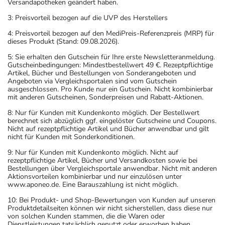
Versandapotheken geändert haben.
3: Preisvorteil bezogen auf die UVP des Herstellers
4: Preisvorteil bezogen auf den MediPreis-Referenzpreis (MRP) für
dieses Produkt (Stand: 09.08.2026).
5: Sie erhalten den Gutschein für Ihre erste Newsletteranmeldung.
Gutscheinbedingungen: Mindestbestellwert 49 €. Rezeptpflichtige
Artikel, Bücher und Bestellungen von Sonderangeboten und
Angeboten via Vergleichsportalen sind vom Gutschein
ausgeschlossen. Pro Kunde nur ein Gutschein. Nicht kombinierbar
mit anderen Gutscheinen, Sonderpreisen und Rabatt-Aktionen.
8: Nur für Kunden mit Kundenkonto möglich. Der Bestellwert
berechnet sich abzüglich ggf. eingelöster Gutscheine und Coupons.
Nicht auf rezeptpflichtige Artikel und Bücher anwendbar und gilt
nicht für Kunden mit Sonderkonditionen.
9: Nur für Kunden mit Kundenkonto möglich. Nicht auf
rezeptpflichtige Artikel, Bücher und Versandkosten sowie bei
Bestellungen über Vergleichsportale anwendbar. Nicht mit anderen
Aktionsvorteilen kombinierbar und nur einzulösen unter
www.aponeo.de. Eine Barauszahlung ist nicht möglich.
10: Bei Produkt- und Shop-Bewertungen von Kunden auf unseren
Produktdetailseiten können wir nicht sicherstellen, dass diese nur
von solchen Kunden stammen, die die Waren oder
Dienstleistungen tatsächlich genutzt oder erworben haben.