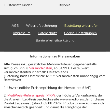
Hustensaft Kinder
Bryonia
AGB
Widerrufsbelehrung
Bestellung widerrufen
Impressum
Datenschutz
Cookie-Einstellungen
Barrierefreiheitserklärung
Informationen zu Preisangaben
Alle Preise inkl. gesetzlicher Mehrwertsteuer, gegebenenfalls
zuzüglich 3,99 €
Versandkosten
, ab 34,99 € Bestellwert
versandkostenfrei innerhalb Deutschlands.
(Lieferung nach Österreich: 4,95 € Versandkosten unabhängig vom
Bestellwert)
1: Unverbindliche Preisempfehlung des Herstellers (UVP)
2:
MediPreis-Referenzpreis (MRP)
: der höchste Verkaufspreis, den
die Arzneimittel-Preisvergleichsseite www.medipreis.de für dieses
Produkt ausweist (Stand: 09.08.2026). Produktpreise können sich
zwischenzeitlich geändert und damit die Rangfolge der