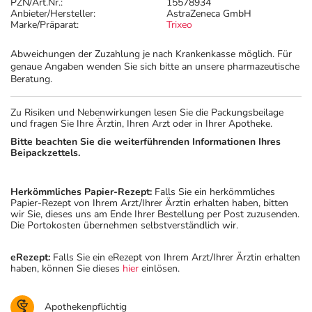
PZN/Art.Nr.:
15578934
Anbieter/Hersteller:
AstraZeneca GmbH
Marke/Präparat:
Trixeo
Abweichungen der Zuzahlung je nach Krankenkasse möglich. Für
genaue Angaben wenden Sie sich bitte an unsere pharmazeutische
Beratung.
Zu Risiken und Nebenwirkungen lesen Sie die Packungsbeilage
und fragen Sie Ihre Ärztin, Ihren Arzt oder in Ihrer Apotheke.
Bitte beachten Sie die weiterführenden Informationen Ihres
Beipackzettels.
Herkömmliches Papier-Rezept:
Falls Sie ein herkömmliches
Papier-Rezept von Ihrem Arzt/Ihrer Ärztin erhalten haben, bitten
wir Sie, dieses uns am Ende Ihrer Bestellung per Post zuzusenden.
Die Portokosten übernehmen selbstverständlich wir.
eRezept:
Falls Sie ein eRezept von Ihrem Arzt/Ihrer Ärztin erhalten
haben, können Sie dieses
hier
einlösen.
Apothekenpflichtig