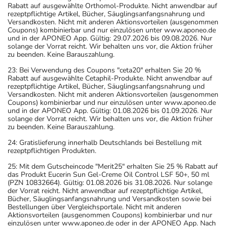
Rabatt auf ausgewählte Orthomol-Produkte. Nicht anwendbar auf
rezeptpflichtige Artikel, Bücher, Säuglingsanfangsnahrung und
Versandkosten. Nicht mit anderen Aktionsvorteilen (ausgenommen
Coupons) kombinierbar und nur einzulösen unter www.aponeo.de
und in der APONEO App. Gültig: 29.07.2026 bis 09.08.2026. Nur
solange der Vorrat reicht. Wir behalten uns vor, die Aktion früher
zu beenden. Keine Barauszahlung.
23: Bei Verwendung des Coupons "ceta20" erhalten Sie 20 %
Rabatt auf ausgewählte Cetaphil-Produkte. Nicht anwendbar auf
rezeptpflichtige Artikel, Bücher, Säuglingsanfangsnahrung und
Versandkosten. Nicht mit anderen Aktionsvorteilen (ausgenommen
Coupons) kombinierbar und nur einzulösen unter www.aponeo.de
und in der APONEO App. Gültig: 01.08.2026 bis 01.09.2026. Nur
solange der Vorrat reicht. Wir behalten uns vor, die Aktion früher
zu beenden. Keine Barauszahlung.
24: Gratislieferung innerhalb Deutschlands bei Bestellung mit
rezeptpflichtigen Produkten.
25: Mit dem Gutscheincode "Merit25" erhalten Sie 25 % Rabatt auf
das Produkt Eucerin Sun Gel-Creme Oil Control LSF 50+, 50 ml
(PZN 10832664). Gültig: 01.08.2026 bis 31.08.2026. Nur solange
der Vorrat reicht. Nicht anwendbar auf rezeptpflichtige Artikel,
Bücher, Säuglingsanfangsnahrung und Versandkosten sowie bei
Bestellungen über Vergleichsportale. Nicht mit anderen
Aktionsvorteilen (ausgenommen Coupons) kombinierbar und nur
einzulösen unter www.aponeo.de oder in der APONEO App. Nach