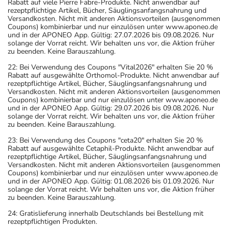
Rabatt auf viele Pierre Fabre-Produkte. Nicht anwendbar auf
rezeptpflichtige Artikel, Bücher, Säuglingsanfangsnahrung und
Versandkosten. Nicht mit anderen Aktionsvorteilen (ausgenommen
Coupons) kombinierbar und nur einzulösen unter www.aponeo.de
und in der APONEO App. Gültig: 27.07.2026 bis 09.08.2026. Nur
solange der Vorrat reicht. Wir behalten uns vor, die Aktion früher
zu beenden. Keine Barauszahlung.
22: Bei Verwendung des Coupons "Vital2026" erhalten Sie 20 %
Rabatt auf ausgewählte Orthomol-Produkte. Nicht anwendbar auf
rezeptpflichtige Artikel, Bücher, Säuglingsanfangsnahrung und
Versandkosten. Nicht mit anderen Aktionsvorteilen (ausgenommen
Coupons) kombinierbar und nur einzulösen unter www.aponeo.de
und in der APONEO App. Gültig: 29.07.2026 bis 09.08.2026. Nur
solange der Vorrat reicht. Wir behalten uns vor, die Aktion früher
zu beenden. Keine Barauszahlung.
23: Bei Verwendung des Coupons "ceta20" erhalten Sie 20 %
Rabatt auf ausgewählte Cetaphil-Produkte. Nicht anwendbar auf
rezeptpflichtige Artikel, Bücher, Säuglingsanfangsnahrung und
Versandkosten. Nicht mit anderen Aktionsvorteilen (ausgenommen
Coupons) kombinierbar und nur einzulösen unter www.aponeo.de
und in der APONEO App. Gültig: 01.08.2026 bis 01.09.2026. Nur
solange der Vorrat reicht. Wir behalten uns vor, die Aktion früher
zu beenden. Keine Barauszahlung.
24: Gratislieferung innerhalb Deutschlands bei Bestellung mit
rezeptpflichtigen Produkten.