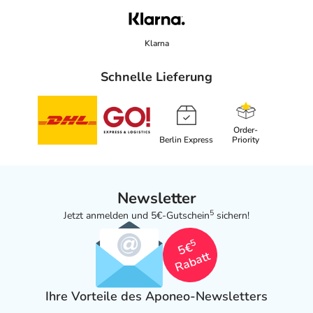
Klarna
Schnelle Lieferung
Order-
Berlin Express
Priority
Newsletter
5
Jetzt anmelden und 5€-Gutschein
sichern!
5
5€
Rabatt
Ihre Vorteile des Aponeo-Newsletters