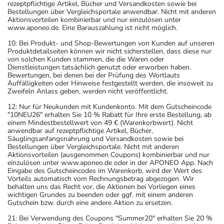
rezeptpflichtige Artikel, Bücher und Versandkosten sowie bei
Bestellungen über Vergleichsportale anwendbar. Nicht mit anderen
Aktionsvorteilen kombinierbar und nur einzulösen unter
www.aponeo.de. Eine Barauszahlung ist nicht möglich.
10: Bei Produkt- und Shop-Bewertungen von Kunden auf unseren
Produktdetailseiten können wir nicht sicherstellen, dass diese nur
von solchen Kunden stammen, die die Waren oder
Dienstleistungen tatsächlich genutzt oder erworben haben.
Bewertungen, bei denen bei der Prüfung des Wortlauts
Auffälligkeiten oder Hinweise festgestellt werden, die insoweit zu
Zweifeln Anlass geben, werden nicht veröffentlicht.
12: Nur für Neukunden mit Kundenkonto. Mit dem Gutscheincode
"10NEU26" erhalten Sie 10 % Rabatt für Ihre erste Bestellung, ab
einem Mindestbestellwert von 49 € (Warenkorbwert). Nicht
anwendbar auf rezeptpflichtige Artikel, Bücher,
Säuglingsanfangsnahrung und Versandkosten sowie bei
Bestellungen über Vergleichsportale. Nicht mit anderen
Aktionsvorteilen (ausgenommen Coupons) kombinierbar und nur
einzulösen unter www.aponeo.de oder in der APONEO App. Nach
Eingabe des Gutscheincodes im Warenkorb, wird der Wert des
Vorteils automatisch vom Rechnungsbetrag abgezogen. Wir
behalten uns das Recht vor, die Aktionen bei Vorliegen eines
wichtigen Grundes zu beenden oder ggf. mit einem anderen
Gutschein bzw. durch eine andere Aktion zu ersetzen.
21: Bei Verwendung des Coupons "Summer20" erhalten Sie 20 %