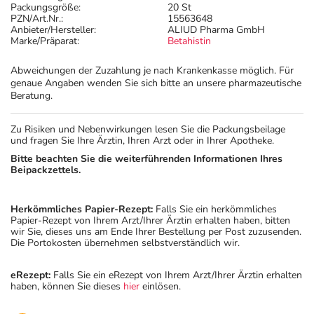
Packungsgröße:
20 St
PZN/Art.Nr.:
15563648
Anbieter/Hersteller:
ALIUD Pharma GmbH
Marke/Präparat:
Betahistin
Abweichungen der Zuzahlung je nach Krankenkasse möglich. Für
genaue Angaben wenden Sie sich bitte an unsere pharmazeutische
Beratung.
Zu Risiken und Nebenwirkungen lesen Sie die Packungsbeilage
und fragen Sie Ihre Ärztin, Ihren Arzt oder in Ihrer Apotheke.
Bitte beachten Sie die weiterführenden Informationen Ihres
Beipackzettels.
Herkömmliches Papier-Rezept:
Falls Sie ein herkömmliches
Papier-Rezept von Ihrem Arzt/Ihrer Ärztin erhalten haben, bitten
wir Sie, dieses uns am Ende Ihrer Bestellung per Post zuzusenden.
Die Portokosten übernehmen selbstverständlich wir.
eRezept:
Falls Sie ein eRezept von Ihrem Arzt/Ihrer Ärztin erhalten
haben, können Sie dieses
hier
einlösen.