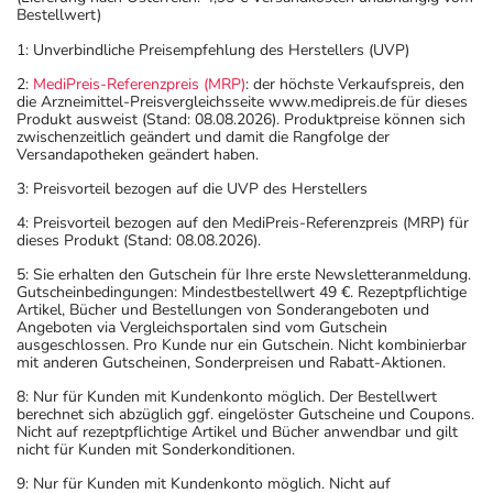
Bestellwert)
1: Unverbindliche Preisempfehlung des Herstellers (UVP)
2:
MediPreis-Referenzpreis (MRP)
: der höchste Verkaufspreis, den
die Arzneimittel-Preisvergleichsseite www.medipreis.de für dieses
Produkt ausweist (Stand: 08.08.2026). Produktpreise können sich
zwischenzeitlich geändert und damit die Rangfolge der
Versandapotheken geändert haben.
3: Preisvorteil bezogen auf die UVP des Herstellers
4: Preisvorteil bezogen auf den MediPreis-Referenzpreis (MRP) für
dieses Produkt (Stand: 08.08.2026).
5: Sie erhalten den Gutschein für Ihre erste Newsletteranmeldung.
Gutscheinbedingungen: Mindestbestellwert 49 €. Rezeptpflichtige
Artikel, Bücher und Bestellungen von Sonderangeboten und
Angeboten via Vergleichsportalen sind vom Gutschein
ausgeschlossen. Pro Kunde nur ein Gutschein. Nicht kombinierbar
mit anderen Gutscheinen, Sonderpreisen und Rabatt-Aktionen.
8: Nur für Kunden mit Kundenkonto möglich. Der Bestellwert
berechnet sich abzüglich ggf. eingelöster Gutscheine und Coupons.
Nicht auf rezeptpflichtige Artikel und Bücher anwendbar und gilt
nicht für Kunden mit Sonderkonditionen.
9: Nur für Kunden mit Kundenkonto möglich. Nicht auf