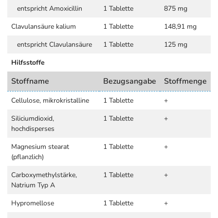
entspricht Amoxicillin
1 Tablette
875 mg
Clavulansäure kalium
1 Tablette
148,91 mg
entspricht Clavulansäure
1 Tablette
125 mg
Hilfsstoffe
Stoffname
Bezugsangabe
Stoffmenge
Cellulose, mikrokristalline
1 Tablette
+
Siliciumdioxid,
1 Tablette
+
hochdisperses
Magnesium stearat
1 Tablette
+
(pflanzlich)
Carboxymethylstärke,
1 Tablette
+
Natrium Typ A
Hypromellose
1 Tablette
+