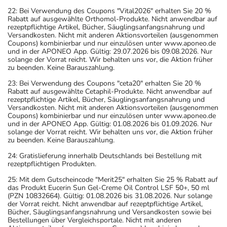
22: Bei Verwendung des Coupons "Vital2026" erhalten Sie 20 %
Rabatt auf ausgewählte Orthomol-Produkte. Nicht anwendbar auf
rezeptpflichtige Artikel, Bücher, Säuglingsanfangsnahrung und
Versandkosten. Nicht mit anderen Aktionsvorteilen (ausgenommen
Coupons) kombinierbar und nur einzulösen unter www.aponeo.de
und in der APONEO App. Gültig: 29.07.2026 bis 09.08.2026. Nur
solange der Vorrat reicht. Wir behalten uns vor, die Aktion früher
zu beenden. Keine Barauszahlung.
23: Bei Verwendung des Coupons "ceta20" erhalten Sie 20 %
Rabatt auf ausgewählte Cetaphil-Produkte. Nicht anwendbar auf
rezeptpflichtige Artikel, Bücher, Säuglingsanfangsnahrung und
Versandkosten. Nicht mit anderen Aktionsvorteilen (ausgenommen
Coupons) kombinierbar und nur einzulösen unter www.aponeo.de
und in der APONEO App. Gültig: 01.08.2026 bis 01.09.2026. Nur
solange der Vorrat reicht. Wir behalten uns vor, die Aktion früher
zu beenden. Keine Barauszahlung.
24: Gratislieferung innerhalb Deutschlands bei Bestellung mit
rezeptpflichtigen Produkten.
25: Mit dem Gutscheincode "Merit25" erhalten Sie 25 % Rabatt auf
das Produkt Eucerin Sun Gel-Creme Oil Control LSF 50+, 50 ml
(PZN 10832664). Gültig: 01.08.2026 bis 31.08.2026. Nur solange
der Vorrat reicht. Nicht anwendbar auf rezeptpflichtige Artikel,
Bücher, Säuglingsanfangsnahrung und Versandkosten sowie bei
Bestellungen über Vergleichsportale. Nicht mit anderen