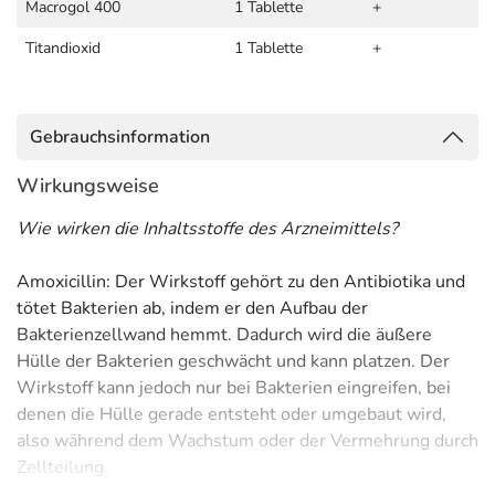
Macrogol 400
1 Tablette
+
Titandioxid
1 Tablette
+
Gebrauchsinformation
Wirkungsweise
Wie wirken die Inhaltsstoffe des Arzneimittels?
Amoxicillin: Der Wirkstoff gehört zu den Antibiotika und
tötet Bakterien ab, indem er den Aufbau der
Bakterienzellwand hemmt. Dadurch wird die äußere
Hülle der Bakterien geschwächt und kann platzen. Der
Wirkstoff kann jedoch nur bei Bakterien eingreifen, bei
denen die Hülle gerade entsteht oder umgebaut wird,
also während dem Wachstum oder der Vermehrung durch
Zellteilung.