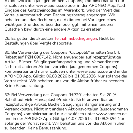
Aktionsvorteilen (ausgenommen Coupons) kombinierbar und nur
einzulösen unter www.aponeo.de oder in der APONEO App. Nach
Eingabe des Gutscheincodes im Warenkorb, wird der Wert des
Vorteils automatisch vom Rechnungsbetrag abgezogen. Wir
behalten uns das Recht vor, die Aktionen bei Vorliegen eines
wichtigen Grundes zu beenden oder ggf. mit einem anderen
Gutschein bzw. durch eine andere Aktion zu ersetzen.
26: Es gelten die aktuellen
Teilnahmebedingungen
. Nicht bei
Bestellungen über Vergleichsportale.
30: Bei Verwendung des Coupons "Ciclopoli5" erhalten Sie 5 €
Rabatt auf PZN 8907142. Nicht anwendbar auf rezeptpflichtige
Artikel, Bücher, Säuglingsanfangsnahrung und Versandkosten.
Nicht mit anderen Aktionsvorteilen (ausgenommen Coupons)
kombinierbar und nur einzulösen unter www.aponeo.de und in der
APONEO App. Gültig: 06.08.2026 bis 31.08.2026. Nur solange der
Vorrat reicht. Wir behalten uns vor, die Aktion früher zu beenden.
Keine Barauszahlung.
32: Bei Verwendung des Coupons "HP20" erhalten Sie 20 %
Rabatt auf viele Hansaplast-Produkte. Nicht anwendbar auf
rezeptpflichtige Artikel, Bücher, Säuglingsanfangsnahrung und
Versandkosten. Nicht mit anderen Aktionsvorteilen (ausgenommen
Coupons) kombinierbar und nur einzulösen unter www.aponeo.de
und in der APONEO App. Gültig: 01.07.2026 bis 31.08.2026. Nur
solange der Vorrat reicht. Wir behalten uns vor, die Aktion früher
zu beenden. Keine Barauszahlung.