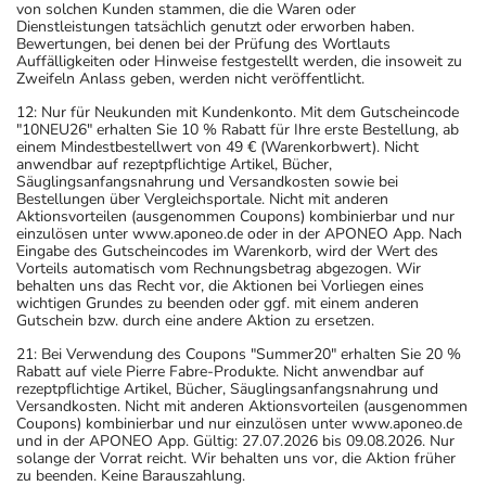
von solchen Kunden stammen, die die Waren oder
Dienstleistungen tatsächlich genutzt oder erworben haben.
Bewertungen, bei denen bei der Prüfung des Wortlauts
Auffälligkeiten oder Hinweise festgestellt werden, die insoweit zu
Zweifeln Anlass geben, werden nicht veröffentlicht.
12: Nur für Neukunden mit Kundenkonto. Mit dem Gutscheincode
"10NEU26" erhalten Sie 10 % Rabatt für Ihre erste Bestellung, ab
einem Mindestbestellwert von 49 € (Warenkorbwert). Nicht
anwendbar auf rezeptpflichtige Artikel, Bücher,
Säuglingsanfangsnahrung und Versandkosten sowie bei
Bestellungen über Vergleichsportale. Nicht mit anderen
Aktionsvorteilen (ausgenommen Coupons) kombinierbar und nur
einzulösen unter www.aponeo.de oder in der APONEO App. Nach
Eingabe des Gutscheincodes im Warenkorb, wird der Wert des
Vorteils automatisch vom Rechnungsbetrag abgezogen. Wir
behalten uns das Recht vor, die Aktionen bei Vorliegen eines
wichtigen Grundes zu beenden oder ggf. mit einem anderen
Gutschein bzw. durch eine andere Aktion zu ersetzen.
21: Bei Verwendung des Coupons "Summer20" erhalten Sie 20 %
Rabatt auf viele Pierre Fabre-Produkte. Nicht anwendbar auf
rezeptpflichtige Artikel, Bücher, Säuglingsanfangsnahrung und
Versandkosten. Nicht mit anderen Aktionsvorteilen (ausgenommen
Coupons) kombinierbar und nur einzulösen unter www.aponeo.de
und in der APONEO App. Gültig: 27.07.2026 bis 09.08.2026. Nur
solange der Vorrat reicht. Wir behalten uns vor, die Aktion früher
zu beenden. Keine Barauszahlung.