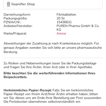
Geprüfter Shop
Darreichungsform:
Filmtabletten
Packungsgröße:
20 St
PZN/Art.Nr.:
15436631
Anbieter/Hersteller:
PUREN Pharma GmbH & Co.
KG
Marke/Präparat:
Amoxi
Abweichungen der Zuzahlung je nach Krankenkasse möglich. Für
genaue Angaben wenden Sie sich bitte an unsere pharmazeutische
Beratung.
Zu Risiken und Nebenwirkungen lesen Sie die Packungsbeilage
und fragen Sie Ihre Ärztin, Ihren Arzt oder in Ihrer Apotheke.
Bitte beachten Sie die weiterführenden Informationen Ihres
Beipackzettels.
Herkömmliches Papier-Rezept:
Falls Sie ein herkömmliches
Papier-Rezept von Ihrem Arzt/Ihrer Ärztin erhalten haben, bitten
wir Sie, dieses uns am Ende Ihrer Bestellung per Post zuzusenden.
Die Portokosten übernehmen selbstverständlich wir.