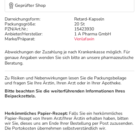
Geprüfter Shop
Darreichungsform:
Retard-Kapseln
Packungsgröße:
20 St
PZN/Art.Nr.:
15423930
Anbieter/Hersteller:
1 A Pharma GmbH
Marke/Präparat:
Venlafaxin
Abweichungen der Zuzahlung je nach Krankenkasse möglich. Für
genaue Angaben wenden Sie sich bitte an unsere pharmazeutische
Beratung.
Zu Risiken und Nebenwirkungen lesen Sie die Packungsbeilage
und fragen Sie Ihre Ärztin, Ihren Arzt oder in Ihrer Apotheke.
Bitte beachten Sie die weiterführenden Informationen Ihres
Beipackzettels.
Herkömmliches Papier-Rezept:
Falls Sie ein herkömmliches
Papier-Rezept von Ihrem Arzt/Ihrer Ärztin erhalten haben, bitten
wir Sie, dieses uns am Ende Ihrer Bestellung per Post zuzusenden.
Die Portokosten übernehmen selbstverständlich wir.