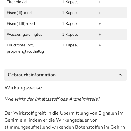
Titandioxid
1 Kapsel
+
Eisen(III)-oxid
1 Kapsel
+
Eisen(II,III)-oxid
1 Kapsel
+
Wasser, gereinigtes
1 Kapsel
+
Drucktinte, rot,
1 Kapsel
+
propylenglycolhaltig
Gebrauchsinformation
Wirkungsweise
Wie wirkt der Inhaltsstoff des Arzneimittels?
Der Wirkstoff greift in die Übermittlung von Signalen im
Gehirn ein, indem er die Wirkungsdauer von
stimmungsaufhellend wirkenden Botenstoffen im Gehirn