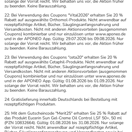
solange der Vorrat reicht. Wir behalten uns vor, die Aktion früher
zu beenden. Keine Barauszahlung.
22: Bei Verwendung des Coupons "Vital2026" erhalten Sie 20 %
Rabatt auf ausgewählte Orthomol-Produkte. Nicht anwendbar auf
rezeptpflichtige Artikel, Bücher, Säuglingsanfangsnahrung und
Versandkosten. Nicht mit anderen Aktionsvorteilen (ausgenommen
Coupons) kombinierbar und nur einzulösen unter www.aponeo.de
und in der APONEO App. Gültig: 29.07.2026 bis 09.08.2026. Nur
solange der Vorrat reicht. Wir behalten uns vor, die Aktion früher
zu beenden. Keine Barauszahlung.
23: Bei Verwendung des Coupons "ceta20" erhalten Sie 20 %
Rabatt auf ausgewählte Cetaphil-Produkte. Nicht anwendbar auf
rezeptpflichtige Artikel, Bücher, Säuglingsanfangsnahrung und
Versandkosten. Nicht mit anderen Aktionsvorteilen (ausgenommen
Coupons) kombinierbar und nur einzulösen unter www.aponeo.de
und in der APONEO App. Gültig: 01.08.2026 bis 01.09.2026. Nur
solange der Vorrat reicht. Wir behalten uns vor, die Aktion früher
zu beenden. Keine Barauszahlung.
24: Gratislieferung innerhalb Deutschlands bei Bestellung mit
rezeptpflichtigen Produkten.
25: Mit dem Gutscheincode "Merit25" erhalten Sie 25 % Rabatt auf
das Produkt Eucerin Sun Gel-Creme Oil Control LSF 50+, 50 ml
(PZN 10832664). Gültig: 01.08.2026 bis 31.08.2026. Nur solange
der Vorrat reicht. Nicht anwendbar auf rezeptpflichtige Artikel,