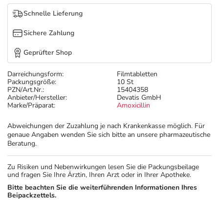
Schnelle Lieferung
Sichere Zahlung
Geprüfter Shop
Darreichungsform:
Filmtabletten
Packungsgröße:
10 St
PZN/Art.Nr.:
15404358
Anbieter/Hersteller:
Devatis GmbH
Marke/Präparat:
Amoxicillin
Abweichungen der Zuzahlung je nach Krankenkasse möglich. Für
genaue Angaben wenden Sie sich bitte an unsere pharmazeutische
Beratung.
Zu Risiken und Nebenwirkungen lesen Sie die Packungsbeilage
und fragen Sie Ihre Ärztin, Ihren Arzt oder in Ihrer Apotheke.
Bitte beachten Sie die weiterführenden Informationen Ihres
Beipackzettels.