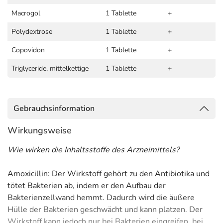
Macrogol
1 Tablette
+
Polydextrose
1 Tablette
+
Copovidon
1 Tablette
+
Triglyceride, mittelkettige
1 Tablette
+
Gebrauchsinformation
Wirkungsweise
Wie wirken die Inhaltsstoffe des Arzneimittels?
Amoxicillin: Der Wirkstoff gehört zu den Antibiotika und
tötet Bakterien ab, indem er den Aufbau der
Bakterienzellwand hemmt. Dadurch wird die äußere
Hülle der Bakterien geschwächt und kann platzen. Der
Wirkstoff kann jedoch nur bei Bakterien eingreifen, bei