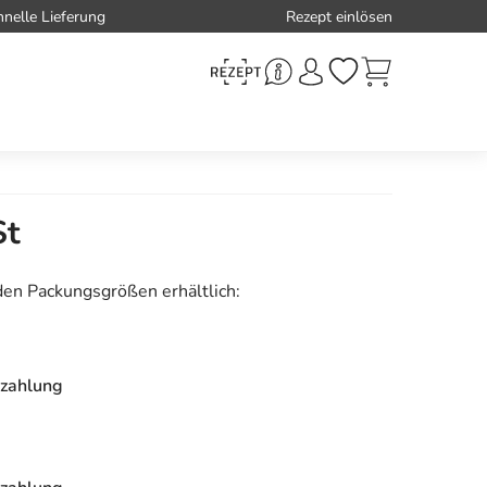
hnelle Lieferung
Rezept einlösen
St
den Packungsgrößen erhältlich:
zahlung