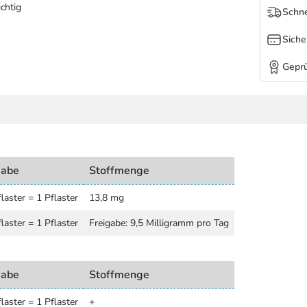
chtig
Schne
Siche
Geprü
gabe
Stoffmenge
laster = 1 Pflaster
13,8 mg
laster = 1 Pflaster
Freigabe: 9,5 Milligramm pro Tag
gabe
Stoffmenge
laster = 1 Pflaster
+