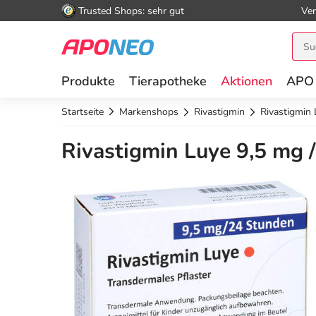
Trusted Shops: sehr gut
Ver
Produkte
Tierapotheke
Aktionen
APO
Startseite
Markenshops
Rivastigmin
Rivastigmin 
Rivastigmin Luye 9,5 mg /