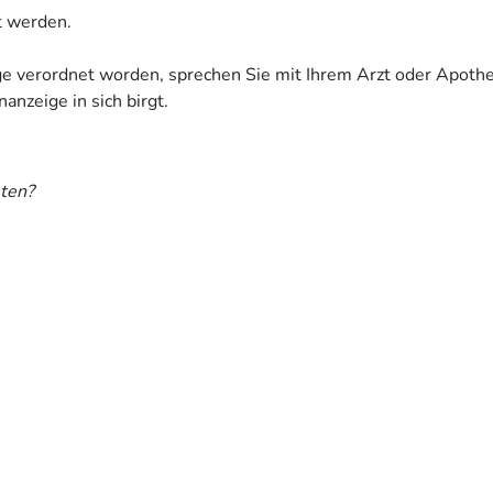
et werden.
ige verordnet worden, sprechen Sie mit Ihrem Arzt oder Apoth
anzeige in sich birgt.
ten?