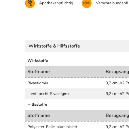
Apothekenpflichtig
Verschreibungspfli
Wirkstoffe & Hilfsstoffe
Wirkstoffe
Stoffname
Bezugsan
Rivastigmin
9,2 cm~h2 Pf
entspricht Rivastigmin
9,2 cm~h2 Pf
Hilfsstoffe
Stoffname
Bezugsan
Polyester-Folie, aluminisiert
9,2 cm~h2 Pf