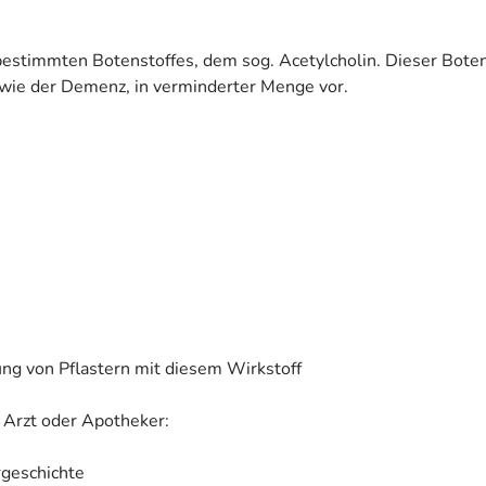
estimmten Botenstoffes, dem sog. Acetylcholin. Dieser Botens
, wie der Demenz, in verminderter Menge vor.
ng von Pflastern mit diesem Wirkstoff
 Arzt oder Apotheker:
rgeschichte