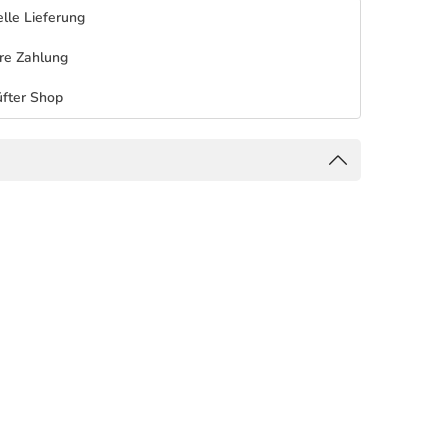
lle Lieferung
re Zahlung
fter Shop