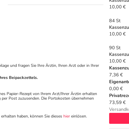
Kassenzu
10,00 €
84 St
Kassenzu
10,00 €
90 St
Kassenzu
10,00 €
ge und fragen Sie Ihre Ärztin, Ihren Arzt oder in Ihrer
Kassenz
7,36 €
hres Beipackzettels.
Eigenante
0,00 €
hes Papier-Rezept von Ihrem Arzt/Ihrer Ärztin erhalten
Privatrez
ung per Post zuzusenden. Die Portokosten übernehmen
73,59 €
Versandk
n erhalten haben, können Sie dieses
hier
einlösen.