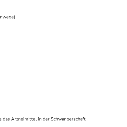
emwege)
e das Arzneimittel in der Schwangerschaft