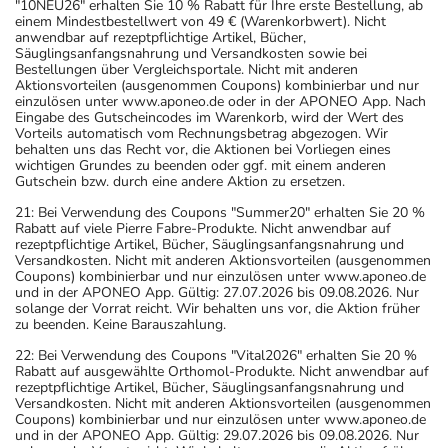
"10NEU26" erhalten Sie 10 % Rabatt für Ihre erste Bestellung, ab
einem Mindestbestellwert von 49 € (Warenkorbwert). Nicht
anwendbar auf rezeptpflichtige Artikel, Bücher,
Säuglingsanfangsnahrung und Versandkosten sowie bei
Bestellungen über Vergleichsportale. Nicht mit anderen
Aktionsvorteilen (ausgenommen Coupons) kombinierbar und nur
einzulösen unter www.aponeo.de oder in der APONEO App. Nach
Eingabe des Gutscheincodes im Warenkorb, wird der Wert des
Vorteils automatisch vom Rechnungsbetrag abgezogen. Wir
behalten uns das Recht vor, die Aktionen bei Vorliegen eines
wichtigen Grundes zu beenden oder ggf. mit einem anderen
Gutschein bzw. durch eine andere Aktion zu ersetzen.
21: Bei Verwendung des Coupons "Summer20" erhalten Sie 20 %
Rabatt auf viele Pierre Fabre-Produkte. Nicht anwendbar auf
rezeptpflichtige Artikel, Bücher, Säuglingsanfangsnahrung und
Versandkosten. Nicht mit anderen Aktionsvorteilen (ausgenommen
Coupons) kombinierbar und nur einzulösen unter www.aponeo.de
und in der APONEO App. Gültig: 27.07.2026 bis 09.08.2026. Nur
solange der Vorrat reicht. Wir behalten uns vor, die Aktion früher
zu beenden. Keine Barauszahlung.
22: Bei Verwendung des Coupons "Vital2026" erhalten Sie 20 %
Rabatt auf ausgewählte Orthomol-Produkte. Nicht anwendbar auf
rezeptpflichtige Artikel, Bücher, Säuglingsanfangsnahrung und
Versandkosten. Nicht mit anderen Aktionsvorteilen (ausgenommen
Coupons) kombinierbar und nur einzulösen unter www.aponeo.de
und in der APONEO App. Gültig: 29.07.2026 bis 09.08.2026. Nur