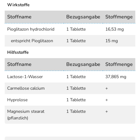
Wirkstoffe
Stoffname
Bezugsangabe
Stoffmenge
Pioglitazon hydrochlorid
1 Tablette
16,53 mg
entspricht Pioglitazon
1 Tablette
15 mg
Hilfsstoffe
Stoffname
Bezugsangabe
Stoffmenge
Lactose-1-Wasser
1 Tablette
37,865 mg
Carmellose calcium
1 Tablette
+
Hyprolose
1 Tablette
+
Magnesium stearat
1 Tablette
+
(pflanzlich)