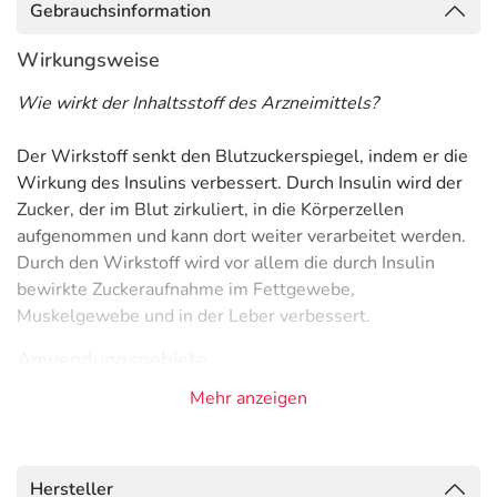
Gebrauchsinformation
Wirkungsweise
Wie wirkt der Inhaltsstoff des Arzneimittels?
Der Wirkstoff senkt den Blutzuckerspiegel, indem er die
Wirkung des Insulins verbessert. Durch Insulin wird der
Zucker, der im Blut zirkuliert, in die Körperzellen
aufgenommen und kann dort weiter verarbeitet werden.
Durch den Wirkstoff wird vor allem die durch Insulin
bewirkte Zuckeraufnahme im Fettgewebe,
Muskelgewebe und in der Leber verbessert.
Anwendungsgebiete
Mehr anzeigen
- Diabetes mellitus Typ 2 (Zuckerkrankheit), bei
Übergewicht
Gegenanzeigen
Hersteller