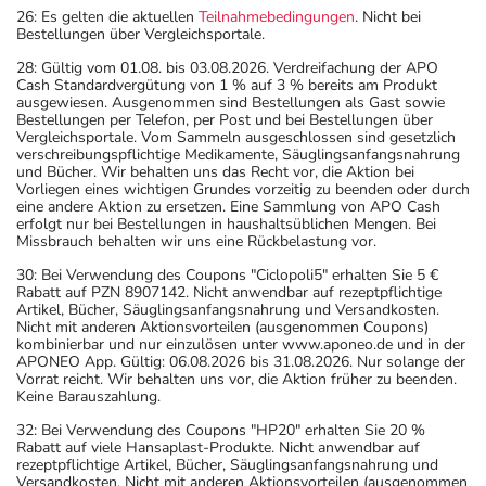
26: Es gelten die aktuellen
Teilnahmebedingungen
. Nicht bei
Bestellungen über Vergleichsportale.
28: Gültig vom 01.08. bis 03.08.2026. Verdreifachung der APO
Cash Standardvergütung von 1 % auf 3 % bereits am Produkt
ausgewiesen. Ausgenommen sind Bestellungen als Gast sowie
Bestellungen per Telefon, per Post und bei Bestellungen über
Vergleichsportale. Vom Sammeln ausgeschlossen sind gesetzlich
verschreibungspflichtige Medikamente, Säuglingsanfangsnahrung
und Bücher. Wir behalten uns das Recht vor, die Aktion bei
Vorliegen eines wichtigen Grundes vorzeitig zu beenden oder durch
eine andere Aktion zu ersetzen. Eine Sammlung von APO Cash
erfolgt nur bei Bestellungen in haushaltsüblichen Mengen. Bei
Missbrauch behalten wir uns eine Rückbelastung vor.
30: Bei Verwendung des Coupons "Ciclopoli5" erhalten Sie 5 €
Rabatt auf PZN 8907142. Nicht anwendbar auf rezeptpflichtige
Artikel, Bücher, Säuglingsanfangsnahrung und Versandkosten.
Nicht mit anderen Aktionsvorteilen (ausgenommen Coupons)
kombinierbar und nur einzulösen unter www.aponeo.de und in der
APONEO App. Gültig: 06.08.2026 bis 31.08.2026. Nur solange der
Vorrat reicht. Wir behalten uns vor, die Aktion früher zu beenden.
Keine Barauszahlung.
32: Bei Verwendung des Coupons "HP20" erhalten Sie 20 %
Rabatt auf viele Hansaplast-Produkte. Nicht anwendbar auf
rezeptpflichtige Artikel, Bücher, Säuglingsanfangsnahrung und
Versandkosten. Nicht mit anderen Aktionsvorteilen (ausgenommen