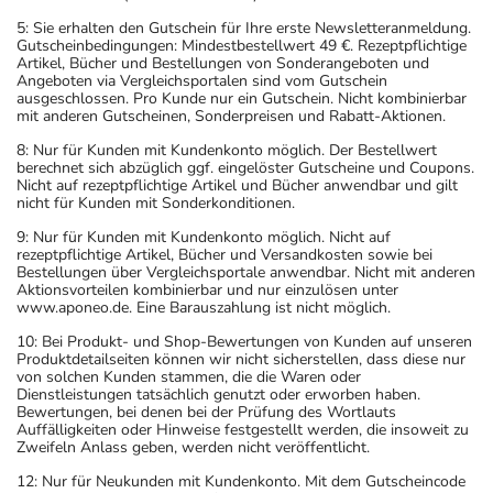
sich auf den letzten Tag des angegebenen Monats.
5: Sie erhalten den Gutschein für Ihre erste Newsletteranmeldung.
Gutscheinbedingungen: Mindestbestellwert 49 €. Rezeptpflichtige
Artikel, Bücher und Bestellungen von Sonderangeboten und
Angeboten via Vergleichsportalen sind vom Gutschein
ausgeschlossen. Pro Kunde nur ein Gutschein. Nicht kombinierbar
mit anderen Gutscheinen, Sonderpreisen und Rabatt-Aktionen.
8: Nur für Kunden mit Kundenkonto möglich. Der Bestellwert
berechnet sich abzüglich ggf. eingelöster Gutscheine und Coupons.
Nicht auf rezeptpflichtige Artikel und Bücher anwendbar und gilt
nicht für Kunden mit Sonderkonditionen.
9: Nur für Kunden mit Kundenkonto möglich. Nicht auf
rezeptpflichtige Artikel, Bücher und Versandkosten sowie bei
Bestellungen über Vergleichsportale anwendbar. Nicht mit anderen
Aktionsvorteilen kombinierbar und nur einzulösen unter
www.aponeo.de. Eine Barauszahlung ist nicht möglich.
10: Bei Produkt- und Shop-Bewertungen von Kunden auf unseren
Produktdetailseiten können wir nicht sicherstellen, dass diese nur
von solchen Kunden stammen, die die Waren oder
Dienstleistungen tatsächlich genutzt oder erworben haben.
Bewertungen, bei denen bei der Prüfung des Wortlauts
Auffälligkeiten oder Hinweise festgestellt werden, die insoweit zu
Zweifeln Anlass geben, werden nicht veröffentlicht.
12: Nur für Neukunden mit Kundenkonto. Mit dem Gutscheincode