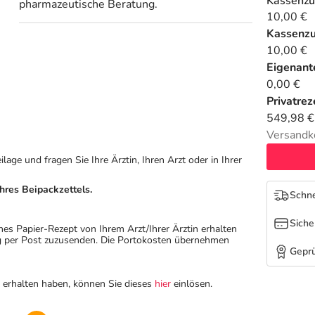
Kassenzu
pharmazeutische Beratung.
10,00 €
Kassenz
10,00 €
Eigenante
0,00 €
Privatrez
549,98 €
Versandk
ge und fragen Sie Ihre Ärztin, Ihren Arzt oder in Ihrer
hres Beipackzettels.
Schne
Siche
hes Papier-Rezept von Ihrem Arzt/Ihrer Ärztin erhalten
ung per Post zuzusenden. Die Portokosten übernehmen
Geprü
n erhalten haben, können Sie dieses
hier
einlösen.