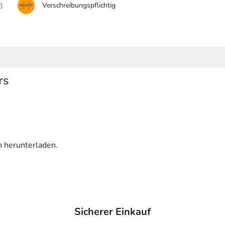
)
Verschreibungspflichtig
rs
n herunterladen.
Sicherer Einkauf