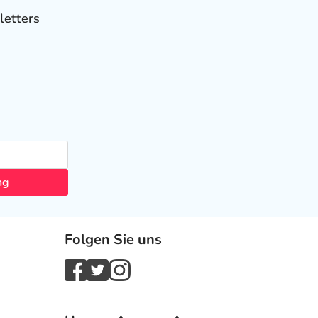
letters
ng
Folgen Sie uns