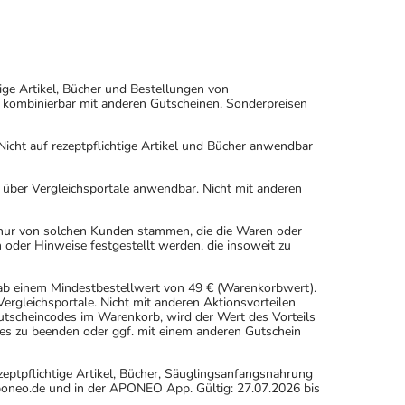
ige Artikel, Bücher und Bestellungen von
 kombinierbar mit anderen Gutscheinen, Sonderpreisen
icht auf rezeptpflichtige Artikel und Bücher anwendbar
n über Vergleichsportale anwendbar. Nicht mit anderen
 nur von solchen Kunden stammen, die die Waren oder
 oder Hinweise festgestellt werden, die insoweit zu
 ab einem Mindestbestellwert von 49 € (Warenkorbwert).
rgleichsportale. Nicht mit anderen Aktionsvorteilen
scheincodes im Warenkorb, wird der Wert des Vorteils
es zu beenden oder ggf. mit einem anderen Gutschein
eptpflichtige Artikel, Bücher, Säuglingsanfangsnahrung
oneo.de und in der APONEO App. Gültig: 27.07.2026 bis