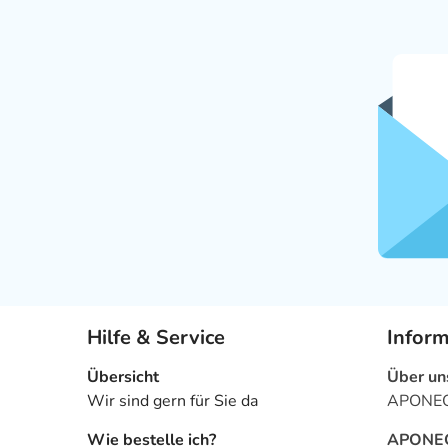
Hilfe & Service
Infor
Übersicht
Über un
Wir sind gern für Sie da
APONEO 
Wie bestelle ich?
APONEO 