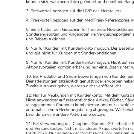
können sich zwischenzeitlich geändert und damit die Ran
3: Preisvorteil bezogen auf die UVP des Herstellers
4: Preisvorteil bezogen auf den MediPreis-Referenzpreis (
5: Sie erhalten den Gutschein für Ihre erste Newslettera
Sonderangeboten und Angeboten via Vergleichsportalen s
und Rabatt-Aktionen.
8: Nur für Kunden mit Kundenkonto möglich. Der Bestellwe
und gilt nicht für Kunden mit Sonderkonditionen.
9: Nur für Kunden mit Kundenkonto möglich. Nicht auf rez
Aktionsvorteilen kombinierbar und nur einzulösen unter 
10: Bei Produkt- und Shop-Bewertungen von Kunden auf u
Dienstleistungen tatsächlich genutzt oder erworben haben
Zweifeln Anlass geben, werden nicht veröffentlicht.
12: Nur für Neukunden mit Kundenkonto. Mit dem Gutsche
Nicht anwendbar auf rezeptpflichtige Artikel, Bücher, Sä
(ausgenommen Coupons) kombinierbar und nur einzulöse
automatisch vom Rechnungsbetrag abgezogen. Wir behalten
bzw. durch eine andere Aktion zu ersetzen.
21: Bei Verwendung des Coupons "Summer20" erhalten Sie 
und Versandkosten. Nicht mit anderen Aktionsvorteilen
09.08.2026. Nur solange der Vorrat reicht. Wir behalten u