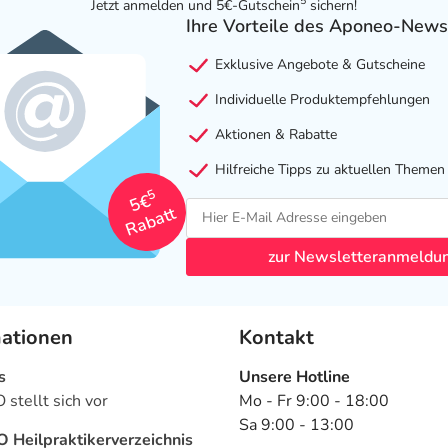
5
Jetzt anmelden und 5€-Gutschein
sichern!
Ihre Vorteile des Aponeo-News
Exklusive Angebote & Gutscheine
Individuelle Produktempfehlungen
Aktionen & Rabatte
Hilfreiche Tipps zu aktuellen Themen
5
5€
Rabatt
zur Newsletteranmeldu
mationen
Kontakt
s
Unsere Hotline
stellt sich vor
Mo - Fr 9:00 - 18:00
Sa 9:00 - 13:00
Heilpraktikerverzeichnis