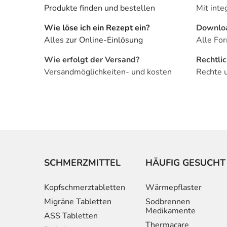
Produkte finden und bestellen
Mit inte
Wie löse ich ein Rezept ein?
Downlo
Alles zur Online-Einlösung
Alle For
Wie erfolgt der Versand?
Rechtli
Versandmöglichkeiten- und kosten
Rechte 
SCHMERZMITTEL
HÄUFIG GESUCHT
Kopfschmerztabletten
Wärmepflaster
Migräne Tabletten
Sodbrennen
Medikamente
ASS Tabletten
Thermacare