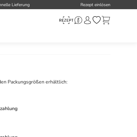
hnelle Lieferung
Rezept einlösen
den Packungsgrößen erhältlich:
zahlung