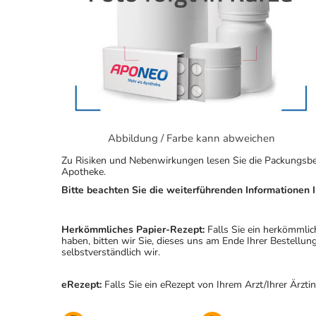
Abbildung / Farbe kann abweichen
Zu Risiken und Nebenwirkungen lesen Sie die Packungsbeila
Apotheke.
Bitte beachten Sie die weiterführenden Informationen I
Herkömmliches Papier-Rezept:
Falls Sie ein herkömmlic
haben, bitten wir Sie, dieses uns am Ende Ihrer Bestell
selbstverständlich wir.
eRezept:
Falls Sie ein eRezept von Ihrem Arzt/Ihrer Ärzti