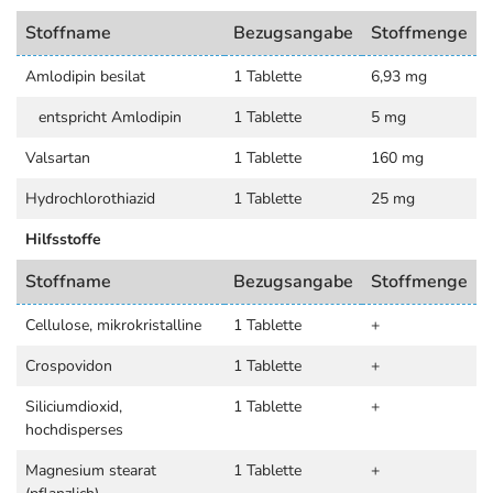
Stoffname
Bezugsangabe
Stoffmenge
Amlodipin besilat
1 Tablette
6,93 mg
entspricht Amlodipin
1 Tablette
5 mg
Valsartan
1 Tablette
160 mg
Hydrochlorothiazid
1 Tablette
25 mg
Hilfsstoffe
Stoffname
Bezugsangabe
Stoffmenge
Cellulose, mikrokristalline
1 Tablette
+
Crospovidon
1 Tablette
+
Siliciumdioxid,
1 Tablette
+
hochdisperses
Magnesium stearat
1 Tablette
+