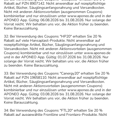
Rabatt auf PZN 8907142. Nicht anwendbar auf rezeptpflichtige
Artikel, Bücher, Säuglingsanfangsnahrung und Versandkosten.
Nicht mit anderen Aktionsvorteilen (ausgenommen Coupons)
kombinierbar und nur einzulösen unter www.aponeo.de und in der
APONEO App. Gültig: 06.08.2026 bis 31.08.2026. Nur solange der
Vorrat reicht. Wir behalten uns vor, die Aktion früher zu beenden.
Keine Barauszahlung.
32: Bei Verwendung des Coupons "HP20" erhalten Sie 20 %
Rabatt auf viele Hansaplast-Produkte. Nicht anwendbar auf
rezeptpflichtige Artikel, Bücher, Säuglingsanfangsnahrung und
Versandkosten. Nicht mit anderen Aktionsvorteilen (ausgenommen
Coupons) kombinierbar und nur einzulösen unter www.aponeo.de
und in der APONEO App. Gültig: 01.07.2026 bis 31.08.2026. Nur
solange der Vorrat reicht. Wir behalten uns vor, die Aktion früher
zu beenden. Keine Barauszahlung.
33: Bei Verwendung des Coupons "Canergy20" erhalten Sie 20 %
Rabatt auf PZN 19658110. Nicht anwendbar auf rezeptpflichtige
Artikel, Bücher, Säuglingsanfangsnahrung und Versandkosten.
Nicht mit anderen Aktionsvorteilen (ausgenommen Coupons)
kombinierbar und nur einzulösen unter www.aponeo.de und in der
APONEO App. Gültig: 03.08.2026 bis 31.08.2026. Nur solange der
Vorrat reicht. Wir behalten uns vor, die Aktion früher zu beenden.
Keine Barauszahlung.
34: Bei Verwendung des Coupons "FTL20" erhalten Sie 20 %
Rabatt auf ausgewählte Frontline und Frontpro-Produkte. Nicht