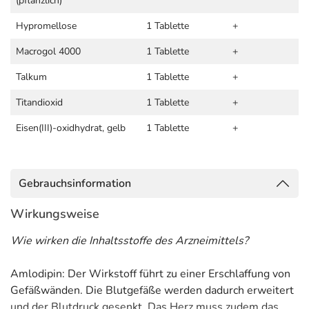
(pflanzlich)
Hypromellose
1 Tablette
+
Macrogol 4000
1 Tablette
+
Talkum
1 Tablette
+
Titandioxid
1 Tablette
+
Eisen(III)-oxidhydrat, gelb
1 Tablette
+
Gebrauchsinformation
Wirkungsweise
Wie wirken die Inhaltsstoffe des Arzneimittels?
Amlodipin: Der Wirkstoff führt zu einer Erschlaffung von
Gefäßwänden. Die Blutgefäße werden dadurch erweitert
und der Blutdruck gesenkt. Das Herz muss zudem das