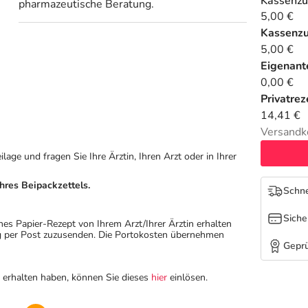
Kassenzu
pharmazeutische Beratung.
5,00 €
Kassenz
5,00 €
Eigenante
0,00 €
Privatrez
14,41 €
Versandk
ge und fragen Sie Ihre Ärztin, Ihren Arzt oder in Ihrer
hres Beipackzettels.
Schne
Siche
hes Papier-Rezept von Ihrem Arzt/Ihrer Ärztin erhalten
ung per Post zuzusenden. Die Portokosten übernehmen
Geprü
n erhalten haben, können Sie dieses
hier
einlösen.