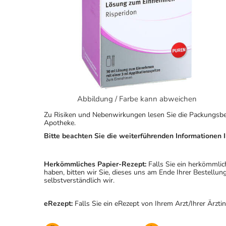
Abbildung / Farbe kann abweichen
Zu Risiken und Nebenwirkungen lesen Sie die Packungsbeila
Apotheke.
Bitte beachten Sie die weiterführenden Informationen I
Herkömmliches Papier-Rezept:
Falls Sie ein herkömmlic
haben, bitten wir Sie, dieses uns am Ende Ihrer Bestell
selbstverständlich wir.
eRezept:
Falls Sie ein eRezept von Ihrem Arzt/Ihrer Ärzti