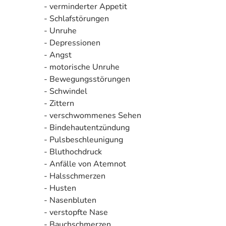
- verminderter Appetit
- Schlafstörungen
- Unruhe
- Depressionen
- Angst
- motorische Unruhe
- Bewegungsstörungen
- Schwindel
- Zittern
- verschwommenes Sehen
- Bindehautentzündung
- Pulsbeschleunigung
- Bluthochdruck
- Anfälle von Atemnot
- Halsschmerzen
- Husten
- Nasenbluten
- verstopfte Nase
- Bauchschmerzen