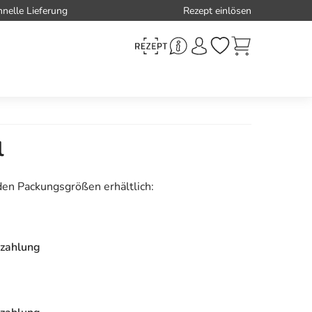
hnelle Lieferung
Rezept einlösen
l
den Packungsgrößen erhältlich:
zahlung