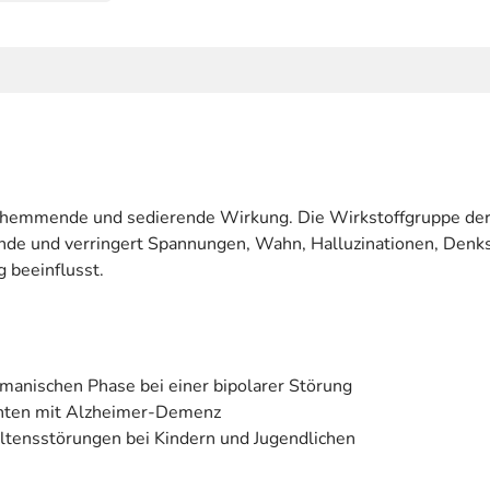
eizhemmende und sedierende Wirkung. Die Wirkstoffgruppe der
de und verringert Spannungen, Wahn, Halluzinationen, Denks
 beeinflusst.
manischen Phase bei einer bipolarer Störung
enten mit Alzheimer-Demenz
ltensstörungen bei Kindern und Jugendlichen