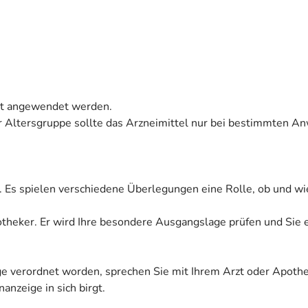
icht angewendet werden.
ser Altersgruppe sollte das Arzneimittel nur bei bestimmten
. Es spielen verschiedene Überlegungen eine Rolle, ob und wi
Apotheker. Er wird Ihre besondere Ausgangslage prüfen und Sie
ige verordnet worden, sprechen Sie mit Ihrem Arzt oder Apoth
anzeige in sich birgt.