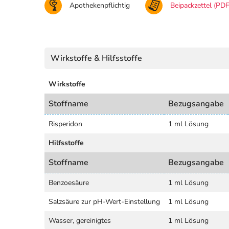
Apothekenpflichtig
Beipackzettel (PDF
Wirkstoffe & Hilfsstoffe
Wirkstoffe
Stoffname
Bezugsangabe
Risperidon
1 ml Lösung
Hilfsstoffe
Stoffname
Bezugsangabe
Benzoesäure
1 ml Lösung
Salzsäure zur pH-Wert-Einstellung
1 ml Lösung
Wasser, gereinigtes
1 ml Lösung