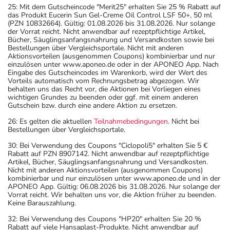
25: Mit dem Gutscheincode "Merit25" erhalten Sie 25 % Rabatt auf
das Produkt Eucerin Sun Gel-Creme Oil Control LSF 50+, 50 ml
(PZN 10832664). Gültig: 01.08.2026 bis 31.08.2026. Nur solange
der Vorrat reicht. Nicht anwendbar auf rezeptpflichtige Artikel,
Bücher, Säuglingsanfangsnahrung und Versandkosten sowie bei
Bestellungen über Vergleichsportale. Nicht mit anderen
Aktionsvorteilen (ausgenommen Coupons) kombinierbar und nur
einzulösen unter www.aponeo.de oder in der APONEO App. Nach
Eingabe des Gutscheincodes im Warenkorb, wird der Wert des
Vorteils automatisch vom Rechnungsbetrag abgezogen. Wir
behalten uns das Recht vor, die Aktionen bei Vorliegen eines
wichtigen Grundes zu beenden oder ggf. mit einem anderen
Gutschein bzw. durch eine andere Aktion zu ersetzen.
26: Es gelten die aktuellen
Teilnahmebedingungen
. Nicht bei
Bestellungen über Vergleichsportale.
30: Bei Verwendung des Coupons "Ciclopoli5" erhalten Sie 5 €
Rabatt auf PZN 8907142. Nicht anwendbar auf rezeptpflichtige
Artikel, Bücher, Säuglingsanfangsnahrung und Versandkosten.
Nicht mit anderen Aktionsvorteilen (ausgenommen Coupons)
kombinierbar und nur einzulösen unter www.aponeo.de und in der
APONEO App. Gültig: 06.08.2026 bis 31.08.2026. Nur solange der
Vorrat reicht. Wir behalten uns vor, die Aktion früher zu beenden.
Keine Barauszahlung.
32: Bei Verwendung des Coupons "HP20" erhalten Sie 20 %
Rabatt auf viele Hansaplast-Produkte. Nicht anwendbar auf