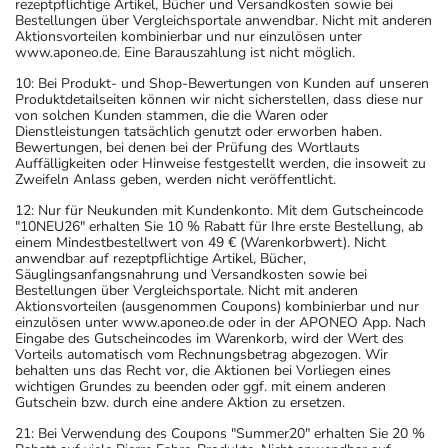
rezeptpflichtige Artikel, Bücher und Versandkosten sowie bei
Bestellungen über Vergleichsportale anwendbar. Nicht mit anderen
Aktionsvorteilen kombinierbar und nur einzulösen unter
www.aponeo.de. Eine Barauszahlung ist nicht möglich.
10: Bei Produkt- und Shop-Bewertungen von Kunden auf unseren
Produktdetailseiten können wir nicht sicherstellen, dass diese nur
von solchen Kunden stammen, die die Waren oder
Dienstleistungen tatsächlich genutzt oder erworben haben.
Bewertungen, bei denen bei der Prüfung des Wortlauts
Auffälligkeiten oder Hinweise festgestellt werden, die insoweit zu
Zweifeln Anlass geben, werden nicht veröffentlicht.
12: Nur für Neukunden mit Kundenkonto. Mit dem Gutscheincode
"10NEU26" erhalten Sie 10 % Rabatt für Ihre erste Bestellung, ab
einem Mindestbestellwert von 49 € (Warenkorbwert). Nicht
anwendbar auf rezeptpflichtige Artikel, Bücher,
Säuglingsanfangsnahrung und Versandkosten sowie bei
Bestellungen über Vergleichsportale. Nicht mit anderen
Aktionsvorteilen (ausgenommen Coupons) kombinierbar und nur
einzulösen unter www.aponeo.de oder in der APONEO App. Nach
Eingabe des Gutscheincodes im Warenkorb, wird der Wert des
Vorteils automatisch vom Rechnungsbetrag abgezogen. Wir
behalten uns das Recht vor, die Aktionen bei Vorliegen eines
wichtigen Grundes zu beenden oder ggf. mit einem anderen
Gutschein bzw. durch eine andere Aktion zu ersetzen.
21: Bei Verwendung des Coupons "Summer20" erhalten Sie 20 %