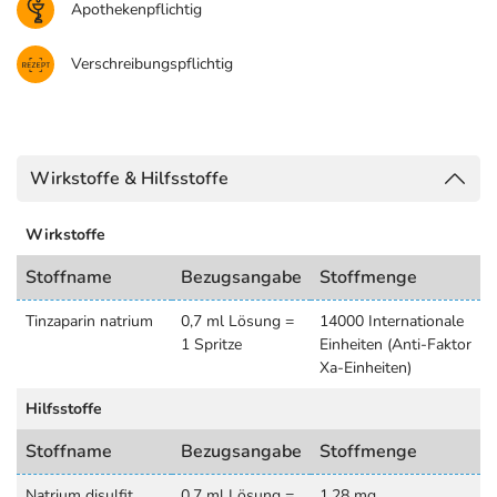
Apothekenpflichtig
Verschreibungspflichtig
Wirkstoffe & Hilfsstoffe
Wirkstoffe
Stoffname
Bezugsangabe
Stoffmenge
Tinzaparin natrium
0,7 ml Lösung =
14000 Internationale
1 Spritze
Einheiten (Anti-Faktor
Xa-Einheiten)
Hilfsstoffe
Stoffname
Bezugsangabe
Stoffmenge
Natrium disulfit
0,7 ml Lösung =
1,28 mg