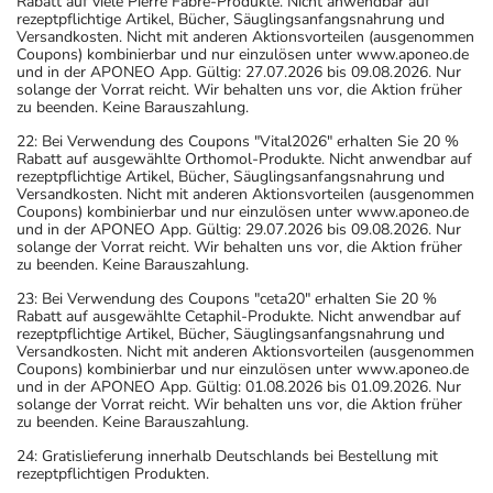
Rabatt auf viele Pierre Fabre-Produkte. Nicht anwendbar auf
rezeptpflichtige Artikel, Bücher, Säuglingsanfangsnahrung und
Versandkosten. Nicht mit anderen Aktionsvorteilen (ausgenommen
Coupons) kombinierbar und nur einzulösen unter www.aponeo.de
und in der APONEO App. Gültig: 27.07.2026 bis 09.08.2026. Nur
solange der Vorrat reicht. Wir behalten uns vor, die Aktion früher
zu beenden. Keine Barauszahlung.
22: Bei Verwendung des Coupons "Vital2026" erhalten Sie 20 %
Rabatt auf ausgewählte Orthomol-Produkte. Nicht anwendbar auf
rezeptpflichtige Artikel, Bücher, Säuglingsanfangsnahrung und
Versandkosten. Nicht mit anderen Aktionsvorteilen (ausgenommen
Coupons) kombinierbar und nur einzulösen unter www.aponeo.de
und in der APONEO App. Gültig: 29.07.2026 bis 09.08.2026. Nur
solange der Vorrat reicht. Wir behalten uns vor, die Aktion früher
zu beenden. Keine Barauszahlung.
23: Bei Verwendung des Coupons "ceta20" erhalten Sie 20 %
Rabatt auf ausgewählte Cetaphil-Produkte. Nicht anwendbar auf
rezeptpflichtige Artikel, Bücher, Säuglingsanfangsnahrung und
Versandkosten. Nicht mit anderen Aktionsvorteilen (ausgenommen
Coupons) kombinierbar und nur einzulösen unter www.aponeo.de
und in der APONEO App. Gültig: 01.08.2026 bis 01.09.2026. Nur
solange der Vorrat reicht. Wir behalten uns vor, die Aktion früher
zu beenden. Keine Barauszahlung.
24: Gratislieferung innerhalb Deutschlands bei Bestellung mit
rezeptpflichtigen Produkten.