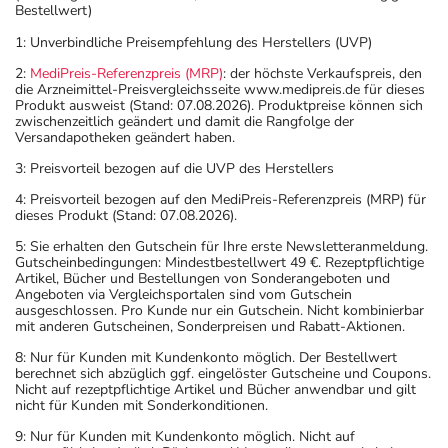
Bestellwert)
1: Unverbindliche Preisempfehlung des Herstellers (UVP)
2:
MediPreis-Referenzpreis (MRP)
: der höchste Verkaufspreis, den
die Arzneimittel-Preisvergleichsseite www.medipreis.de für dieses
Produkt ausweist (Stand: 07.08.2026). Produktpreise können sich
zwischenzeitlich geändert und damit die Rangfolge der
Versandapotheken geändert haben.
3: Preisvorteil bezogen auf die UVP des Herstellers
4: Preisvorteil bezogen auf den MediPreis-Referenzpreis (MRP) für
dieses Produkt (Stand: 07.08.2026).
5: Sie erhalten den Gutschein für Ihre erste Newsletteranmeldung.
Gutscheinbedingungen: Mindestbestellwert 49 €. Rezeptpflichtige
Artikel, Bücher und Bestellungen von Sonderangeboten und
Angeboten via Vergleichsportalen sind vom Gutschein
ausgeschlossen. Pro Kunde nur ein Gutschein. Nicht kombinierbar
mit anderen Gutscheinen, Sonderpreisen und Rabatt-Aktionen.
8: Nur für Kunden mit Kundenkonto möglich. Der Bestellwert
berechnet sich abzüglich ggf. eingelöster Gutscheine und Coupons.
Nicht auf rezeptpflichtige Artikel und Bücher anwendbar und gilt
nicht für Kunden mit Sonderkonditionen.
9: Nur für Kunden mit Kundenkonto möglich. Nicht auf