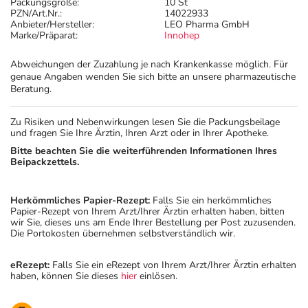
Packungsgröße:
10 St
PZN/Art.Nr.:
14022933
Anbieter/Hersteller:
LEO Pharma GmbH
Marke/Präparat:
Innohep
Abweichungen der Zuzahlung je nach Krankenkasse möglich. Für
genaue Angaben wenden Sie sich bitte an unsere pharmazeutische
Beratung.
Zu Risiken und Nebenwirkungen lesen Sie die Packungsbeilage
und fragen Sie Ihre Ärztin, Ihren Arzt oder in Ihrer Apotheke.
Bitte beachten Sie die weiterführenden Informationen Ihres
Beipackzettels.
Herkömmliches Papier-Rezept:
Falls Sie ein herkömmliches
Papier-Rezept von Ihrem Arzt/Ihrer Ärztin erhalten haben, bitten
wir Sie, dieses uns am Ende Ihrer Bestellung per Post zuzusenden.
Die Portokosten übernehmen selbstverständlich wir.
eRezept:
Falls Sie ein eRezept von Ihrem Arzt/Ihrer Ärztin erhalten
haben, können Sie dieses
hier
einlösen.