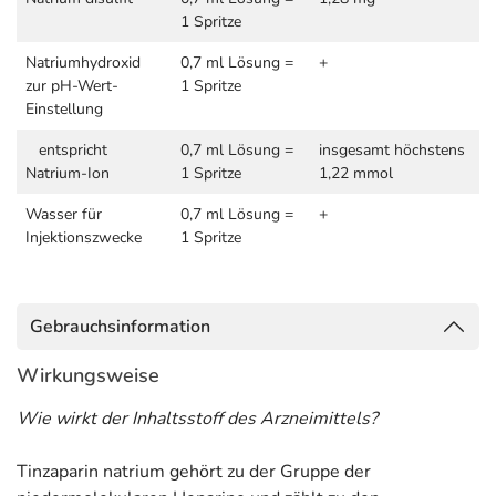
1 Spritze
Natriumhydroxid
0,7 ml Lösung =
+
zur pH-Wert-
1 Spritze
Einstellung
entspricht
0,7 ml Lösung =
insgesamt höchstens
Natrium-Ion
1 Spritze
1,22 mmol
Wasser für
0,7 ml Lösung =
+
Injektionszwecke
1 Spritze
Gebrauchsinformation
Wirkungsweise
Wie wirkt der Inhaltsstoff des Arzneimittels?
Tinzaparin natrium gehört zu der Gruppe der