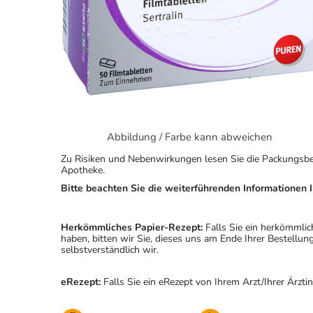
Abbildung / Farbe kann abweichen
Zu Risiken und Nebenwirkungen lesen Sie die Packungsbeila
Apotheke.
Bitte beachten Sie die weiterführenden Informationen I
Herkömmliches Papier-Rezept:
Falls Sie ein herkömmlic
haben, bitten wir Sie, dieses uns am Ende Ihrer Bestell
selbstverständlich wir.
eRezept:
Falls Sie ein eRezept von Ihrem Arzt/Ihrer Ärzti