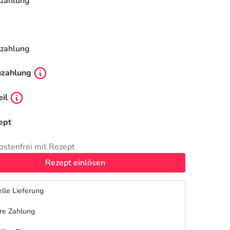
zahlung
zahlung
uzahlung
il
ept
ostenfrei mit Rezept
Rezept einlösen
lle Lieferung
re Zahlung