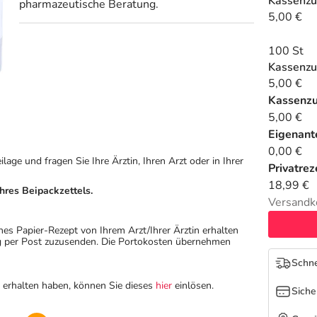
Kassenzu
pharmazeutische Beratung.
5,00 €
100 St
Kassenzu
5,00 €
Kassenz
5,00 €
Eigenante
0,00 €
ge und fragen Sie Ihre Ärztin, Ihren Arzt oder in Ihrer
Privatrez
18,99 €
hres Beipackzettels.
Versandk
hes Papier-Rezept von Ihrem Arzt/Ihrer Ärztin erhalten
ung per Post zuzusenden. Die Portokosten übernehmen
Schne
n erhalten haben, können Sie dieses
hier
einlösen.
Siche