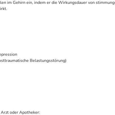
gnalen im Gehirn ein, indem er die Wirkungsdauer von stimmun
rkt.
epression
osttraumatische Belastungsstörung)
 Arzt oder Apotheker: