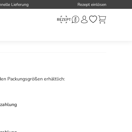
hnelle Lieferung
Rezept einlösen
den Packungsgrößen erhältlich:
zahlung