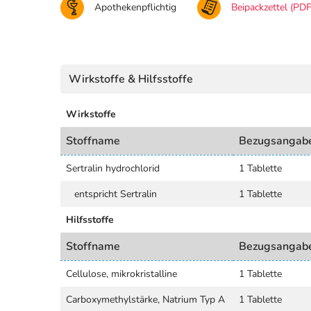
Apothekenpflichtig
Beipackzettel (PDF
Wirkstoffe & Hilfsstoffe
Wirkstoffe
Stoffname
Bezugsangab
Sertralin hydrochlorid
1 Tablette
entspricht Sertralin
1 Tablette
Hilfsstoffe
Stoffname
Bezugsangab
Cellulose, mikrokristalline
1 Tablette
Carboxymethylstärke, Natrium Typ A
1 Tablette