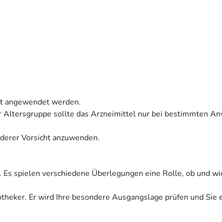
icht angewendet werden.
ser Altersgruppe sollte das Arzneimittel nur bei bestimmten
onderer Vorsicht anzuwenden.
. Es spielen verschiedene Überlegungen eine Rolle, ob und wi
Apotheker. Er wird Ihre besondere Ausgangslage prüfen und Sie