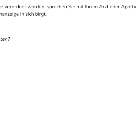
ige verordnet worden, sprechen Sie mit Ihrem Arzt oder Apoth
anzeige in sich birgt.
ten?