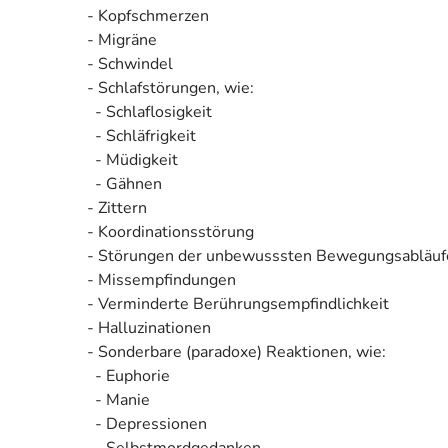
- Kopfschmerzen
- Migräne
- Schwindel
- Schlafstörungen, wie:
- Schlaflosigkeit
- Schläfrigkeit
- Müdigkeit
- Gähnen
- Zittern
- Koordinationsstörung
- Störungen der unbewusssten Bewegungsabläufe m
- Missempfindungen
- Verminderte Berührungsempfindlichkeit
- Halluzinationen
- Sonderbare (paradoxe) Reaktionen, wie:
- Euphorie
- Manie
- Depressionen
- Selbstmordgedanken