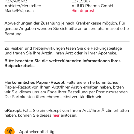
PZN/Art.Nr.:
13719307
Anbieter/Hersteller:
ALIUD Pharma GmbH
Marke/Präparat:
Bimatoprost
Abweichungen der Zuzahlung je nach Krankenkasse möglich. Für
genaue Angaben wenden Sie sich bitte an unsere pharmazeutische
Beratung.
Zu Risiken und Nebenwirkungen lesen Sie die Packungsbeilage
und fragen Sie Ihre Ärztin, Ihren Arzt oder in Ihrer Apotheke.
Bitte beachten Sie die weiterführenden Informationen Ihres
Beipackzettels.
Herkömmliches Papier-Rezept:
Falls Sie ein herkömmliches
Papier-Rezept von Ihrem Arzt/Ihrer Ärztin erhalten haben, bitten
wir Sie, dieses uns am Ende Ihrer Bestellung per Post zuzusenden.
Die Portokosten übernehmen selbstverständlich wir.
eRezept:
Falls Sie ein eRezept von Ihrem Arzt/Ihrer Ärztin erhalten
haben, können Sie dieses
hier
einlösen.
Apothekenpflichtig