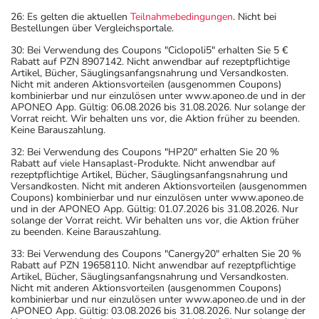
26: Es gelten die aktuellen
Teilnahmebedingungen
. Nicht bei
Bestellungen über Vergleichsportale.
30: Bei Verwendung des Coupons "Ciclopoli5" erhalten Sie 5 €
Rabatt auf PZN 8907142. Nicht anwendbar auf rezeptpflichtige
Artikel, Bücher, Säuglingsanfangsnahrung und Versandkosten.
Nicht mit anderen Aktionsvorteilen (ausgenommen Coupons)
kombinierbar und nur einzulösen unter www.aponeo.de und in der
APONEO App. Gültig: 06.08.2026 bis 31.08.2026. Nur solange der
Vorrat reicht. Wir behalten uns vor, die Aktion früher zu beenden.
Keine Barauszahlung.
32: Bei Verwendung des Coupons "HP20" erhalten Sie 20 %
Rabatt auf viele Hansaplast-Produkte. Nicht anwendbar auf
rezeptpflichtige Artikel, Bücher, Säuglingsanfangsnahrung und
Versandkosten. Nicht mit anderen Aktionsvorteilen (ausgenommen
Coupons) kombinierbar und nur einzulösen unter www.aponeo.de
und in der APONEO App. Gültig: 01.07.2026 bis 31.08.2026. Nur
solange der Vorrat reicht. Wir behalten uns vor, die Aktion früher
zu beenden. Keine Barauszahlung.
33: Bei Verwendung des Coupons "Canergy20" erhalten Sie 20 %
Rabatt auf PZN 19658110. Nicht anwendbar auf rezeptpflichtige
Artikel, Bücher, Säuglingsanfangsnahrung und Versandkosten.
Nicht mit anderen Aktionsvorteilen (ausgenommen Coupons)
kombinierbar und nur einzulösen unter www.aponeo.de und in der
APONEO App. Gültig: 03.08.2026 bis 31.08.2026. Nur solange der