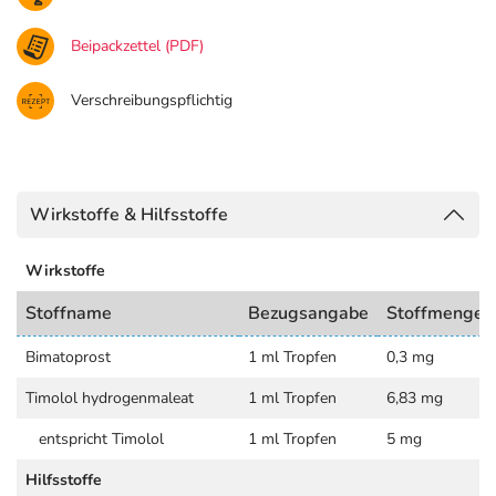
Beipackzettel (PDF)
Verschreibungspflichtig
Wirkstoffe & Hilfsstoffe
Wirkstoffe
Stoffname
Bezugsangabe
Stoffmenge
Bimatoprost
1 ml Tropfen
0,3 mg
Timolol hydrogenmaleat
1 ml Tropfen
6,83 mg
entspricht Timolol
1 ml Tropfen
5 mg
Hilfsstoffe