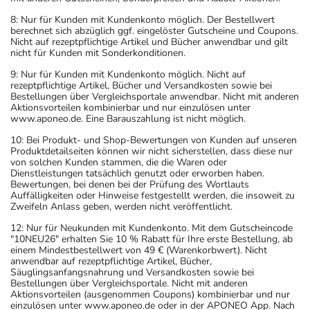
8: Nur für Kunden mit Kundenkonto möglich. Der Bestellwert
berechnet sich abzüglich ggf. eingelöster Gutscheine und Coupons.
Nicht auf rezeptpflichtige Artikel und Bücher anwendbar und gilt
nicht für Kunden mit Sonderkonditionen.
9: Nur für Kunden mit Kundenkonto möglich. Nicht auf
rezeptpflichtige Artikel, Bücher und Versandkosten sowie bei
Bestellungen über Vergleichsportale anwendbar. Nicht mit anderen
Aktionsvorteilen kombinierbar und nur einzulösen unter
www.aponeo.de. Eine Barauszahlung ist nicht möglich.
10: Bei Produkt- und Shop-Bewertungen von Kunden auf unseren
Produktdetailseiten können wir nicht sicherstellen, dass diese nur
von solchen Kunden stammen, die die Waren oder
Dienstleistungen tatsächlich genutzt oder erworben haben.
Bewertungen, bei denen bei der Prüfung des Wortlauts
Auffälligkeiten oder Hinweise festgestellt werden, die insoweit zu
Zweifeln Anlass geben, werden nicht veröffentlicht.
12: Nur für Neukunden mit Kundenkonto. Mit dem Gutscheincode
"10NEU26" erhalten Sie 10 % Rabatt für Ihre erste Bestellung, ab
einem Mindestbestellwert von 49 € (Warenkorbwert). Nicht
anwendbar auf rezeptpflichtige Artikel, Bücher,
Säuglingsanfangsnahrung und Versandkosten sowie bei
Bestellungen über Vergleichsportale. Nicht mit anderen
Aktionsvorteilen (ausgenommen Coupons) kombinierbar und nur
einzulösen unter www.aponeo.de oder in der APONEO App. Nach