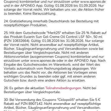
Coupons) kombinierbar und nur einzulösen unter www.aponeo.de
und in der APONEO App. Gültig: 01.08.2026 bis 01.09.2026. Nur
solange der Vorrat reicht. Wir behalten uns vor, die Aktion früher
zu beenden. Keine Barauszahlung.
24: Gratislieferung innerhalb Deutschlands bei Bestellung mit
rezeptpflichtigen Produkten.
25: Mit dem Gutscheincode "Merit25" erhalten Sie 25 % Rabatt auf
das Produkt Eucerin Sun Gel-Creme Oil Control LSF 50+, 50 ml
(PZN 10832664). Gültig: 01.08.2026 bis 31.08.2026. Nur solange
der Vorrat reicht. Nicht anwendbar auf rezeptpflichtige Artikel,
Bücher, Säuglingsanfangsnahrung und Versandkosten sowie bei
Bestellungen über Vergleichsportale. Nicht mit anderen
Aktionsvorteilen (ausgenommen Coupons) kombinierbar und nur
einzulösen unter www.aponeo.de oder in der APONEO App. Nach
Eingabe des Gutscheincodes im Warenkorb, wird der Wert des
Vorteils automatisch vom Rechnungsbetrag abgezogen. Wir
behalten uns das Recht vor, die Aktionen bei Vorliegen eines
wichtigen Grundes zu beenden oder ggf. mit einem anderen
Gutschein bzw. durch eine andere Aktion zu ersetzen.
26: Es gelten die aktuellen
Teilnahmebedingungen
. Nicht bei
Bestellungen über Vergleichsportale.
30: Bei Verwendung des Coupons "Ciclopoli5" erhalten Sie 5 €
Rabatt auf PZN 8907142. Nicht anwendbar auf rezeptpflichtige
Artikel, Bücher, Säuglingsanfangsnahrung und Versandkosten.