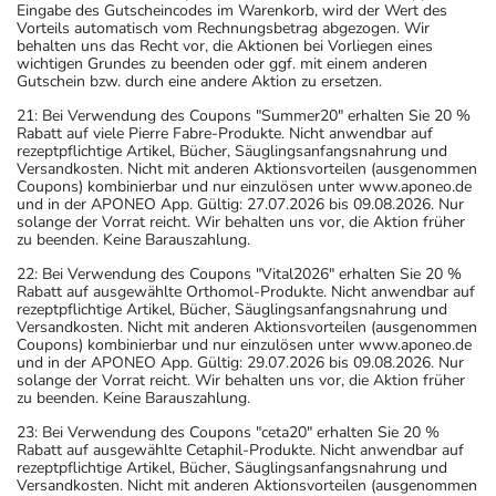
Eingabe des Gutscheincodes im Warenkorb, wird der Wert des
Vorteils automatisch vom Rechnungsbetrag abgezogen. Wir
behalten uns das Recht vor, die Aktionen bei Vorliegen eines
wichtigen Grundes zu beenden oder ggf. mit einem anderen
Gutschein bzw. durch eine andere Aktion zu ersetzen.
21: Bei Verwendung des Coupons "Summer20" erhalten Sie 20 %
Rabatt auf viele Pierre Fabre-Produkte. Nicht anwendbar auf
rezeptpflichtige Artikel, Bücher, Säuglingsanfangsnahrung und
Versandkosten. Nicht mit anderen Aktionsvorteilen (ausgenommen
Coupons) kombinierbar und nur einzulösen unter www.aponeo.de
und in der APONEO App. Gültig: 27.07.2026 bis 09.08.2026. Nur
solange der Vorrat reicht. Wir behalten uns vor, die Aktion früher
zu beenden. Keine Barauszahlung.
22: Bei Verwendung des Coupons "Vital2026" erhalten Sie 20 %
Rabatt auf ausgewählte Orthomol-Produkte. Nicht anwendbar auf
rezeptpflichtige Artikel, Bücher, Säuglingsanfangsnahrung und
Versandkosten. Nicht mit anderen Aktionsvorteilen (ausgenommen
Coupons) kombinierbar und nur einzulösen unter www.aponeo.de
und in der APONEO App. Gültig: 29.07.2026 bis 09.08.2026. Nur
solange der Vorrat reicht. Wir behalten uns vor, die Aktion früher
zu beenden. Keine Barauszahlung.
23: Bei Verwendung des Coupons "ceta20" erhalten Sie 20 %
Rabatt auf ausgewählte Cetaphil-Produkte. Nicht anwendbar auf
rezeptpflichtige Artikel, Bücher, Säuglingsanfangsnahrung und
Versandkosten. Nicht mit anderen Aktionsvorteilen (ausgenommen