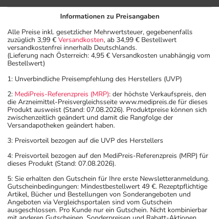
Informationen zu Preisangaben
Alle Preise inkl. gesetzlicher Mehrwertsteuer, gegebenenfalls
zuzüglich 3,99 €
Versandkosten
, ab 34,99 € Bestellwert
versandkostenfrei innerhalb Deutschlands.
(Lieferung nach Österreich: 4,95 € Versandkosten unabhängig vom
Bestellwert)
1: Unverbindliche Preisempfehlung des Herstellers (UVP)
2:
MediPreis-Referenzpreis (MRP)
: der höchste Verkaufspreis, den
die Arzneimittel-Preisvergleichsseite www.medipreis.de für dieses
Produkt ausweist (Stand: 07.08.2026). Produktpreise können sich
zwischenzeitlich geändert und damit die Rangfolge der
Versandapotheken geändert haben.
3: Preisvorteil bezogen auf die UVP des Herstellers
4: Preisvorteil bezogen auf den MediPreis-Referenzpreis (MRP) für
dieses Produkt (Stand: 07.08.2026).
5: Sie erhalten den Gutschein für Ihre erste Newsletteranmeldung.
Gutscheinbedingungen: Mindestbestellwert 49 €. Rezeptpflichtige
Artikel, Bücher und Bestellungen von Sonderangeboten und
Angeboten via Vergleichsportalen sind vom Gutschein
ausgeschlossen. Pro Kunde nur ein Gutschein. Nicht kombinierbar
mit anderen Gutscheinen, Sonderpreisen und Rabatt-Aktionen.