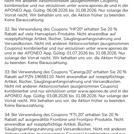
Nicht mit anderen Aktionsvorteilen (ausgenommen Coupons)
kombinierbar und nur einzulösen unter www.aponeo.de und in der
APONEO App. Gültig: 06.08.2026 bis 31.08.2026. Nur solange der
Vorrat reicht. Wir behalten uns vor, die Aktion früher zu beenden.
Keine Barauszahlung.
32: Bei Verwendung des Coupons "HP20" erhalten Sie 20 %
Rabatt auf viele Hansaplast-Produkte. Nicht anwendbar auf
rezeptpflichtige Artikel, Bücher, Säuglingsanfangsnahrung und
Versandkosten. Nicht mit anderen Aktionsvorteilen (ausgenommen
Coupons) kombinierbar und nur einzulösen unter www.aponeo.de
und in der APONEO App. Gültig: 01.07.2026 bis 31.08.2026. Nur
solange der Vorrat reicht. Wir behalten uns vor, die Aktion früher
zu beenden. Keine Barauszahlung.
33: Bei Verwendung des Coupons "Canergy20" erhalten Sie 20 %
Rabatt auf PZN 19658110. Nicht anwendbar auf rezeptpflichtige
Artikel, Bücher, Säuglingsanfangsnahrung und Versandkosten.
Nicht mit anderen Aktionsvorteilen (ausgenommen Coupons)
kombinierbar und nur einzulösen unter www.aponeo.de und in der
APONEO App. Gültig: 03.08.2026 bis 31.08.2026. Nur solange der
Vorrat reicht. Wir behalten uns vor, die Aktion früher zu beenden.
Keine Barauszahlung.
34: Bei Verwendung des Coupons "FTL20" erhalten Sie 20 %
Rabatt auf ausgewählte Frontline und Frontpro-Produkte. Nicht
anwendbar auf rezeptpflichtige Artikel, Bücher,
Säuglingsanfangsnahrung und Versandkosten. Nicht mit anderen
Aktionsvorteilen (ausgenommen Coupons) kombinierbar und nur