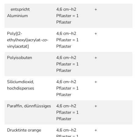
entspricht
4,6 cm~h2
+
Aluminium
Pflaster = 1
Pflaster
Poly[(2-
4,6 cm~h2
+
ethylhexyl)acrylat-
co
-
Pflaster = 1
vinylacetat]
Pflaster
Polyisobuten
4,6 cm~h2
+
Pflaster = 1
Pflaster
Siliciumdioxid,
4,6 cm~h2
+
hochdisperses
Pflaster = 1
Pflaster
Paraffin, dünnflüssiges
4,6 cm~h2
+
Pflaster = 1
Pflaster
Drucktinte orange
4,6 cm~h2
+
Pflaster = 1