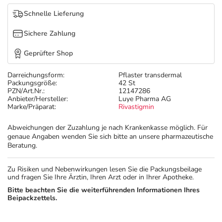
Schnelle Lieferung
Sichere Zahlung
Geprüfter Shop
Darreichungsform:
Pflaster transdermal
Packungsgröße:
42 St
PZN/Art.Nr.:
12147286
Anbieter/Hersteller:
Luye Pharma AG
Marke/Präparat:
Rivastigmin
Abweichungen der Zuzahlung je nach Krankenkasse möglich. Für
genaue Angaben wenden Sie sich bitte an unsere pharmazeutische
Beratung.
Zu Risiken und Nebenwirkungen lesen Sie die Packungsbeilage
und fragen Sie Ihre Ärztin, Ihren Arzt oder in Ihrer Apotheke.
Bitte beachten Sie die weiterführenden Informationen Ihres
Beipackzettels.