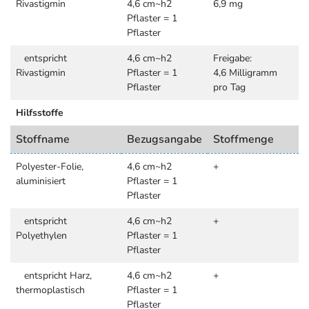
Rivastigmin
4,6 cm~h2
6,9 mg
Pflaster = 1
Pflaster
entspricht
4,6 cm~h2
Freigabe:
Rivastigmin
Pflaster = 1
4,6 Milligramm
Pflaster
pro Tag
Hilfsstoffe
Stoffname
Bezugsangabe
Stoffmenge
Polyester-Folie,
4,6 cm~h2
+
aluminisiert
Pflaster = 1
Pflaster
entspricht
4,6 cm~h2
+
Polyethylen
Pflaster = 1
Pflaster
entspricht Harz,
4,6 cm~h2
+
thermoplastisch
Pflaster = 1
Pflaster