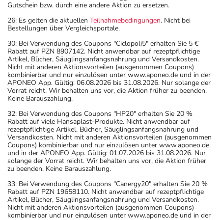
Gutschein bzw. durch eine andere Aktion zu ersetzen.
26: Es gelten die aktuellen
Teilnahmebedingungen
. Nicht bei
Bestellungen über Vergleichsportale.
30: Bei Verwendung des Coupons "Ciclopoli5" erhalten Sie 5 €
Rabatt auf PZN 8907142. Nicht anwendbar auf rezeptpflichtige
Artikel, Bücher, Säuglingsanfangsnahrung und Versandkosten.
Nicht mit anderen Aktionsvorteilen (ausgenommen Coupons)
kombinierbar und nur einzulösen unter www.aponeo.de und in der
APONEO App. Gültig: 06.08.2026 bis 31.08.2026. Nur solange der
Vorrat reicht. Wir behalten uns vor, die Aktion früher zu beenden.
Keine Barauszahlung.
32: Bei Verwendung des Coupons "HP20" erhalten Sie 20 %
Rabatt auf viele Hansaplast-Produkte. Nicht anwendbar auf
rezeptpflichtige Artikel, Bücher, Säuglingsanfangsnahrung und
Versandkosten. Nicht mit anderen Aktionsvorteilen (ausgenommen
Coupons) kombinierbar und nur einzulösen unter www.aponeo.de
und in der APONEO App. Gültig: 01.07.2026 bis 31.08.2026. Nur
solange der Vorrat reicht. Wir behalten uns vor, die Aktion früher
zu beenden. Keine Barauszahlung.
33: Bei Verwendung des Coupons "Canergy20" erhalten Sie 20 %
Rabatt auf PZN 19658110. Nicht anwendbar auf rezeptpflichtige
Artikel, Bücher, Säuglingsanfangsnahrung und Versandkosten.
Nicht mit anderen Aktionsvorteilen (ausgenommen Coupons)
kombinierbar und nur einzulösen unter www.aponeo.de und in der