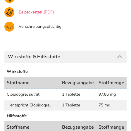
Beipackzettel (PDF)
Verschreibungspflichtig
Wirkstoffe & Hilfsstoffe
Wirkstoffe
Stoffname
Bezugsangabe
Stoffmenge
Clopidogrel sulfat
1 Tablette
97,86 mg
entspricht Clopidogrel
1 Tablette
75 mg
Hilfsstoffe
Stoffname
Bezugsangabe
Stoffmenge