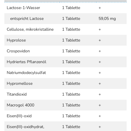
Lactose-1-Wasser
1 Tablette
+
entspricht Lactose
1 Tablette
59,05 mg
Cellulose, mikrokristalline
1 Tablette
+
Hyprolose
1 Tablette
+
Crospovidon
1 Tablette
+
Hydriertes Pflanzenöl
1 Tablette
+
Natriumdodecylsulfat
1 Tablette
+
Hypromellose
1 Tablette
+
Titandioxid
1 Tablette
+
Macrogol 4000
1 Tablette
+
Eisen(III)-oxid
1 Tablette
+
Eisen(III)-oxidhydrat,
1 Tablette
+