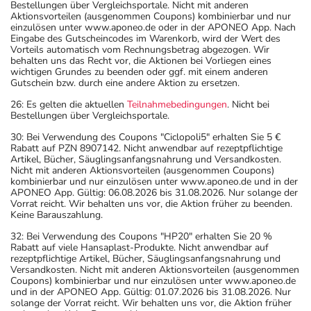
Bestellungen über Vergleichsportale. Nicht mit anderen
Aktionsvorteilen (ausgenommen Coupons) kombinierbar und nur
einzulösen unter www.aponeo.de oder in der APONEO App. Nach
Eingabe des Gutscheincodes im Warenkorb, wird der Wert des
Vorteils automatisch vom Rechnungsbetrag abgezogen. Wir
behalten uns das Recht vor, die Aktionen bei Vorliegen eines
wichtigen Grundes zu beenden oder ggf. mit einem anderen
Gutschein bzw. durch eine andere Aktion zu ersetzen.
26: Es gelten die aktuellen
Teilnahmebedingungen
. Nicht bei
Bestellungen über Vergleichsportale.
30: Bei Verwendung des Coupons "Ciclopoli5" erhalten Sie 5 €
Rabatt auf PZN 8907142. Nicht anwendbar auf rezeptpflichtige
Artikel, Bücher, Säuglingsanfangsnahrung und Versandkosten.
Nicht mit anderen Aktionsvorteilen (ausgenommen Coupons)
kombinierbar und nur einzulösen unter www.aponeo.de und in der
APONEO App. Gültig: 06.08.2026 bis 31.08.2026. Nur solange der
Vorrat reicht. Wir behalten uns vor, die Aktion früher zu beenden.
Keine Barauszahlung.
32: Bei Verwendung des Coupons "HP20" erhalten Sie 20 %
Rabatt auf viele Hansaplast-Produkte. Nicht anwendbar auf
rezeptpflichtige Artikel, Bücher, Säuglingsanfangsnahrung und
Versandkosten. Nicht mit anderen Aktionsvorteilen (ausgenommen
Coupons) kombinierbar und nur einzulösen unter www.aponeo.de
und in der APONEO App. Gültig: 01.07.2026 bis 31.08.2026. Nur
solange der Vorrat reicht. Wir behalten uns vor, die Aktion früher