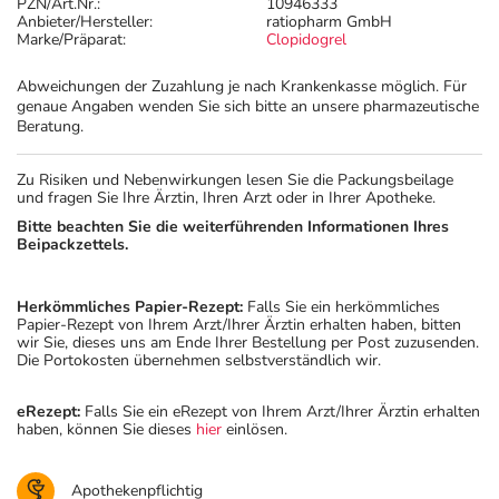
PZN/Art.Nr.:
10946333
Anbieter/Hersteller:
ratiopharm GmbH
Marke/Präparat:
Clopidogrel
Abweichungen der Zuzahlung je nach Krankenkasse möglich. Für
genaue Angaben wenden Sie sich bitte an unsere pharmazeutische
Beratung.
Zu Risiken und Nebenwirkungen lesen Sie die Packungsbeilage
und fragen Sie Ihre Ärztin, Ihren Arzt oder in Ihrer Apotheke.
Bitte beachten Sie die weiterführenden Informationen Ihres
Beipackzettels.
Herkömmliches Papier-Rezept:
Falls Sie ein herkömmliches
Papier-Rezept von Ihrem Arzt/Ihrer Ärztin erhalten haben, bitten
wir Sie, dieses uns am Ende Ihrer Bestellung per Post zuzusenden.
Die Portokosten übernehmen selbstverständlich wir.
eRezept:
Falls Sie ein eRezept von Ihrem Arzt/Ihrer Ärztin erhalten
haben, können Sie dieses
hier
einlösen.
Apothekenpflichtig