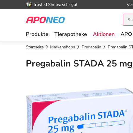
Trusted Shops: sehr gut
Ver
Produkte
Tierapotheke
Aktionen
APO
Startseite
Markenshops
Pregabalin
Pregabalin S
Pregabalin STADA 25 mg 