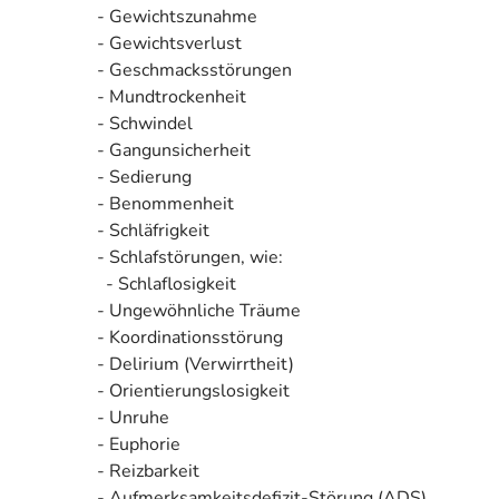
- Gewichtszunahme
- Gewichtsverlust
- Geschmacksstörungen
- Mundtrockenheit
- Schwindel
- Gangunsicherheit
- Sedierung
- Benommenheit
- Schläfrigkeit
- Schlafstörungen, wie:
- Schlaflosigkeit
- Ungewöhnliche Träume
- Koordinationsstörung
- Delirium (Verwirrtheit)
- Orientierungslosigkeit
- Unruhe
- Euphorie
- Reizbarkeit
- Aufmerksamkeitsdefizit-Störung (ADS)