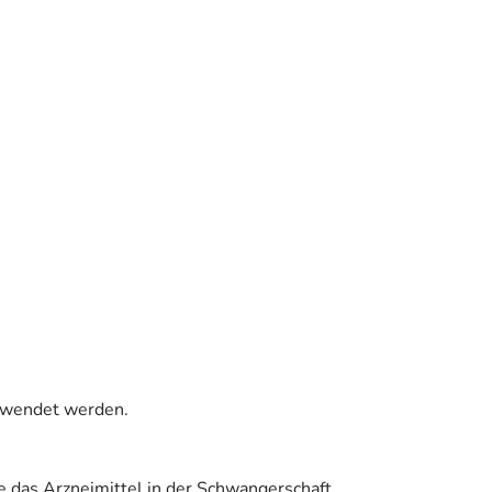
gewendet werden.
e das Arzneimittel in der Schwangerschaft