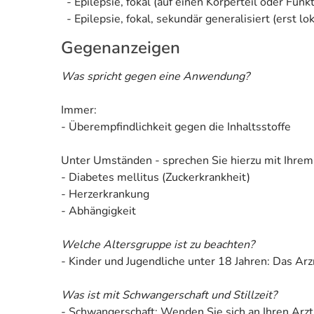
- Epilepsie, fokal (auf einen Körperteil oder Funk
- Epilepsie, fokal, sekundär generalisiert (erst l
Gegenanzeigen
Was spricht gegen eine Anwendung?
Immer:
- Überempfindlichkeit gegen die Inhaltsstoffe
Unter Umständen - sprechen Sie hierzu mit Ihrem
- Diabetes mellitus (Zuckerkrankheit)
- Herzerkrankung
- Abhängigkeit
Welche Altersgruppe ist zu beachten?
- Kinder und Jugendliche unter 18 Jahren: Das Arz
Was ist mit Schwangerschaft und Stillzeit?
- Schwangerschaft: Wenden Sie sich an Ihren Arzt