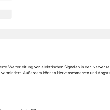
lierte Weiterleitung von elektrischen Signalen in den Nerven
n vermindert. Außerdem können Nervenschmerzen und Angstz