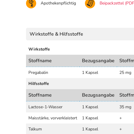
Apothekenpflichtig
Beipackzettel (PDF
Wirkstoffe & Hilfsstoffe
Wirkstoffe
Stoffname
Bezugsangabe
Stoff
Pregabalin
1 Kapsel
25 mg
Hilfsstoffe
Stoffname
Bezugsangabe
Stoff
Lactose-1-Wasser
1 Kapsel
35 mg
Maisstärke, vorverkleistert
1 Kapsel
+
Talkum
1 Kapsel
+