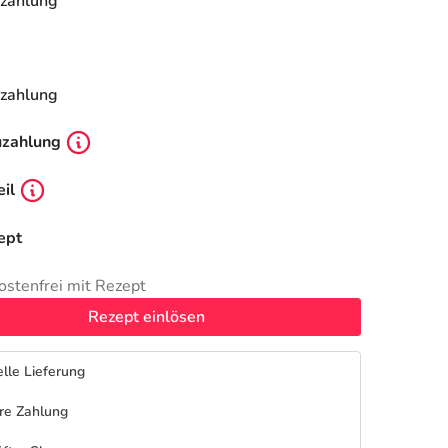
zahlung
zahlung
uzahlung
il
ept
ostenfrei mit Rezept
Rezept einlösen
lle Lieferung
re Zahlung