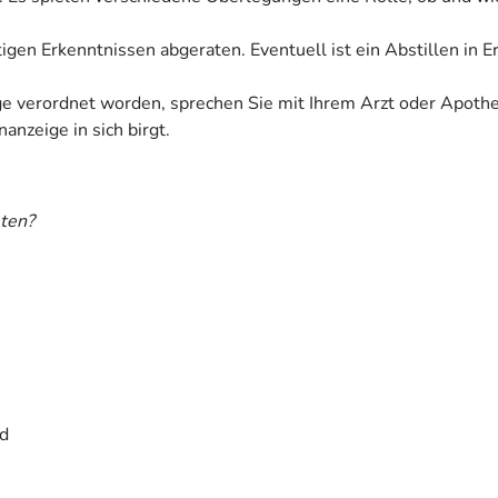
tigen Erkenntnissen abgeraten. Eventuell ist ein Abstillen in 
ige verordnet worden, sprechen Sie mit Ihrem Arzt oder Apoth
anzeige in sich birgt.
ten?
nd