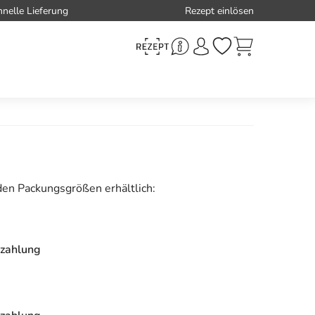
hnelle Lieferung
Rezept einlösen
den Packungsgrößen erhältlich:
zahlung