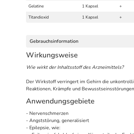
Gelatine
1 Kapsel
+
Titandioxid
1 Kapsel
+
Gebrauchsinformation
Wirkungsweise
Wie wirkt der Inhaltsstoff des Arzneimittels?
Der Wirkstoff verringert im Gehirn die unkontrol
Reaktionen, Krämpfe und Bewusstseinsstörunge
Anwendungsgebiete
- Nervenschmerzen
- Angststörung, generalisiert
- Epilepsie, wie: