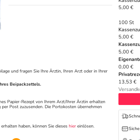
Kassenzu
5,00 €
100 St
Kassenzu
5,00 €
Kassenz
5,00 €
Eigenante
0,00 €
ge und fragen Sie Ihre Ärztin, Ihren Arzt oder in Ihrer
Privatrez
13,53 €
hres Beipackzettels.
Versandk
hes Papier-Rezept von Ihrem Arzt/Ihrer Ärztin erhalten
ung per Post zuzusenden. Die Portokosten übernehmen
Schne
n erhalten haben, können Sie dieses
hier
einlösen.
Siche