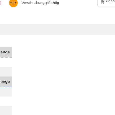
Geprü
)
Verschreibungspflichtig
menge
menge