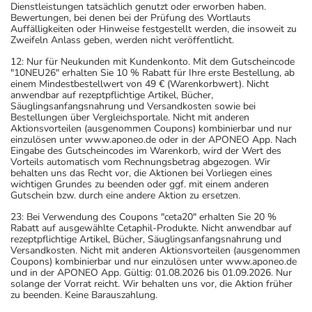
Dienstleistungen tatsächlich genutzt oder erworben haben.
Bewertungen, bei denen bei der Prüfung des Wortlauts
Auffälligkeiten oder Hinweise festgestellt werden, die insoweit zu
Zweifeln Anlass geben, werden nicht veröffentlicht.
12: Nur für Neukunden mit Kundenkonto. Mit dem Gutscheincode
"10NEU26" erhalten Sie 10 % Rabatt für Ihre erste Bestellung, ab
einem Mindestbestellwert von 49 € (Warenkorbwert). Nicht
anwendbar auf rezeptpflichtige Artikel, Bücher,
Säuglingsanfangsnahrung und Versandkosten sowie bei
Bestellungen über Vergleichsportale. Nicht mit anderen
Aktionsvorteilen (ausgenommen Coupons) kombinierbar und nur
einzulösen unter www.aponeo.de oder in der APONEO App. Nach
Eingabe des Gutscheincodes im Warenkorb, wird der Wert des
Vorteils automatisch vom Rechnungsbetrag abgezogen. Wir
behalten uns das Recht vor, die Aktionen bei Vorliegen eines
wichtigen Grundes zu beenden oder ggf. mit einem anderen
Gutschein bzw. durch eine andere Aktion zu ersetzen.
23: Bei Verwendung des Coupons "ceta20" erhalten Sie 20 %
Rabatt auf ausgewählte Cetaphil-Produkte. Nicht anwendbar auf
rezeptpflichtige Artikel, Bücher, Säuglingsanfangsnahrung und
Versandkosten. Nicht mit anderen Aktionsvorteilen (ausgenommen
Coupons) kombinierbar und nur einzulösen unter www.aponeo.de
und in der APONEO App. Gültig: 01.08.2026 bis 01.09.2026. Nur
solange der Vorrat reicht. Wir behalten uns vor, die Aktion früher
zu beenden. Keine Barauszahlung.