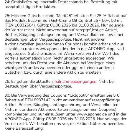
24: Gratislieferung innerhalb Deutschlands bei Bestellung mit
rezeptpflichtigen Produkten.
25: Mit dem Gutscheincode "Merit25" erhalten Sie 25 % Rabatt auf
das Produkt Eucerin Sun Gel-Creme Oil Control LSF 50+, 50 ml
(PZN 10832664). Gültig: 01.08.2026 bis 31.08.2026. Nur solange
der Vorrat reicht. Nicht anwendbar auf rezeptpflichtige Artikel,
Bücher, Säuglingsanfangsnahrung und Versandkosten sowie bei
Bestellungen über Vergleichsportale. Nicht mit anderen
Aktionsvorteilen (ausgenommen Coupons) kombinierbar und nur
einzulösen unter www.aponeo.de oder in der APONEO App. Nach
Eingabe des Gutscheincodes im Warenkorb, wird der Wert des
Vorteils automatisch vom Rechnungsbetrag abgezogen. Wir
behalten uns das Recht vor, die Aktionen bei Vorliegen eines
wichtigen Grundes zu beenden oder ggf. mit einem anderen
Gutschein bzw. durch eine andere Aktion zu ersetzen.
26: Es gelten die aktuellen
Teilnahmebedingungen
. Nicht bei
Bestellungen über Vergleichsportale.
30: Bei Verwendung des Coupons "Ciclopoli5" erhalten Sie 5 €
Rabatt auf PZN 8907142. Nicht anwendbar auf rezeptpflichtige
Artikel, Bücher, Säuglingsanfangsnahrung und Versandkosten.
Nicht mit anderen Aktionsvorteilen (ausgenommen Coupons)
kombinierbar und nur einzulösen unter www.aponeo.de und in der
APONEO App. Gültig: 06.08.2026 bis 31.08.2026. Nur solange der
Vorrat reicht. Wir behalten uns vor, die Aktion früher zu beenden.
Keine Barauszahlung.