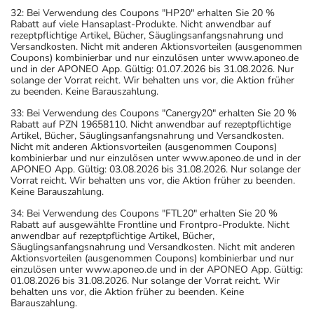
32: Bei Verwendung des Coupons "HP20" erhalten Sie 20 %
Rabatt auf viele Hansaplast-Produkte. Nicht anwendbar auf
rezeptpflichtige Artikel, Bücher, Säuglingsanfangsnahrung und
Versandkosten. Nicht mit anderen Aktionsvorteilen (ausgenommen
Coupons) kombinierbar und nur einzulösen unter www.aponeo.de
und in der APONEO App. Gültig: 01.07.2026 bis 31.08.2026. Nur
solange der Vorrat reicht. Wir behalten uns vor, die Aktion früher
zu beenden. Keine Barauszahlung.
33: Bei Verwendung des Coupons "Canergy20" erhalten Sie 20 %
Rabatt auf PZN 19658110. Nicht anwendbar auf rezeptpflichtige
Artikel, Bücher, Säuglingsanfangsnahrung und Versandkosten.
Nicht mit anderen Aktionsvorteilen (ausgenommen Coupons)
kombinierbar und nur einzulösen unter www.aponeo.de und in der
APONEO App. Gültig: 03.08.2026 bis 31.08.2026. Nur solange der
Vorrat reicht. Wir behalten uns vor, die Aktion früher zu beenden.
Keine Barauszahlung.
34: Bei Verwendung des Coupons "FTL20" erhalten Sie 20 %
Rabatt auf ausgewählte Frontline und Frontpro-Produkte. Nicht
anwendbar auf rezeptpflichtige Artikel, Bücher,
Säuglingsanfangsnahrung und Versandkosten. Nicht mit anderen
Aktionsvorteilen (ausgenommen Coupons) kombinierbar und nur
einzulösen unter www.aponeo.de und in der APONEO App. Gültig:
01.08.2026 bis 31.08.2026. Nur solange der Vorrat reicht. Wir
behalten uns vor, die Aktion früher zu beenden. Keine
Barauszahlung.