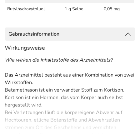
Butylhydroxytoluol
1 g Salbe
0,05 mg
Gebrauchsinformation
Wirkungsweise
Wie wirken die Inhaltsstoffe des Arzneimittels?
Das Arzneimittel besteht aus einer Kombination von zwei
Wirkstoffen.
Betamethason ist ein verwandter Stoff zum Kortison.
Kortison ist ein Hormon, das vom Körper auch selbst
hergestellt wird.
Bei Verletzungen läuft die körpereigene Abwehr auf
Hochtouren, etliche Botenstoffe und Abwehrzellen
strömen zum Ort des Geschehens und vernichten
eingedrungene Erreger und durch die Verletzung