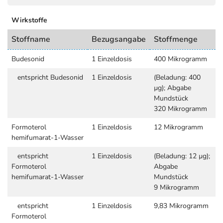
Wirkstoffe
Stoffname
Bezugsangabe
Stoffmenge
Budesonid
1 Einzeldosis
400 Mikrogramm
entspricht Budesonid
1 Einzeldosis
(Beladung: 400
µg); Abgabe
Mundstück
320 Mikrogramm
Formoterol
1 Einzeldosis
12 Mikrogramm
hemifumarat-1-Wasser
entspricht
1 Einzeldosis
(Beladung: 12 µg);
Formoterol
Abgabe
hemifumarat-1-Wasser
Mundstück
9 Mikrogramm
entspricht
1 Einzeldosis
9,83 Mikrogramm
Formoterol