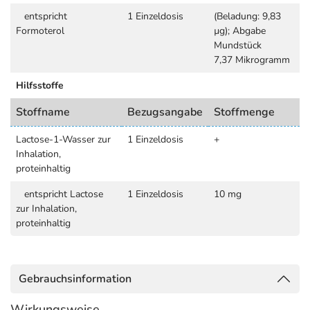
entspricht
1 Einzeldosis
(Beladung: 9,83
Formoterol
µg); Abgabe
Mundstück
7,37 Mikrogramm
Hilfsstoffe
Stoffname
Bezugsangabe
Stoffmenge
Lactose-1-Wasser zur
1 Einzeldosis
+
Inhalation,
proteinhaltig
entspricht Lactose
1 Einzeldosis
10 mg
zur Inhalation,
proteinhaltig
Gebrauchsinformation
Wirkungsweise