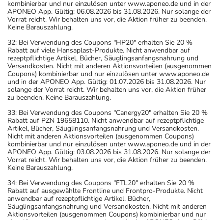
kombinierbar und nur einzulösen unter www.aponeo.de und in der
APONEO App. Gültig: 06.08.2026 bis 31.08.2026. Nur solange der
Vorrat reicht. Wir behalten uns vor, die Aktion früher zu beenden.
Keine Barauszahlung.
32: Bei Verwendung des Coupons "HP20" erhalten Sie 20 %
Rabatt auf viele Hansaplast-Produkte. Nicht anwendbar auf
rezeptpflichtige Artikel, Bücher, Säuglingsanfangsnahrung und
Versandkosten. Nicht mit anderen Aktionsvorteilen (ausgenommen
Coupons) kombinierbar und nur einzulösen unter www.aponeo.de
und in der APONEO App. Gültig: 01.07.2026 bis 31.08.2026. Nur
solange der Vorrat reicht. Wir behalten uns vor, die Aktion früher
zu beenden. Keine Barauszahlung.
33: Bei Verwendung des Coupons "Canergy20" erhalten Sie 20 %
Rabatt auf PZN 19658110. Nicht anwendbar auf rezeptpflichtige
Artikel, Bücher, Säuglingsanfangsnahrung und Versandkosten.
Nicht mit anderen Aktionsvorteilen (ausgenommen Coupons)
kombinierbar und nur einzulösen unter www.aponeo.de und in der
APONEO App. Gültig: 03.08.2026 bis 31.08.2026. Nur solange der
Vorrat reicht. Wir behalten uns vor, die Aktion früher zu beenden.
Keine Barauszahlung.
34: Bei Verwendung des Coupons "FTL20" erhalten Sie 20 %
Rabatt auf ausgewählte Frontline und Frontpro-Produkte. Nicht
anwendbar auf rezeptpflichtige Artikel, Bücher,
Säuglingsanfangsnahrung und Versandkosten. Nicht mit anderen
Aktionsvorteilen (ausgenommen Coupons) kombinierbar und nur