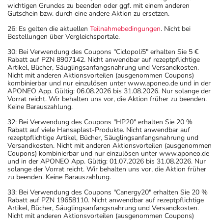
wichtigen Grundes zu beenden oder ggf. mit einem anderen
Gutschein bzw. durch eine andere Aktion zu ersetzen.
26: Es gelten die aktuellen
Teilnahmebedingungen
. Nicht bei
Bestellungen über Vergleichsportale.
30: Bei Verwendung des Coupons "Ciclopoli5" erhalten Sie 5 €
Rabatt auf PZN 8907142. Nicht anwendbar auf rezeptpflichtige
Artikel, Bücher, Säuglingsanfangsnahrung und Versandkosten.
Nicht mit anderen Aktionsvorteilen (ausgenommen Coupons)
kombinierbar und nur einzulösen unter www.aponeo.de und in der
APONEO App. Gültig: 06.08.2026 bis 31.08.2026. Nur solange der
Vorrat reicht. Wir behalten uns vor, die Aktion früher zu beenden.
Keine Barauszahlung.
32: Bei Verwendung des Coupons "HP20" erhalten Sie 20 %
Rabatt auf viele Hansaplast-Produkte. Nicht anwendbar auf
rezeptpflichtige Artikel, Bücher, Säuglingsanfangsnahrung und
Versandkosten. Nicht mit anderen Aktionsvorteilen (ausgenommen
Coupons) kombinierbar und nur einzulösen unter www.aponeo.de
und in der APONEO App. Gültig: 01.07.2026 bis 31.08.2026. Nur
solange der Vorrat reicht. Wir behalten uns vor, die Aktion früher
zu beenden. Keine Barauszahlung.
33: Bei Verwendung des Coupons "Canergy20" erhalten Sie 20 %
Rabatt auf PZN 19658110. Nicht anwendbar auf rezeptpflichtige
Artikel, Bücher, Säuglingsanfangsnahrung und Versandkosten.
Nicht mit anderen Aktionsvorteilen (ausgenommen Coupons)