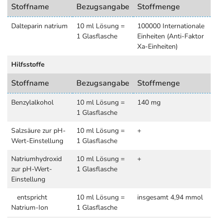
Stoffname
Bezugsangabe
Stoffmenge
Dalteparin natrium
10 ml Lösung =
100000 Internationale
1 Glasflasche
Einheiten (Anti-Faktor
Xa-Einheiten)
Hilfsstoffe
Stoffname
Bezugsangabe
Stoffmenge
Benzylalkohol
10 ml Lösung =
140 mg
1 Glasflasche
Salzsäure zur pH-
10 ml Lösung =
+
Wert-Einstellung
1 Glasflasche
Natriumhydroxid
10 ml Lösung =
+
zur pH-Wert-
1 Glasflasche
Einstellung
entspricht
10 ml Lösung =
insgesamt 4,94 mmol
Natrium-Ion
1 Glasflasche