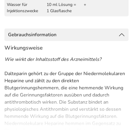
Wasser für
10 ml Lösung =
+
Injektionszwecke
1 Glasflasche
Gebrauchsinformation
Wirkungsweise
Wie wirkt der Inhaltsstoff des Arzneimittels?
Dalteparin gehört zu der Gruppe der Niedermolekularen
Heparine und zählt zu den direkten
Blutgerinnungshemmern, die eine hemmende Wirkung
auf die Gerinnungsfaktoren ausüben und dadurch
antithrombotisch wirken. Die Substanz bindet an
physiologisches Antithrombin und verstärkt so dessen
hemmende Wirkung auf die Blutgerinnungsfaktoren.
Niedermolekulare Heparine hemmen im Gegensatz zu
Standardheparin vorwiegend den Blutgerinnungsfaktor