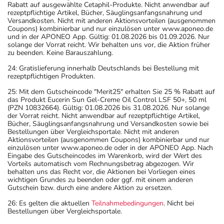
Rabatt auf ausgewählte Cetaphil-Produkte. Nicht anwendbar auf
rezeptpflichtige Artikel, Bücher, Säuglingsanfangsnahrung und
Versandkosten. Nicht mit anderen Aktionsvorteilen (ausgenommen
Coupons) kombinierbar und nur einzulösen unter www.aponeo.de
und in der APONEO App. Gültig: 01.08.2026 bis 01.09.2026. Nur
solange der Vorrat reicht. Wir behalten uns vor, die Aktion früher
zu beenden. Keine Barauszahlung.
24: Gratislieferung innerhalb Deutschlands bei Bestellung mit
rezeptpflichtigen Produkten.
25: Mit dem Gutscheincode "Merit25" erhalten Sie 25 % Rabatt auf
das Produkt Eucerin Sun Gel-Creme Oil Control LSF 50+, 50 ml
(PZN 10832664). Gültig: 01.08.2026 bis 31.08.2026. Nur solange
der Vorrat reicht. Nicht anwendbar auf rezeptpflichtige Artikel,
Bücher, Säuglingsanfangsnahrung und Versandkosten sowie bei
Bestellungen über Vergleichsportale. Nicht mit anderen
Aktionsvorteilen (ausgenommen Coupons) kombinierbar und nur
einzulösen unter www.aponeo.de oder in der APONEO App. Nach
Eingabe des Gutscheincodes im Warenkorb, wird der Wert des
Vorteils automatisch vom Rechnungsbetrag abgezogen. Wir
behalten uns das Recht vor, die Aktionen bei Vorliegen eines
wichtigen Grundes zu beenden oder ggf. mit einem anderen
Gutschein bzw. durch eine andere Aktion zu ersetzen.
26: Es gelten die aktuellen
Teilnahmebedingungen
. Nicht bei
Bestellungen über Vergleichsportale.