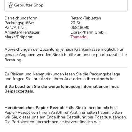
Geprüfter Shop
Darreichungsform:
Retard-Tabletten
Packungsgröße:
20 St
PZN/Art.Nr.:
06818090
Anbieter/Hersteller:
Libra-Pharm GmbH
Marke/Präparat:
Tramadol
Abweichungen der Zuzahlung je nach Krankenkasse möglich. Für
genaue Angaben wenden Sie sich bitte an unsere pharmazeutische
Beratung.
Zu Risiken und Nebenwirkungen lesen Sie die Packungsbeilage
und fragen Sie Ihre Ärztin, Ihren Arzt oder in Ihrer Apotheke.
Bitte beachten Sie die weiterführenden Informationen Ihres
Beipackzettels.
Herkömmliches Papier-Rezept:
Falls Sie ein herkömmliches
Papier-Rezept von Ihrem Arzt/Ihrer Ärztin erhalten haben, bitten
wir Sie, dieses uns am Ende Ihrer Bestellung per Post zuzusenden.
Die Portokosten übernehmen selbstverständlich wir.