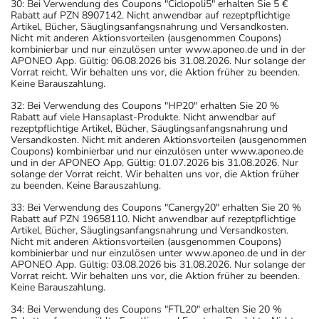
30: Bei Verwendung des Coupons "Ciclopoli5" erhalten Sie 5 €
Rabatt auf PZN 8907142. Nicht anwendbar auf rezeptpflichtige
Artikel, Bücher, Säuglingsanfangsnahrung und Versandkosten.
Nicht mit anderen Aktionsvorteilen (ausgenommen Coupons)
kombinierbar und nur einzulösen unter www.aponeo.de und in der
APONEO App. Gültig: 06.08.2026 bis 31.08.2026. Nur solange der
Vorrat reicht. Wir behalten uns vor, die Aktion früher zu beenden.
Keine Barauszahlung.
32: Bei Verwendung des Coupons "HP20" erhalten Sie 20 %
Rabatt auf viele Hansaplast-Produkte. Nicht anwendbar auf
rezeptpflichtige Artikel, Bücher, Säuglingsanfangsnahrung und
Versandkosten. Nicht mit anderen Aktionsvorteilen (ausgenommen
Coupons) kombinierbar und nur einzulösen unter www.aponeo.de
und in der APONEO App. Gültig: 01.07.2026 bis 31.08.2026. Nur
solange der Vorrat reicht. Wir behalten uns vor, die Aktion früher
zu beenden. Keine Barauszahlung.
33: Bei Verwendung des Coupons "Canergy20" erhalten Sie 20 %
Rabatt auf PZN 19658110. Nicht anwendbar auf rezeptpflichtige
Artikel, Bücher, Säuglingsanfangsnahrung und Versandkosten.
Nicht mit anderen Aktionsvorteilen (ausgenommen Coupons)
kombinierbar und nur einzulösen unter www.aponeo.de und in der
APONEO App. Gültig: 03.08.2026 bis 31.08.2026. Nur solange der
Vorrat reicht. Wir behalten uns vor, die Aktion früher zu beenden.
Keine Barauszahlung.
34: Bei Verwendung des Coupons "FTL20" erhalten Sie 20 %