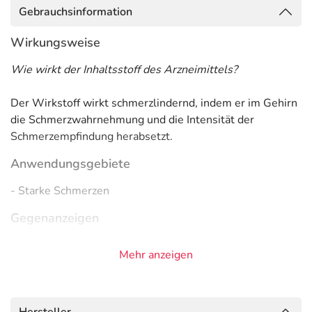
Gebrauchsinformation
Wirkungsweise
Wie wirkt der Inhaltsstoff des Arzneimittels?
Der Wirkstoff wirkt schmerzlindernd, indem er im Gehirn
die Schmerzwahrnehmung und die Intensität der
Schmerzempfindung herabsetzt.
Anwendungsgebiete
- Starke Schmerzen
Gegenanzeigen
Was spricht gegen eine Anwendung?
Mehr anzeigen
Immer:
- Überempfindlichkeit gegen die Inhaltsstoffe