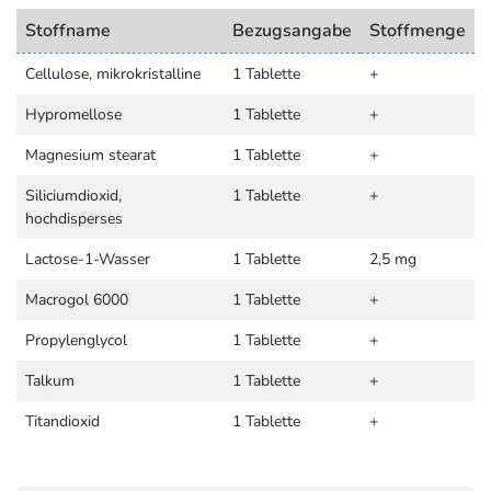
Stoffname
Bezugsangabe
Stoffmenge
Cellulose, mikrokristalline
1 Tablette
+
Hypromellose
1 Tablette
+
Magnesium stearat
1 Tablette
+
Siliciumdioxid,
1 Tablette
+
hochdisperses
Lactose-1-Wasser
1 Tablette
2,5 mg
Macrogol 6000
1 Tablette
+
Propylenglycol
1 Tablette
+
Talkum
1 Tablette
+
Titandioxid
1 Tablette
+