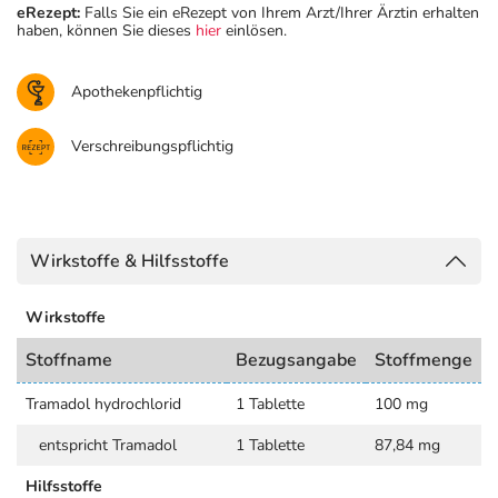
eRezept:
Falls Sie ein eRezept von Ihrem Arzt/Ihrer Ärztin erhalten
haben, können Sie dieses
hier
einlösen.
Apothekenpflichtig
Verschreibungspflichtig
Wirkstoffe & Hilfsstoffe
Wirkstoffe
Stoffname
Bezugsangabe
Stoffmenge
Tramadol hydrochlorid
1 Tablette
100 mg
entspricht Tramadol
1 Tablette
87,84 mg
Hilfsstoffe