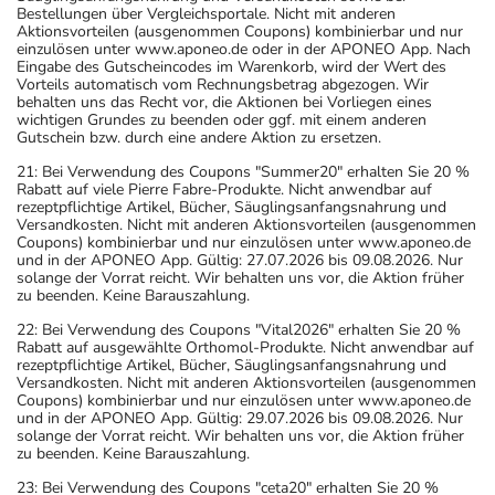
Bestellungen über Vergleichsportale. Nicht mit anderen
Aktionsvorteilen (ausgenommen Coupons) kombinierbar und nur
einzulösen unter www.aponeo.de oder in der APONEO App. Nach
Eingabe des Gutscheincodes im Warenkorb, wird der Wert des
Vorteils automatisch vom Rechnungsbetrag abgezogen. Wir
behalten uns das Recht vor, die Aktionen bei Vorliegen eines
wichtigen Grundes zu beenden oder ggf. mit einem anderen
Gutschein bzw. durch eine andere Aktion zu ersetzen.
21: Bei Verwendung des Coupons "Summer20" erhalten Sie 20 %
Rabatt auf viele Pierre Fabre-Produkte. Nicht anwendbar auf
rezeptpflichtige Artikel, Bücher, Säuglingsanfangsnahrung und
Versandkosten. Nicht mit anderen Aktionsvorteilen (ausgenommen
Coupons) kombinierbar und nur einzulösen unter www.aponeo.de
und in der APONEO App. Gültig: 27.07.2026 bis 09.08.2026. Nur
solange der Vorrat reicht. Wir behalten uns vor, die Aktion früher
zu beenden. Keine Barauszahlung.
22: Bei Verwendung des Coupons "Vital2026" erhalten Sie 20 %
Rabatt auf ausgewählte Orthomol-Produkte. Nicht anwendbar auf
rezeptpflichtige Artikel, Bücher, Säuglingsanfangsnahrung und
Versandkosten. Nicht mit anderen Aktionsvorteilen (ausgenommen
Coupons) kombinierbar und nur einzulösen unter www.aponeo.de
und in der APONEO App. Gültig: 29.07.2026 bis 09.08.2026. Nur
solange der Vorrat reicht. Wir behalten uns vor, die Aktion früher
zu beenden. Keine Barauszahlung.
23: Bei Verwendung des Coupons "ceta20" erhalten Sie 20 %