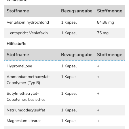
Stoffname
Bezugsangabe
Stoffmenge
Venlafaxin hydrochlorid
1 Kapsel
84,86 mg
entspricht Venlafaxin
1 Kapsel
75 mg
Hilfsstoffe
Stoffname
Bezugsangabe
Stoffmenge
Hypromellose
1 Kapsel
+
Ammoniummethacrylat-
1 Kapsel
+
Copolymer (Typ B)
Butylmethacrylat-
1 Kapsel
+
Copolymer, basisches
Natriumdodecylsulfat
1 Kapsel
+
Magnesium stearat
1 Kapsel
+