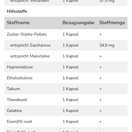
entspricht Venlafaxin
1 Kapsel
37,5 mg
Hilfsstoffe
Stoffname
Bezugsangabe
Stoffmenge
Zucker-Stärke-Pellets
1 Kapsel
+
entspricht Saccharose
1 Kapsel
34,9 mg
entspricht Maisstärke
1 Kapsel
+
Hypromellose
1 Kapsel
+
Ethylcellulose
1 Kapsel
+
Talkum
1 Kapsel
+
Titandioxid
1 Kapsel
+
Gelatine
1 Kapsel
+
Eisen(III)-oxid
1 Kapsel
+