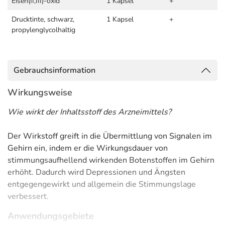
Eisen(II,III)-oxid
1 Kapsel
+
Drucktinte, schwarz,
1 Kapsel
+
propylenglycolhaltig
Gebrauchsinformation
Wirkungsweise
Wie wirkt der Inhaltsstoff des Arzneimittels?
Der Wirkstoff greift in die Übermittlung von Signalen im
Gehirn ein, indem er die Wirkungsdauer von
stimmungsaufhellend wirkenden Botenstoffen im Gehirn
erhöht. Dadurch wird Depressionen und Ängsten
entgegengewirkt und allgemein die Stimmungslage
verbessert.
Anwendungsgebiete