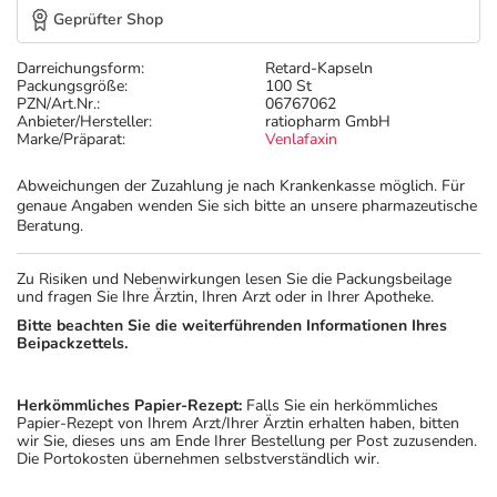
Geprüfter Shop
Darreichungsform:
Retard-Kapseln
Packungsgröße:
100 St
PZN/Art.Nr.:
06767062
Anbieter/Hersteller:
ratiopharm GmbH
Marke/Präparat:
Venlafaxin
Abweichungen der Zuzahlung je nach Krankenkasse möglich. Für
genaue Angaben wenden Sie sich bitte an unsere pharmazeutische
Beratung.
Zu Risiken und Nebenwirkungen lesen Sie die Packungsbeilage
und fragen Sie Ihre Ärztin, Ihren Arzt oder in Ihrer Apotheke.
Bitte beachten Sie die weiterführenden Informationen Ihres
Beipackzettels.
Herkömmliches Papier-Rezept:
Falls Sie ein herkömmliches
Papier-Rezept von Ihrem Arzt/Ihrer Ärztin erhalten haben, bitten
wir Sie, dieses uns am Ende Ihrer Bestellung per Post zuzusenden.
Die Portokosten übernehmen selbstverständlich wir.