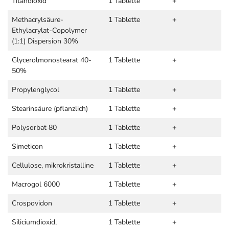
Titandioxid
1 Tablette
+
Methacrylsäure-
1 Tablette
+
Ethylacrylat-Copolymer
(1:1) Dispersion 30%
Glycerolmonostearat 40-
1 Tablette
+
50%
Propylenglycol
1 Tablette
+
Stearinsäure (pflanzlich)
1 Tablette
+
Polysorbat 80
1 Tablette
+
Simeticon
1 Tablette
+
Cellulose, mikrokristalline
1 Tablette
+
Macrogol 6000
1 Tablette
+
Crospovidon
1 Tablette
+
Siliciumdioxid,
1 Tablette
+