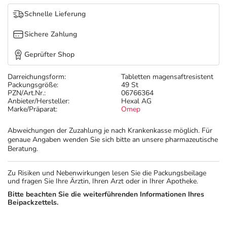
Schnelle Lieferung
Sichere Zahlung
Geprüfter Shop
Darreichungsform:
Tabletten magensaftresistent
Packungsgröße:
49 St
PZN/Art.Nr.:
06766364
Anbieter/Hersteller:
Hexal AG
Marke/Präparat:
Omep
Abweichungen der Zuzahlung je nach Krankenkasse möglich. Für
genaue Angaben wenden Sie sich bitte an unsere pharmazeutische
Beratung.
Zu Risiken und Nebenwirkungen lesen Sie die Packungsbeilage
und fragen Sie Ihre Ärztin, Ihren Arzt oder in Ihrer Apotheke.
Bitte beachten Sie die weiterführenden Informationen Ihres
Beipackzettels.