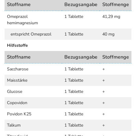
Stoffname
Bezugsangabe
Stoffmenge
Omeprazol
1 Tablette
41,29 mg
hemimagnesium
entspricht Omeprazol
1 Tablette
40 mg
Hilfsstoffe
Stoffname
Bezugsangabe
Stoffmenge
Saccharose
1 Tablette
+
Maisstärke
1 Tablette
+
Glucose
1 Tablette
+
Copovidon
1 Tablette
+
Povidon K25
1 Tablette
+
Talkum
1 Tablette
+