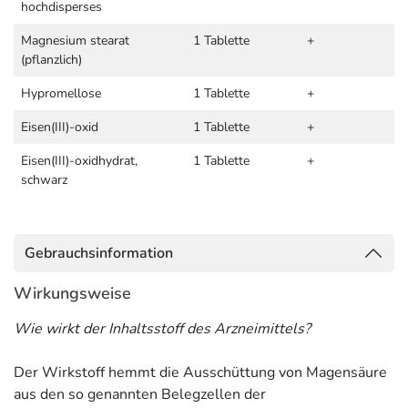
hochdisperses
Magnesium stearat
1 Tablette
+
(pflanzlich)
Hypromellose
1 Tablette
+
Eisen(III)-oxid
1 Tablette
+
Eisen(III)-oxidhydrat,
1 Tablette
+
schwarz
Gebrauchsinformation
Wirkungsweise
Wie wirkt der Inhaltsstoff des Arzneimittels?
Der Wirkstoff hemmt die Ausschüttung von Magensäure
aus den so genannten Belegzellen der