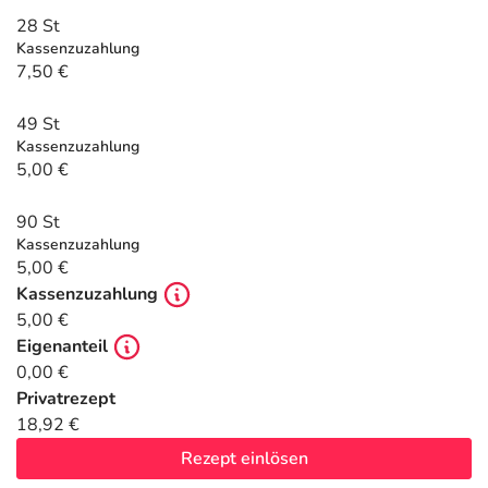
Refluthin, Lasea & Carmenthin Deals
Sport & Fitness
Täglich gut versorgt
28 St
Kassenzuzahlung
Salus Deals
Tierapotheke
7,50 €
49 St
Vitamine & Mineralstoffe
Kassenzuzahlung
5,00 €
Marken
90 St
Kassenzuzahlung
5,00 €
Kassenzuzahlung
5,00 €
Eigenanteil
0,00 €
Privatrezept
18,92 €
Rezept einlösen