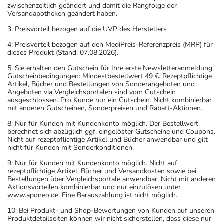
zwischenzeitlich geändert und damit die Rangfolge der
Versandapotheken geändert haben.
3: Preisvorteil bezogen auf die UVP des Herstellers
4: Preisvorteil bezogen auf den MediPreis-Referenzpreis (MRP) für
dieses Produkt (Stand: 07.08.2026).
5: Sie erhalten den Gutschein für Ihre erste Newsletteranmeldung.
Gutscheinbedingungen: Mindestbestellwert 49 €. Rezeptpflichtige
Artikel, Bücher und Bestellungen von Sonderangeboten und
Angeboten via Vergleichsportalen sind vom Gutschein
ausgeschlossen. Pro Kunde nur ein Gutschein. Nicht kombinierbar
mit anderen Gutscheinen, Sonderpreisen und Rabatt-Aktionen.
8: Nur für Kunden mit Kundenkonto möglich. Der Bestellwert
berechnet sich abzüglich ggf. eingelöster Gutscheine und Coupons.
Nicht auf rezeptpflichtige Artikel und Bücher anwendbar und gilt
nicht für Kunden mit Sonderkonditionen.
9: Nur für Kunden mit Kundenkonto möglich. Nicht auf
rezeptpflichtige Artikel, Bücher und Versandkosten sowie bei
Bestellungen über Vergleichsportale anwendbar. Nicht mit anderen
Aktionsvorteilen kombinierbar und nur einzulösen unter
www.aponeo.de. Eine Barauszahlung ist nicht möglich.
10: Bei Produkt- und Shop-Bewertungen von Kunden auf unseren
Produktdetailseiten können wir nicht sicherstellen, dass diese nur