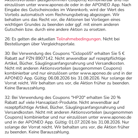
einzulösen unter www.aponeo.de oder in der APONEO App. Nach
Eingabe des Gutscheincodes im Warenkorb, wird der Wert des
Vorteils automatisch vom Rechnungsbetrag abgezogen. Wir
behalten uns das Recht vor, die Aktionen bei Vorliegen eines
wichtigen Grundes zu beenden oder ggf. mit einem anderen
Gutschein bzw. durch eine andere Aktion zu ersetzen.
26: Es gelten die aktuellen
Teilnahmebedingungen
. Nicht bei
Bestellungen über Vergleichsportale.
30: Bei Verwendung des Coupons "Ciclopoli5" erhalten Sie 5 €
Rabatt auf PZN 8907142. Nicht anwendbar auf rezeptpflichtige
Artikel, Bücher, Säuglingsanfangsnahrung und Versandkosten.
Nicht mit anderen Aktionsvorteilen (ausgenommen Coupons)
kombinierbar und nur einzulösen unter www.aponeo.de und in der
APONEO App. Gültig: 06.08.2026 bis 31.08.2026. Nur solange der
Vorrat reicht. Wir behalten uns vor, die Aktion früher zu beenden.
Keine Barauszahlung.
32: Bei Verwendung des Coupons "HP20" erhalten Sie 20 %
Rabatt auf viele Hansaplast-Produkte. Nicht anwendbar auf
rezeptpflichtige Artikel, Bücher, Säuglingsanfangsnahrung und
Versandkosten. Nicht mit anderen Aktionsvorteilen (ausgenommen
Coupons) kombinierbar und nur einzulösen unter www.aponeo.de
und in der APONEO App. Gültig: 01.07.2026 bis 31.08.2026. Nur
solange der Vorrat reicht. Wir behalten uns vor, die Aktion früher
zu beenden. Keine Barauszahlung.