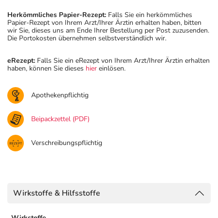
Herkömmliches Papier-Rezept:
Falls Sie ein herkömmliches
Papier-Rezept von Ihrem Arzt/Ihrer Ärztin erhalten haben, bitten
wir Sie, dieses uns am Ende Ihrer Bestellung per Post zuzusenden.
Die Portokosten übernehmen selbstverständlich wir.
eRezept:
Falls Sie ein eRezept von Ihrem Arzt/Ihrer Ärztin erhalten
haben, können Sie dieses
hier
einlösen.
Apothekenpflichtig
Beipackzettel (PDF)
Verschreibungspflichtig
Wirkstoffe & Hilfsstoffe
Wirkstoffe