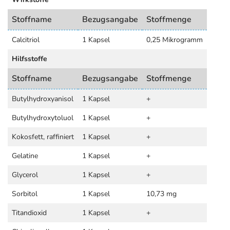
Stoffname
Bezugsangabe
Stoffmenge
Calcitriol
1 Kapsel
0,25 Mikrogramm
Hilfsstoffe
Stoffname
Bezugsangabe
Stoffmenge
Butylhydroxyanisol
1 Kapsel
+
Butylhydroxytoluol
1 Kapsel
+
Kokosfett, raffiniert
1 Kapsel
+
Gelatine
1 Kapsel
+
Glycerol
1 Kapsel
+
Sorbitol
1 Kapsel
10,73 mg
Titandioxid
1 Kapsel
+