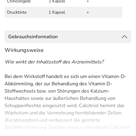
Chinolingelb
1 Kapsel
+
Drucktinte
1 Kapsel
+
Gebrauchsinformation
Wirkungsweise
Wie wirkt der Inhaltsstoff des Arzneimittels?
Bei dem Wirkstoff handelt es sich um einen Vitamin-D-
Abkömmling, der zur Behandlung des Vitamin D-
Stoffwechsels bzw. von Störungen des Kalzium-
Haushaltes sowie zur äußerlichen Behandlung von
Schuppenflechte eingesetzt wird. Calcitriol hemmt das
Wachstum und die Vermehrung hornbildender Zellen
(Keratinozyten) und verbessert die gestörte
Zelldifferenzierung. Darüber hinaus unterdrückt Calcitriol
die Produktion entzündungsfördernder Stoffe.