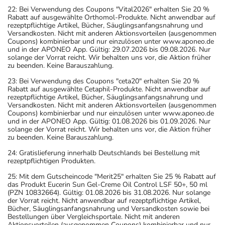
22: Bei Verwendung des Coupons "Vital2026" erhalten Sie 20 %
Rabatt auf ausgewählte Orthomol-Produkte. Nicht anwendbar auf
rezeptpflichtige Artikel, Bücher, Säuglingsanfangsnahrung und
Versandkosten. Nicht mit anderen Aktionsvorteilen (ausgenommen
Coupons) kombinierbar und nur einzulösen unter www.aponeo.de
und in der APONEO App. Gültig: 29.07.2026 bis 09.08.2026. Nur
solange der Vorrat reicht. Wir behalten uns vor, die Aktion früher
zu beenden. Keine Barauszahlung.
23: Bei Verwendung des Coupons "ceta20" erhalten Sie 20 %
Rabatt auf ausgewählte Cetaphil-Produkte. Nicht anwendbar auf
rezeptpflichtige Artikel, Bücher, Säuglingsanfangsnahrung und
Versandkosten. Nicht mit anderen Aktionsvorteilen (ausgenommen
Coupons) kombinierbar und nur einzulösen unter www.aponeo.de
und in der APONEO App. Gültig: 01.08.2026 bis 01.09.2026. Nur
solange der Vorrat reicht. Wir behalten uns vor, die Aktion früher
zu beenden. Keine Barauszahlung.
24: Gratislieferung innerhalb Deutschlands bei Bestellung mit
rezeptpflichtigen Produkten.
25: Mit dem Gutscheincode "Merit25" erhalten Sie 25 % Rabatt auf
das Produkt Eucerin Sun Gel-Creme Oil Control LSF 50+, 50 ml
(PZN 10832664). Gültig: 01.08.2026 bis 31.08.2026. Nur solange
der Vorrat reicht. Nicht anwendbar auf rezeptpflichtige Artikel,
Bücher, Säuglingsanfangsnahrung und Versandkosten sowie bei
Bestellungen über Vergleichsportale. Nicht mit anderen
Aktionsvorteilen (ausgenommen Coupons) kombinierbar und nur