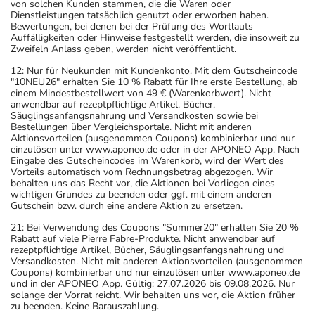
von solchen Kunden stammen, die die Waren oder
Dienstleistungen tatsächlich genutzt oder erworben haben.
Bewertungen, bei denen bei der Prüfung des Wortlauts
Auffälligkeiten oder Hinweise festgestellt werden, die insoweit zu
Zweifeln Anlass geben, werden nicht veröffentlicht.
12: Nur für Neukunden mit Kundenkonto. Mit dem Gutscheincode
"10NEU26" erhalten Sie 10 % Rabatt für Ihre erste Bestellung, ab
einem Mindestbestellwert von 49 € (Warenkorbwert). Nicht
anwendbar auf rezeptpflichtige Artikel, Bücher,
Säuglingsanfangsnahrung und Versandkosten sowie bei
Bestellungen über Vergleichsportale. Nicht mit anderen
Aktionsvorteilen (ausgenommen Coupons) kombinierbar und nur
einzulösen unter www.aponeo.de oder in der APONEO App. Nach
Eingabe des Gutscheincodes im Warenkorb, wird der Wert des
Vorteils automatisch vom Rechnungsbetrag abgezogen. Wir
behalten uns das Recht vor, die Aktionen bei Vorliegen eines
wichtigen Grundes zu beenden oder ggf. mit einem anderen
Gutschein bzw. durch eine andere Aktion zu ersetzen.
21: Bei Verwendung des Coupons "Summer20" erhalten Sie 20 %
Rabatt auf viele Pierre Fabre-Produkte. Nicht anwendbar auf
rezeptpflichtige Artikel, Bücher, Säuglingsanfangsnahrung und
Versandkosten. Nicht mit anderen Aktionsvorteilen (ausgenommen
Coupons) kombinierbar und nur einzulösen unter www.aponeo.de
und in der APONEO App. Gültig: 27.07.2026 bis 09.08.2026. Nur
solange der Vorrat reicht. Wir behalten uns vor, die Aktion früher
zu beenden. Keine Barauszahlung.